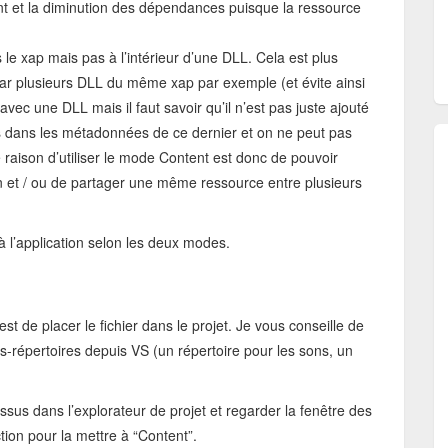
ent et la diminution des dépendances puisque la ressource
s le xap mais pas à l’intérieur d’une DLL. Cela est plus
par plusieurs DLL du même xap par exemple (et évite ainsi
 avec une DLL mais il faut savoir qu’il n’est pas juste ajouté
es dans les métadonnées de ce dernier et on ne peut pas
le raison d’utiliser le mode Content est donc de pouvoir
on et / ou de partager une même ressource entre plusieurs
 l’application selon les deux modes.
st de placer le fichier dans le projet. Je vous conseille de
-répertoires depuis VS (un répertoire pour les sons, un
.
 dessus dans l’explorateur de projet et regarder la fenêtre des
ction pour la mettre à “Content”.