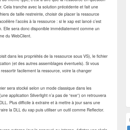
ir. Cela tranche avec la solution précédente et fait une
iers de taille restreinte, choisir de placer la ressource
célère l’accès à la ressource : si le xap est lancé c’est
stion. Elle sera donc disponible immédiatement comme un
rone du WebClient.
sit dans les propriétés de la ressource sous VS), le fichier
ication (et des autres assemblages éventuels). Si vous
ressortir facilement la ressource, voire la changer
chier sera stocké selon un mode classique dans les
(une application Silverlight n’a pas de “exe”) on retrouvera
LL. Plus difficile à extraire et à mettre à jour sans une
traire la DLL du xap puis utiliser un outil comme Reflector.