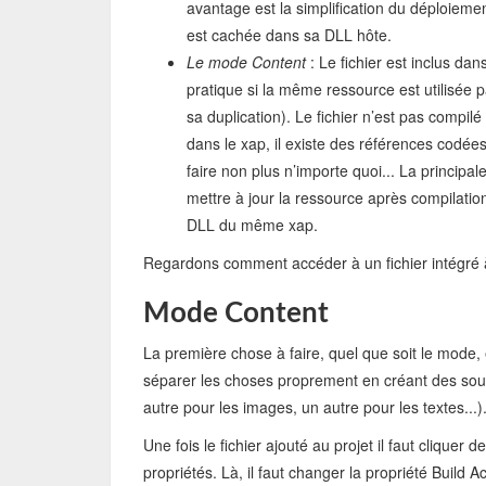
avantage est la simplification du déploiem
est cachée dans sa DLL hôte.
Le mode Content
: Le fichier est inclus dan
pratique si la même ressource est utilisée 
sa duplication). Le fichier n’est pas compilé
dans le xap, il existe des références codé
faire non plus n’importe quoi... La principa
mettre à jour la ressource après compilati
DLL du même xap.
Regardons comment accéder à un fichier intégré à
Mode Content
La première chose à faire, quel que soit le mode, e
séparer les choses proprement en créant des sous
autre pour les images, un autre pour les textes...)
Une fois le fichier ajouté au projet il faut cliquer
propriétés. Là, il faut changer la propriété Build A