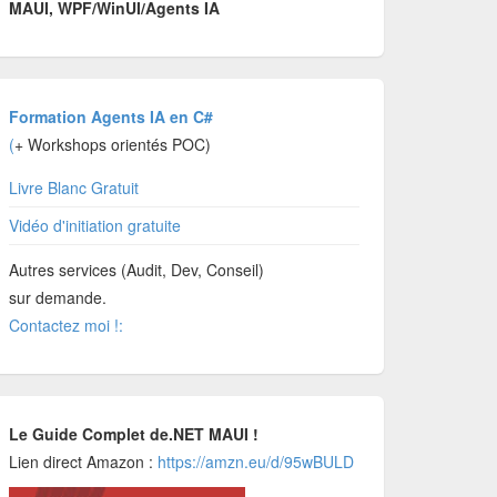
MAUI, WPF/WinUI/Agents IA
Formation Agents IA en C#
(
+ Workshops orientés POC)
Livre Blanc Gratuit
Vidéo d'initiation gratuite
Autres services (Audit, Dev, Conseil)
sur demande.
Contactez moi !:
Le Guide Complet de.NET MAUI !
Lien direct Amazon :
https://amzn.eu/d/95wBULD