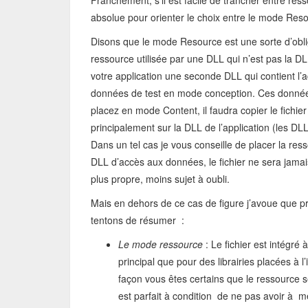
Franchement, s’il est facile de trancher entre ress
absolue pour orienter le choix entre le mode Reso
Disons que le mode Resource est une sorte d’obligat
ressource utilisée par une DLL qui n’est pas la D
votre application une seconde DLL qui contient l’a
données de test en mode conception. Ces données 
placez en mode Content, il faudra copier le fichier
principalement sur la DLL de l’application (les DL
Dans un tel cas je vous conseille de placer la re
DLL d’accès aux données, le fichier ne sera jamai
plus propre, moins sujet à oubli.
Mais en dehors de ce cas de figure j’avoue que pr
tentons de résumer :
Le mode ressource
: Le fichier est intégré 
principal que pour des librairies placées à l
façon vous êtes certains que le ressource 
est parfait à condition de ne pas avoir à me