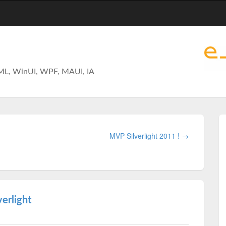
ML, WinUI, WPF, MAUI, IA
MVP Silverlight 2011 ! →
verlight