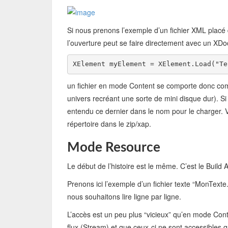
Si nous prenons l’exemple d’un fichier XML placé 
l’ouverture peut se faire directement avec un XD
XElement myElement = XElement.Load(
"Te
un fichier en mode Content se comporte donc com
univers recréant une sorte de mini disque dur). Si 
entendu ce dernier dans le nom pour le charger. Vo
répertoire dans le zip/xap.
Mode Resource
Le début de l’histoire est le même. C’est le Build 
Prenons ici l’exemple d’un fichier texte “MonTexte
nous souhaitons lire ligne par ligne.
L’accès est un peu plus “vicieux” qu’en mode Cont
flux (Stream) et que ceux-ci ne sont accessibles 