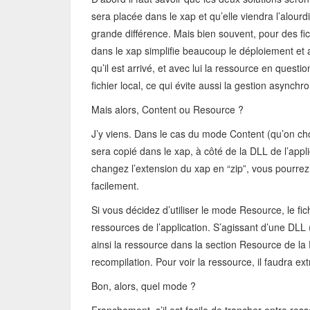
sera placée dans le xap et qu’elle viendra l’alourd
grande différence. Mais bien souvent, pour des fich
dans le xap simplifie beaucoup le déploiement et ac
qu’il est arrivé, et avec lui la ressource en que
fichier local, ce qui évite aussi la gestion asynch
Mais alors, Content ou Resource ?
J’y viens. Dans le cas du mode Content (qu’on choi
sera copié dans le xap, à côté de la DLL de l’appl
changez l’extension du xap en “zip”, vous pourrez 
facilement.
Si vous décidez d’utiliser le mode Resource, le fi
ressources de l’application. S’agissant d’une DLL 
ainsi la ressource dans la section Resource de la D
recompilation. Pour voir la ressource, il faudra ex
Bon, alors, quel mode ?