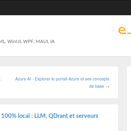
ML, WinUI, WPF, MAUI, IA
:
Azure AI - Explorer le portail Azure et ses concepts
de base →
 100% local : LLM, QDrant et serveurs