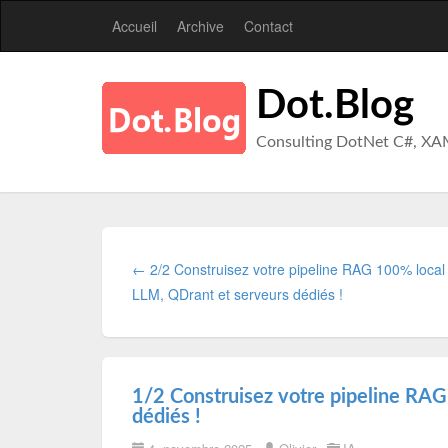
Accueil
Archive
Contact
Dot.Blog
Consulting DotNet C#, XA
← 2/2 Construisez votre pipeline RAG 100% local 
LLM, QDrant et serveurs dédiés !
1/2 Construisez votre pipeline RAG
dédiés !