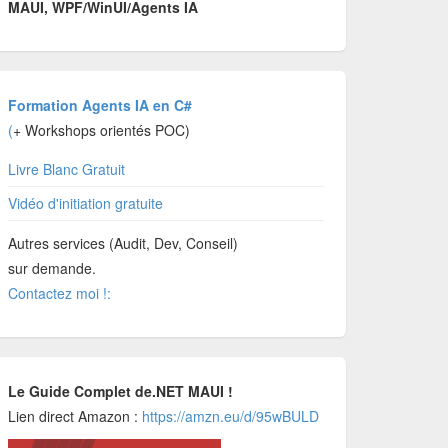
MAUI, WPF/WinUI/Agents IA
Formation Agents IA en C#
(
+ Workshops orientés POC)
Livre Blanc Gratuit
Vidéo d'initiation gratuite
Autres services (Audit, Dev, Conseil)
sur demande.
Contactez moi !:
Le Guide Complet de.NET MAUI !
Lien direct Amazon :
https://amzn.eu/d/95wBULD