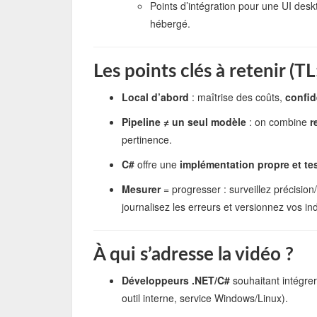
Points d’intégration pour une UI de
hébergé.
Les points clés à retenir (T
Local d’abord
: maîtrise des coûts,
confid
Pipeline ≠ un seul modèle
: on combine
r
pertinence.
C#
offre une
implémentation propre et te
Mesurer
= progresser : surveillez précision/
journalisez les erreurs et versionnez vos in
À qui s’adresse la vidéo ?
Développeurs .NET/C#
souhaitant intégrer
outil interne, service Windows/Linux).