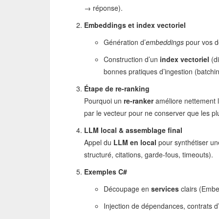
→ réponse).
Embeddings et index vectoriel
Génération d’
embeddings
pour vos 
Construction d’un
index vectoriel
(di
bonnes pratiques d’ingestion (batchi
Étape de re-ranking
Pourquoi un
re-ranker
améliore nettement la
par le vecteur pour ne conserver que les pl
LLM local & assemblage final
Appel du
LLM en local
pour synthétiser un
structuré, citations, garde-fous, timeouts).
Exemples C#
Découpage en
services
clairs (Embe
Injection de dépendances, contrats d’