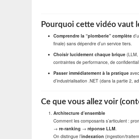
Pourquoi cette vidéo vaut 
Comprendre la “plomberie” complète
d’u
finale) sans dépendre d’un service tiers.
Choisir lucidement chaque brique
(LLM, 
contraintes de performance, de confidentialit
Passer immédiatement à la pratique
ave
d’industrialisation .NET (dans la partie 2, a
Ce que vous allez voir (co
Architecture d’ensemble
Comment les composants s’articulent : prom
→
re-ranking
→
réponse LLM
.
On distingue l’
indexation
(ingestion/trait