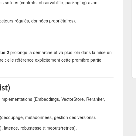
s solides (contrats, observabilité, packaging) avant
ecteurs régulés, données propriétaires).
tie 2
prolonge la démarche et va plus loin dans la mise en
 ; elle référence explicitement cette première partie.
st)
 + implémentations (Embeddings, VectorStore, Reranker,
n (découpage, métadonnées, gestion des versions).
), latence, robustesse (timeouts/retries).