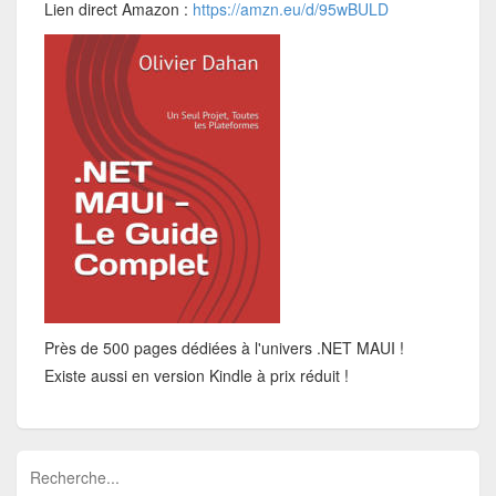
Lien direct Amazon :
https://amzn.eu/d/95wBULD
Près de 500 pages dédiées à l'univers .NET MAUI !
Existe aussi en version Kindle à prix réduit !