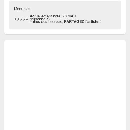
Mots-clés :
Actuellement noté 5.0 par 1
personne(s)
Faites des heureux,
PARTAGEZ l'article !