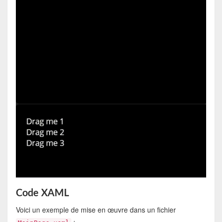
Code XAML
Voici un exemple de mise en œuvre dans un fichier
: