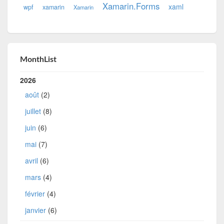
Xamarin.Forms
xaml
wpf
xamarin
Xamarin
MonthList
2026
août
(2)
juillet
(8)
juin
(6)
mai
(7)
avril
(6)
mars
(4)
février
(4)
janvier
(6)