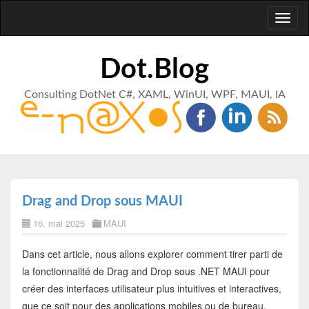
Toggl
naviga
Dot.Blog
Consulting DotNet C#, XAML, WinUI, WPF, MAUI, IA
Drag and Drop sous MAUI
16. mai 2025
MAUI
Dans cet article, nous allons explorer comment tirer parti de
la fonctionnalité de Drag and Drop sous .NET MAUI pour
créer des interfaces utilisateur plus intuitives et interactives,
que ce soit pour des applications mobiles ou de bureau.