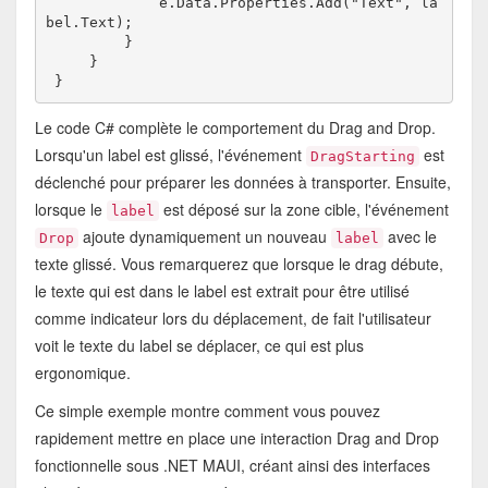
             e.Data.Properties.Add("Text", la
bel.Text);
         }
     }
 }
Le code C# complète le comportement du Drag and Drop.
Lorsqu'un label est glissé, l'événement
est
DragStarting
déclenché pour préparer les données à transporter. Ensuite,
lorsque le
est déposé sur la zone cible, l'événement
label
ajoute dynamiquement un nouveau
avec le
Drop
label
texte glissé. Vous remarquerez que lorsque le drag débute,
le texte qui est dans le label est extrait pour être utilisé
comme indicateur lors du déplacement, de fait l'utilisateur
voit le texte du label se déplacer, ce qui est plus
ergonomique.
Ce simple exemple montre comment vous pouvez
rapidement mettre en place une interaction Drag and Drop
fonctionnelle sous .NET MAUI, créant ainsi des interfaces