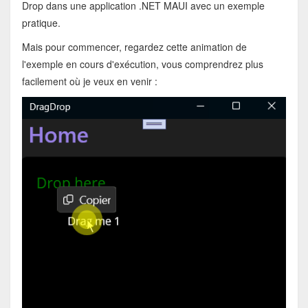
Drop dans une application .NET MAUI avec un exemple
pratique.
Mais pour commencer, regardez cette animation de
l'exemple en cours d'exécution, vous comprendrez plus
facilement où je veux en venir :