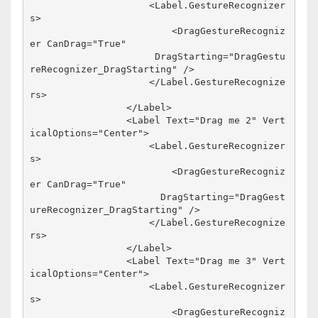
                     <Label.GestureRecognizer
s>
                         <DragGestureRecogniz
er CanDrag="True"
                      DragStarting="DragGestu
reRecognizer_DragStarting" />
                     </Label.GestureRecognize
rs>
                 </Label>
                 <Label Text="Drag me 2" Vert
icalOptions="Center">
                     <Label.GestureRecognizer
s>
                         <DragGestureRecogniz
er CanDrag="True"
                       DragStarting="DragGest
ureRecognizer_DragStarting" />
                     </Label.GestureRecognize
rs>
                 </Label>
                 <Label Text="Drag me 3" Vert
icalOptions="Center">
                     <Label.GestureRecognizer
s>
                         <DragGestureRecogniz