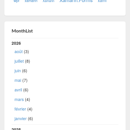
xaml
wpf
xamarin
Xamarin
MonthList
2026
août
(3)
juillet
(8)
juin
(6)
mai
(7)
avril
(6)
mars
(4)
février
(4)
janvier
(6)
2025