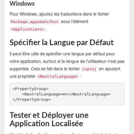
Windows
Pour Windows, ajoutez les traductions dans le fichier
sous l'élément
Package.appxmanifest
.
<Applications>
Spécifier la Langue par Défaut
Il peut être utile de spécifier une langue par défaut pour
votre application, surtout si la langue de l'utilisateur n'est pas
supportée. Cela se fait dans le fichier
en ajoutant
csproj
une propriété
:
<NeutralLanguage>
<PropertyGroup>

    <NeutralLanguage>en</NeutralLanguage>

</PropertyGroup>
Tester et Déployer une
Application Localisée