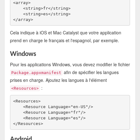
<array>

    <string>fr</string>

    <string>es</string>

Cela indique à iOS et Mac Catalyst que votre application
prend en charge le français et l'espagnol, par exemple.
Windows
Pour les applications Windows, vous devez modifier le fichier
afin de spécifier les langues
Package.appxmanifest
prises en charge. Ajoutez les langues à l'élément
:
<Resources>
<Resources>

    <Resource Language="en-US"/>

    <Resource Language="fr"/>

    <Resource Language="es"/>

Android