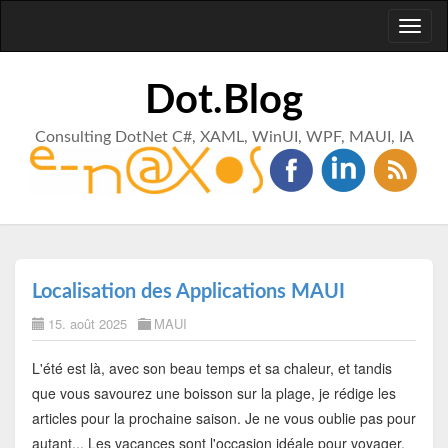
Toggl
naviga
Dot.Blog
Consulting DotNet C#, XAML, WinUI, WPF, MAUI, IA
Localisation des Applications MAUI
15. août 2025
MAUI
L'été est là, avec son beau temps et sa chaleur, et tandis
que vous savourez une boisson sur la plage, je rédige les
articles pour la prochaine saison. Je ne vous oublie pas pour
autant... Les vacances sont l'occasion idéale pour voyager,