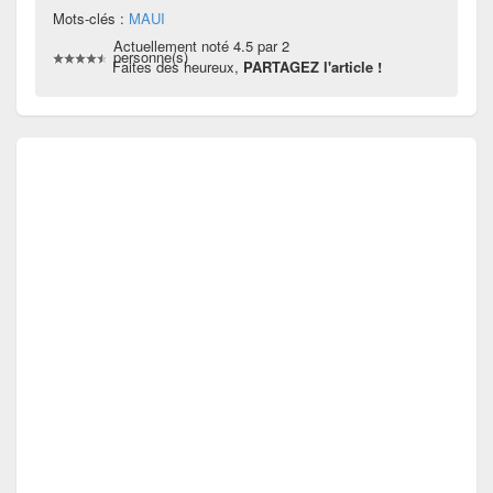
Mots-clés :
MAUI
Actuellement noté 4.5 par 2
personne(s)
Faites des heureux,
PARTAGEZ l'article !