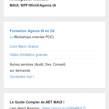
MAUI, WPF/WinUI/Agents IA
Formation Agents IA en C#
(
+ Workshops orientés POC)
Livre Blanc Gratuit
Vidéo d'initiation gratuite
Autres services (Audit, Dev, Conseil)
sur demande.
Contactez moi !:
Le Guide Complet de.NET MAUI !
Lien direct Amazon :
https://amzn.eu/d/95wBULD