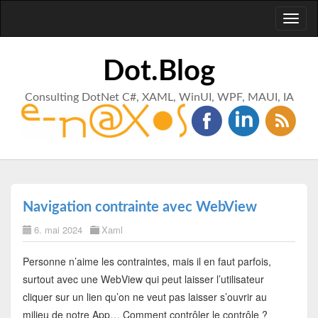
Toggl
naviga
Dot.Blog
Consulting DotNet C#, XAML, WinUI, WPF, MAUI, IA
Navigation contrainte avec WebView
6. mai 2024
Xaml
Personne n’aime les contraintes, mais il en faut parfois,
surtout avec une WebView qui peut laisser l’utilisateur
cliquer sur un lien qu’on ne veut pas laisser s’ouvrir au
milieu de notre App… Comment contrôler le contrôle ?