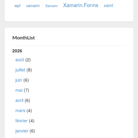
Xamarin.Forms
xaml
wpf
xamarin
Xamarin
MonthList
2026
août
(2)
juillet
(8)
juin
(6)
mai
(7)
avril
(6)
mars
(4)
février
(4)
janvier
(6)