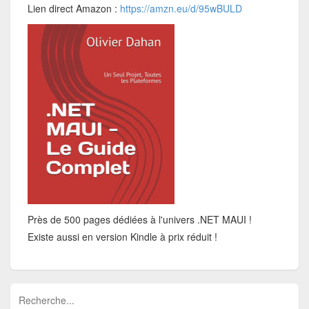
Lien direct Amazon :
https://amzn.eu/d/95wBULD
Près de 500 pages dédiées à l'univers .NET MAUI !
Existe aussi en version Kindle à prix réduit !