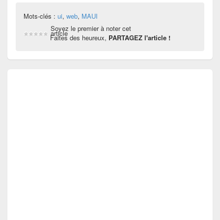
Mots-clés :
ui
,
web
,
MAUI
Soyez le premier à noter cet
article
Faites des heureux,
PARTAGEZ l'article !