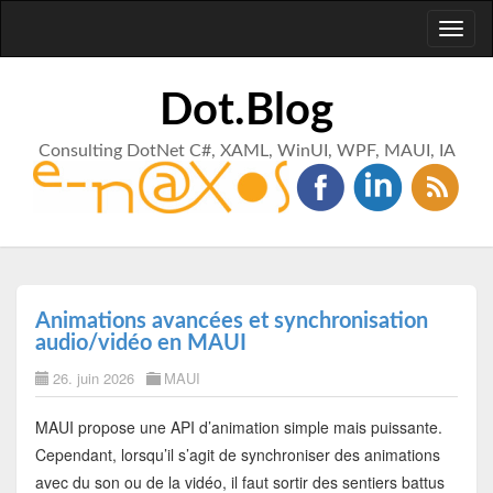
Toggl
naviga
Dot.Blog
Consulting DotNet C#, XAML, WinUI, WPF, MAUI, IA
Animations avancées et synchronisation
audio/vidéo en MAUI
26. juin 2026
MAUI
MAUI propose une API d’animation simple mais puissante.
Cependant, lorsqu’il s’agit de synchroniser des animations
avec du son ou de la vidéo, il faut sortir des sentiers battus