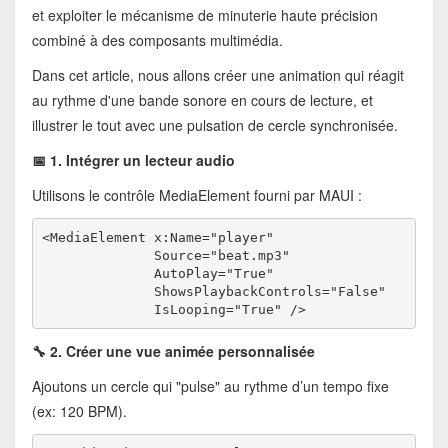
et exploiter le mécanisme de minuterie haute précision
combiné à des composants multimédia.
Dans cet article, nous allons créer une animation qui réagit
au rythme d'une bande sonore en cours de lecture, et
illustrer le tout avec une pulsation de cercle synchronisée.
📅 1. Intégrer un lecteur audio
Utilisons le contrôle MediaElement fourni par MAUI :
<MediaElement x:Name="player"
              Source="beat.mp3"
              AutoPlay="True"
              ShowsPlaybackControls="False"
              IsLooping="True" />
🔧 2. Créer une vue animée personnalisée
Ajoutons un cercle qui "pulse" au rythme d’un tempo fixe
(ex: 120 BPM).