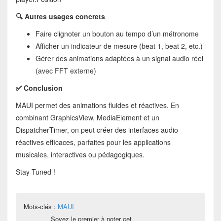
🔍 Autres usages concrets
Faire clignoter un bouton au tempo d’un métronome
Afficher un indicateur de mesure (beat 1, beat 2, etc.)
Gérer des animations adaptées à un signal audio réel
(avec FFT externe)
✅ Conclusion
MAUI permet des animations fluides et réactives. En
combinant GraphicsView, MediaElement et un
DispatcherTimer, on peut créer des interfaces audio-
réactives efficaces, parfaites pour les applications
musicales, interactives ou pédagogiques.
Stay Tuned !
Mots-clés :
MAUI
Soyez le premier à noter cet