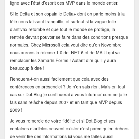
ligne avec l’état d’esprit des MVP dans le monde entier.
Si le Delta et son copain le Delta+ dont on parle moins à la
télé nous laissent tranquille, et surtout si la vague folle
d’antivax retombe et que tout le monde se protège, la
rentrée devrait pouvoir se faire dans des conditions presque
normales. Chez Microsoft cela veut dire qu’en Novembre
nous aurons la release 1.0 de .NET 6 et de MAUI qui va
remplacer les Xamarin.Forms ! Autant dire qu’il y aura
beaucoup à dire !
Renouera-t-on aussi facilement que cela avec des
conférences en présenciel ? Je n’en sais rien. Mais en tout
cas sur Dot.Blog je continuerai à vous informer comme je le
fais sans relâche depuis 2007 et en tant que MVP depuis
2009 !
Je vous remercie de votre fidélité et si Dot.Blog et ses
centaines d’articles peuvent exister c’est parce qu’en dehors
de venir lire des informations ici vous me faites aussi