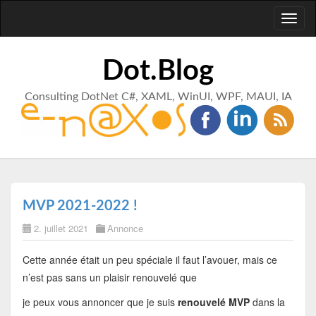
Toggl
naviga
Dot.Blog
Consulting DotNet C#, XAML, WinUI, WPF, MAUI, IA
MVP 2021-2022 !
2. juillet 2021
Annonce
Cette année était un peu spéciale il faut l’avouer, mais ce
n’est pas sans un plaisir renouvelé que
je peux vous annoncer que je suis
renouvelé MVP
dans la