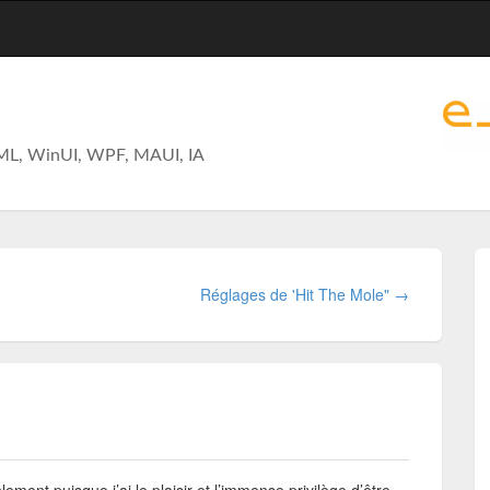
ML, WinUI, WPF, MAUI, IA
Réglages de 'Hit The Mole" →