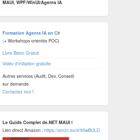
MAUI, WPF/WinUI/Agents IA
Formation Agents IA en C#
(
+ Workshops orientés POC)
Livre Blanc Gratuit
Vidéo d'initiation gratuite
Autres services (Audit, Dev, Conseil)
sur demande.
Contactez moi !:
Le Guide Complet de.NET MAUI !
Lien direct Amazon :
https://amzn.eu/d/95wBULD