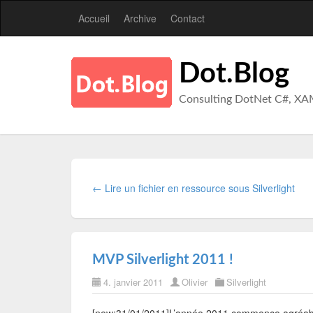
Accueil
Archive
Contact
Dot.Blog
Consulting DotNet C#, XA
← Lire un fichier en ressource sous Silverlight
MVP Silverlight 2011 !
4. janvier 2011
Olivier
Silverlight