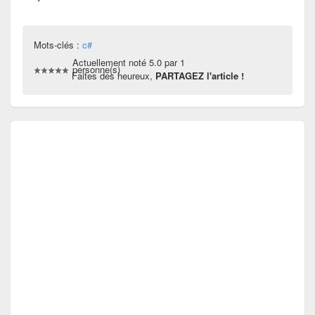
Mots-clés :
c#
Actuellement noté 5.0 par 1
personne(s)
Faites des heureux,
PARTAGEZ l'article !