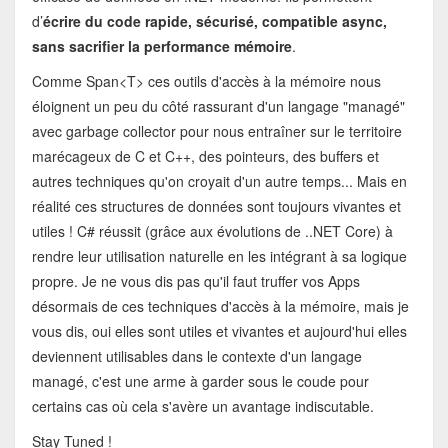
d’
écrire du code rapide, sécurisé, compatible async,
sans sacrifier la performance mémoire
.
Comme Span<T> ces outils d'accès à la mémoire nous
éloignent un peu du côté rassurant d'un langage "managé"
avec garbage collector pour nous entraîner sur le territoire
marécageux de C et C++, des pointeurs, des buffers et
autres techniques qu'on croyait d'un autre temps... Mais en
réalité ces structures de données sont toujours vivantes et
utiles ! C# réussit (grâce aux évolutions de ..NET Core) à
rendre leur utilisation naturelle en les intégrant à sa logique
propre. Je ne vous dis pas qu'il faut truffer vos Apps
désormais de ces techniques d'accès à la mémoire, mais je
vous dis, oui elles sont utiles et vivantes et aujourd'hui elles
deviennent utilisables dans le contexte d'un langage
managé, c'est une arme à garder sous le coude pour
certains cas où cela s'avère un avantage indiscutable.
Stay Tuned !