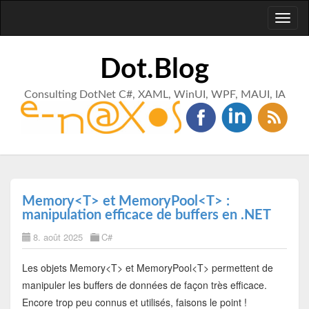
Toggl
naviga
Dot.Blog
Consulting DotNet C#, XAML, WinUI, WPF, MAUI, IA
Memory<T> et MemoryPool<T> :
manipulation efficace de buffers en .NET
8. août 2025
C#
Les objets Memory<T> et MemoryPool<T> permettent de
manipuler les buffers de données de façon très efficace.
Encore trop peu connus et utilisés, faisons le point !