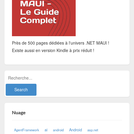
Près de 500 pages dédiées à l'univers .NET MAUI !
Existe aussi en version Kindle à prix réduit !
Nuage
ai
Android
AgentFramework
android
asp.net