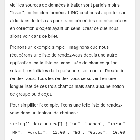
vie" les sources de données à traiter sont parfois moins
"lisses", moins bien formées. LINQ peut aussi apporter son
aide dans de tels cas pour transformer des données brutes
en collection d'objets ayant un sens. C'est ce que nous
allons voir dans ce billet.
Prenons un exemple simple : imaginons que nous
récupérons une liste de rendez-vous depuis une autre
application, cette liste est constituée de champs qui se
suivent, les initiales de la personne, son nom et l'heure du
rendez-vous. Tous les rendez-vous se suivent en une
longue liste de ces trois champs mais sans aucune notion
de groupe ou d'objet.
Pour simplifier l'exemple, fixons une telle liste de rendez-
vous dans un tableau de chaînes :
string[] data = new[] { "OD", "Dahan", "18:00",
"MF", "Furuta", "12:00", "BG", "Gates", "10:00"