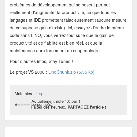
problèmes de développement qui se posent permet
réellement d'augmenter la productivité, ce que tous les
langages et IDE promettent falacieusement (aucune mesure
de ce supposé gain n'existe). Ici, essayez d'écrire le même
code sans LINQ, vous verrez tout suite que le gain de
productivité et de fiabilité est bien réel, et que la
maintenance aura forcément un coup moindre.
Pour d'autres infos, Stay Tuned !
Le projet VS 2008 :
LinqChunk.zip (5,35 kb)
Mots-clés :
linq
Actuellement noté 1.0 par 1
personne(s)
Faites des heureux,
PARTAGEZ l'article !