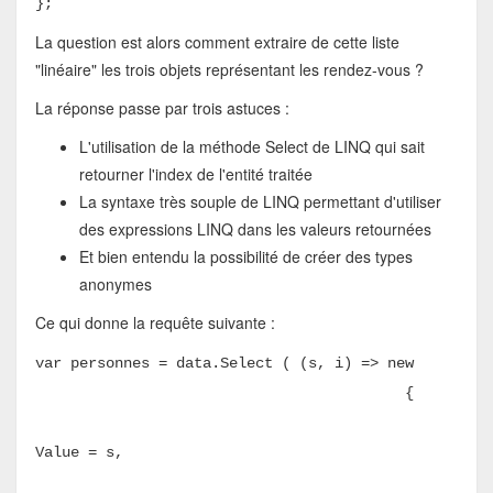
};
La question est alors comment extraire de cette liste
"linéaire" les trois objets représentant les rendez-vous ?
La réponse passe par trois astuces :
L'utilisation de la méthode Select de LINQ qui sait
retourner l'index de l'entité traitée
La syntaxe très souple de LINQ permettant d'utiliser
des expressions LINQ dans les valeurs retournées
Et bien entendu la possibilité de créer des types
anonymes
Ce qui donne la requête suivante :
var personnes = data.Select ( (s, i) => new
{
Value = s,