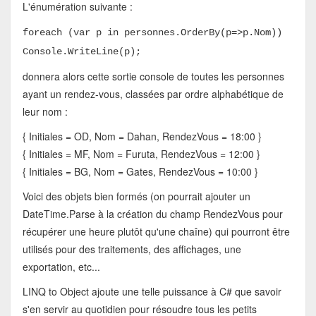
L'énumération suivante :
foreach (var p in personnes.OrderBy(p=>p.Nom))
Console.WriteLine(p);
donnera alors cette sortie console de toutes les personnes
ayant un rendez-vous, classées par ordre alphabétique de
leur nom :
{ Initiales = OD, Nom = Dahan, RendezVous = 18:00 }
{ Initiales = MF, Nom = Furuta, RendezVous = 12:00 }
{ Initiales = BG, Nom = Gates, RendezVous = 10:00 }
Voici des objets bien formés (on pourrait ajouter un
DateTime.Parse à la création du champ RendezVous pour
récupérer une heure plutôt qu'une chaîne) qui pourront être
utilisés pour des traitements, des affichages, une
exportation, etc...
LINQ to Object ajoute une telle puissance à C# que savoir
s'en servir au quotidien pour résoudre tous les petits