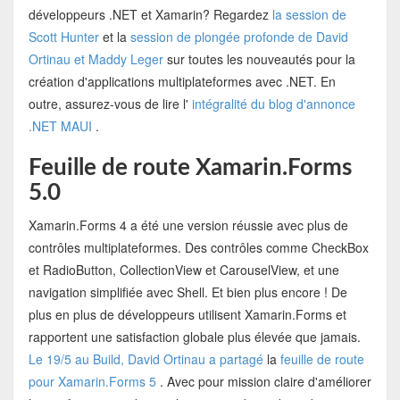
développeurs .NET et Xamarin? Regardez
la session de
Scott Hunter
et la
session de plongée profonde de David
Ortinau et Maddy Leger
sur toutes les nouveautés pour la
création d'applications multiplateformes avec .NET. En
outre, assurez-vous de lire l'
intégralité du blog d'annonce
.NET MAUI
.
Feuille de route Xamarin.Forms
5.0
Xamarin.Forms 4 a été une version réussie avec plus de
contrôles multiplateformes. Des contrôles comme CheckBox
et RadioButton, CollectionView et CarouselView, et une
navigation simplifiée avec Shell. Et bien plus encore ! De
plus en plus de développeurs utilisent Xamarin.Forms et
rapportent une satisfaction globale plus élevée que jamais.
Le 19/5 au Build, David Ortinau a partagé
la
feuille de route
pour Xamarin.Forms 5
. Avec pour mission claire d'améliorer