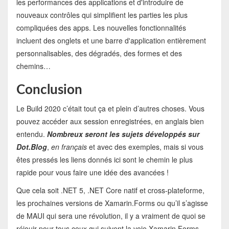
les performances des applications et d'introduire de
nouveaux contrôles qui simplifient les parties les plus
compliquées des apps. Les nouvelles fonctionnalités
incluent des onglets et une barre d'application entièrement
personnalisables, des dégradés, des formes et des
chemins…
Conclusion
Le Build 2020 c’était tout ça et plein d’autres choses. Vous
pouvez accéder aux session enregistrées, en anglais bien
entendu.
Nombreux seront les sujets développés sur
Dot.Blog
,
en français
et avec des exemples, mais si vous
êtes pressés les liens donnés ici sont le chemin le plus
rapide pour vous faire une idée des avancées !
Que cela soit .NET 5, .NET Core natif et cross-plateforme,
les prochaines versions de Xamarin.Forms ou qu’il s’agisse
de MAUI qui sera une révolution, il y a vraiment de quoi se
réjouir pour tous ceux qui suivent la voie Xamarin.Forms.