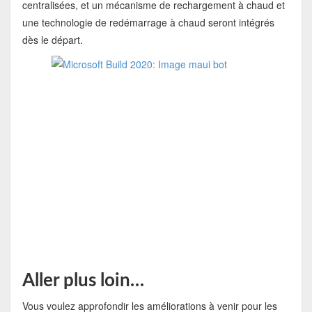
centralisées, et un mécanisme de rechargement à chaud et
une technologie de redémarrage à chaud seront intégrés
dès le départ.
Aller plus loin…
Vous voulez approfondir les améliorations à venir pour les