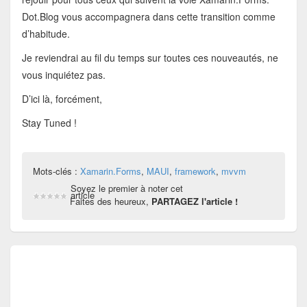
Dot.Blog vous accompagnera dans cette transition comme
d’habitude.
Je reviendrai au fil du temps sur toutes ces nouveautés, ne
vous inquiétez pas.
D’ici là, forcément,
Stay Tuned !
Mots-clés :
Xamarin.Forms
,
MAUI
,
framework
,
mvvm
Soyez le premier à noter cet
article
Faites des heureux,
PARTAGEZ l'article !