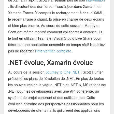
de Xamarin rejoint Scott Hanselman lors de son
intervention
. Ils discutent des dernières mises à jour dans Xamarin et
Xamarin.Forms. Y compris le rechargement à chaud XAML,
le redémarrage à chaud, la prise en charge de deux écrans
et bien plus encore. Au cours de cette session, Maddy et
Scott ont même montré comment collaborer à distance. Ils
le font en utilisant Teams et Visual Studio Live Share pour
itérer sur une application ensemble en temps réel! N'oubliez
pas de regarder
l'intervention complète
.
.NET évolue, Xamarin évolue
Au cours de la session
Journey to One .NET
, Scott Hunter
présente les plans de l'évolution de .NET. En plus de toutes
les nouveautés de la vague .NET 5 et .NET 6, MS rationalise
.NET pour les développeurs avec une API cohérente, un
système de projet cohérent et des outils ad hoc. Cette
évolution entraîne des perspectives passionnantes pour les
développeurs de clients natifs qui créent des applications