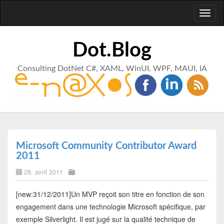
Toggl
naviga
Dot.Blog
Consulting DotNet C#, XAML, WinUI, WPF, MAUI, IA
Microsoft Community Contributor Award
2011
28. avril 2011
[new:31/12/2011]Un MVP reçoit son titre en fonction de son
engagement dans une technologie Microsoft spécifique, par
exemple Silverlight. Il est jugé sur la qualité technique de