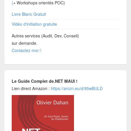
(
+ Workshops orientés POC)
Livre Blanc Gratuit
Vidéo d'initiation gratuite
Autres services (Audit, Dev, Conseil)
sur demande.
Contactez moi !:
Le Guide Complet de.NET MAUI !
Lien direct Amazon :
https://amzn.eu/d/95wBULD