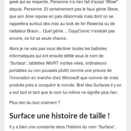
geek qui se respecte. Personne n’a rien fait d’aussi “
Wow!
”
depuis. Personne. Et certainement pas le faux génie Steve,
que son âme repose en paix désormais mais dont on se
rappellera surtout des mac au look de fer Rowenta ou de
radiateur Braun... Quel génie… CopyComic n’existait pas
encore, ce fut sa seule chance.
Alors je ne vais pas vous décliner toutes les babioles
informatiques qui ont ensuite défilé sous le nom de
“Surface”, tablettes WinRT mortes-nées, ordinateurs
portables ou non poussés plutôt comme une preuve de
l’innovation en marche chez Microsoft que comme de vrais
produits près à conquérir le monde. Bref des Surfaces il y en
a eut tant et tant que le nom lui-même ne signifie plus rien.
Plus rien du tout vraiment ?
Surface une histoire de taille !
Il y a bien une constante dans l’histoire du nom “Surface”,