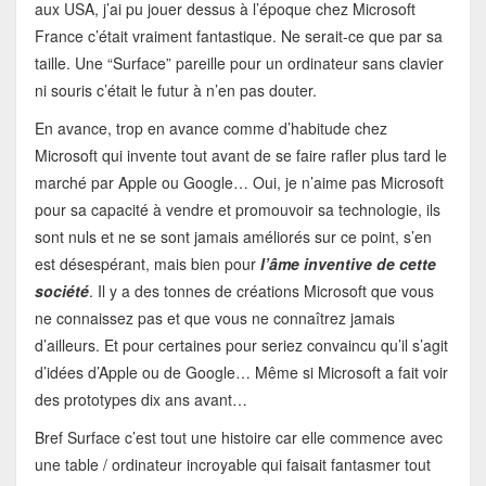
aux USA, j’ai pu jouer dessus à l’époque chez Microsoft
France c’était vraiment fantastique. Ne serait-ce que par sa
taille. Une “Surface” pareille pour un ordinateur sans clavier
ni souris c’était le futur à n’en pas douter.
En avance, trop en avance comme d’habitude chez
Microsoft qui invente tout avant de se faire rafler plus tard le
marché par Apple ou Google… Oui, je n’aime pas Microsoft
pour sa capacité à vendre et promouvoir sa technologie, ils
sont nuls et ne se sont jamais améliorés sur ce point, s’en
est désespérant, mais bien pour
l’âme inventive de cette
société
. Il y a des tonnes de créations Microsoft que vous
ne connaissez pas et que vous ne connaîtrez jamais
d’ailleurs. Et pour certaines pour seriez convaincu qu’il s’agit
d’idées d’Apple ou de Google… Même si Microsoft a fait voir
des prototypes dix ans avant…
Bref Surface c’est tout une histoire car elle commence avec
une table / ordinateur incroyable qui faisait fantasmer tout