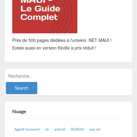
Près de 500 pages dédiées à l'univers .NET MAUI !
Existe aussi en version Kindle à prix réduit !
Nuage
ai
Android
AgentFramework
android
asp.net