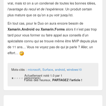
vrai, mais ici on a un condensé de toutes les bonnes idées,
l’avantage du recul et de l’expérience
. Un produit certain
plus mature que ce qu’on a pu voir jusqu’ici.
En tout cas, pour le Duo on aura encore besoin de
Xamarin.Android ou Xamarin.Forms
alors il n’est pas trop
tard pour vous former ou faire appel aux conseils d’un
spécialiste connu qui se trouve même être MVP depuis plus
de 11 ans… Vous ne voyez pas de qui je parle ? Aller, un
effort…
Mots-clés :
microsoft
,
Surface
,
android
,
windows10
Actuellement noté 1.0 par 1
personne(s)
Faites des heureux,
PARTAGEZ l'article !