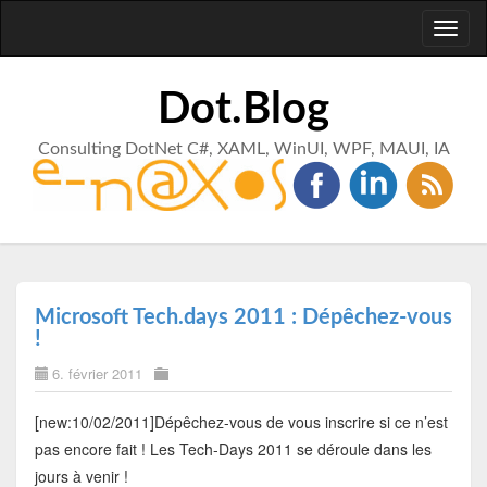
Toggl
naviga
Dot.Blog
Consulting DotNet C#, XAML, WinUI, WPF, MAUI, IA
Microsoft Tech.days 2011 : Dépêchez-vous
!
6. février 2011
[new:10/02/2011]Dépêchez-vous de vous inscrire si ce n’est
pas encore fait ! Les Tech-Days 2011 se déroule dans les
jours à venir !