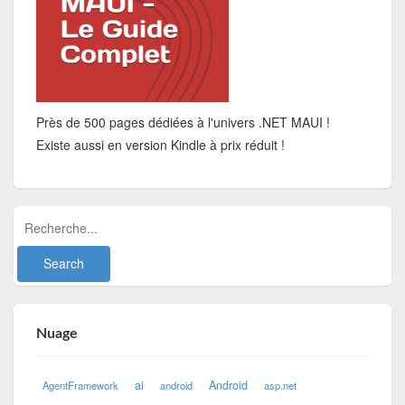
Près de 500 pages dédiées à l'univers .NET MAUI !
Existe aussi en version Kindle à prix réduit !
Nuage
ai
Android
AgentFramework
android
asp.net