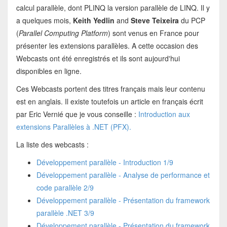
calcul parallèle, dont PLINQ la version parallèle de LINQ. Il y
a quelques mois,
Keith Yedlin
and
Steve Teixeira
du PCP
(
Parallel Computing Platform
) sont venus en France pour
présenter les extensions parallèles. A cette occasion des
Webcasts ont été enregistrés et ils sont aujourd'hui
disponibles en ligne.
Ces Webcasts portent des titres français mais leur contenu
est en anglais. Il existe toutefois un article en français écrit
par Eric Vernié que je vous conseille :
Introduction aux
extensions Parallèles à .NET (PFX).
La liste des webcasts :
Développement parallèle - Introduction 1/9
Développement parallèle - Analyse de performance et
code parallèle 2/9
Développement parallèle - Présentation du framework
parallèle .NET 3/9
Développement parallèle - Présentation du framework