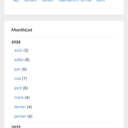
MonthList
2026
août
(3)
juillet
(8)
juin
(6)
mai
(7)
avril
(6)
mars
(4)
février
(4)
janvier
(6)
2025