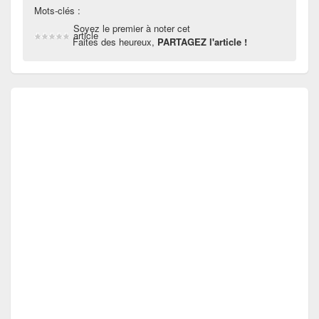
Mots-clés :
Soyez le premier à noter cet
article
Faites des heureux,
PARTAGEZ l'article !