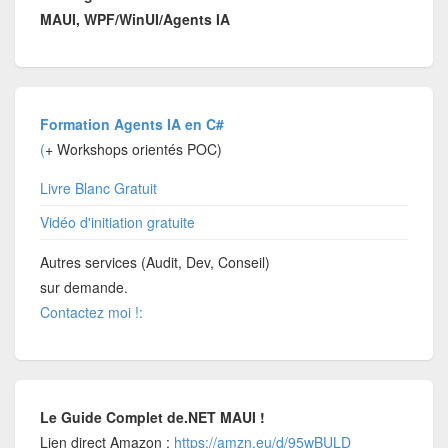
MAUI, WPF/WinUI/Agents IA
Formation Agents IA en C#
(
+ Workshops orientés POC)
Livre Blanc Gratuit
Vidéo d'initiation gratuite
Autres services (Audit, Dev, Conseil)
sur demande.
Contactez moi !:
Le Guide Complet de.NET MAUI !
Lien direct Amazon :
https://amzn.eu/d/95wBULD