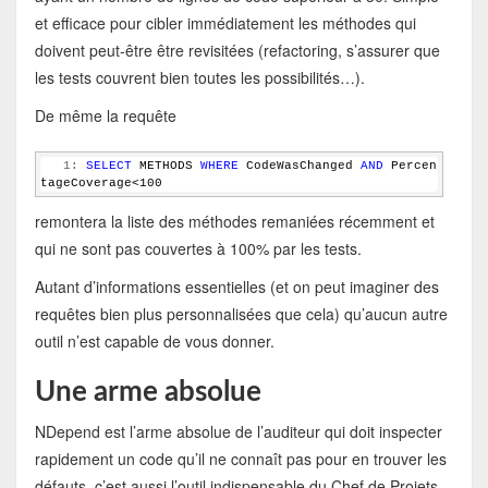
et efficace pour cibler immédiatement les méthodes qui
doivent peut-être être revisitées (refactoring, s’assurer que
les tests couvrent bien toutes les possibilités…).
De même la requête
   1:
SELECT
 METHODS 
WHERE
 CodeWasChanged 
AND
 Percen
tageCoverage<100
remontera la liste des méthodes remaniées récemment et
qui ne sont pas couvertes à 100% par les tests.
Autant d’informations essentielles (et on peut imaginer des
requêtes bien plus personnalisées que cela) qu’aucun autre
outil n’est capable de vous donner.
Une arme absolue
NDepend est l’arme absolue de l’auditeur qui doit inspecter
rapidement un code qu’il ne connaît pas pour en trouver les
défauts, c’est aussi l’outil indispensable du Chef de Projets