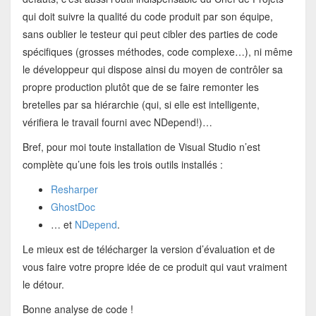
qui doit suivre la qualité du code produit par son équipe,
sans oublier le testeur qui peut cibler des parties de code
spécifiques (grosses méthodes, code complexe…), ni même
le développeur qui dispose ainsi du moyen de contrôler sa
propre production plutôt que de se faire remonter les
bretelles par sa hiérarchie (qui, si elle est intelligente,
vérifiera le travail fourni avec NDepend!)…
Bref, pour moi toute installation de Visual Studio n’est
complète qu’une fois les trois outils installés :
Resharper
GhostDoc
… et
NDepend
.
Le mieux est de télécharger la version d’évaluation et de
vous faire votre propre idée de ce produit qui vaut vraiment
le détour.
Bonne analyse de code !