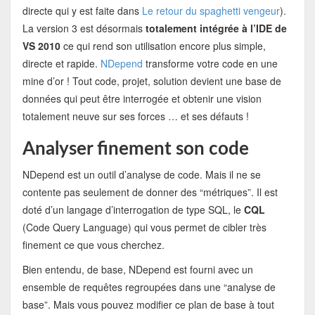
directe qui y est faite dans
Le retour du spaghetti vengeur
).
La version 3 est désormais
totalement intégrée à l’IDE de
VS 2010
ce qui rend son utilisation encore plus simple,
directe et rapide.
NDepend
transforme votre code en une
mine d’or ! Tout code, projet, solution devient une base de
données qui peut être interrogée et obtenir une vision
totalement neuve sur ses forces … et ses défauts !
Analyser finement son code
NDepend est un outil d’analyse de code. Mais il ne se
contente pas seulement de donner des “métriques”. Il est
doté d’un langage d’interrogation de type SQL, le
CQL
(Code Query Language) qui vous permet de cibler très
finement ce que vous cherchez.
Bien entendu, de base, NDepend est fourni avec un
ensemble de requêtes regroupées dans une “analyse de
base”. Mais vous pouvez modifier ce plan de base à tout