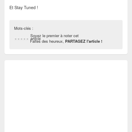
Et Stay Tuned !
Mots-clés :
Soyez le premier à noter cet
article
Faites des heureux,
PARTAGEZ l'article !