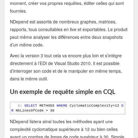
moment, créer vos propres requêtes, éditer celles qui sont
fournies.
NDepend est assortis de nombreux graphes, matrices,
rapports, tous consultables en live et exportables. Le produit
peut même analyser les différences entre deux snapshots
d’un même code.
Avec la version 3 tout cela va encore plus loin et s’intègre
directement à l’EDI de Visual Studio 2010. Il est possible
d’interroger son code et de le manipuler en même temps,
dans le même outil.
Un exemple de requête simple en CQL
   1:
SELECT
 METHODS 
WHERE
 CyclomaticComplexity>12 
O
R
 NbLinesOfCode > 30
NDepend listera ainsi toutes les méthodes ayant une
complexité cyclomatique supérieure à 12 ou bien celles
ayant un nombre de lignes de code supérieur à 30. Simple