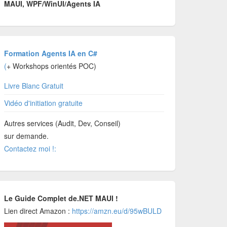
MAUI, WPF/WinUI/Agents IA
Formation Agents IA en C#
(
+ Workshops orientés POC)
Livre Blanc Gratuit
Vidéo d'initiation gratuite
Autres services (Audit, Dev, Conseil)
sur demande.
Contactez moi !:
Le Guide Complet de.NET MAUI !
Lien direct Amazon :
https://amzn.eu/d/95wBULD