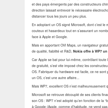
et des pays émergents par des constructeurs chin
direction laissait entrevoir le nécessaire électrocho
distancer tous les jours un peu plus.
En adoptant un OS signé Microsoft, dont c’est le 
couteux et hasardeux tout en s’assurant un nombre
face à Apple et Google.
Mais en apportant OVI Maps, un navigateur gratuit
de qualité, fiabilité et R&D,
Nokia offre à WP7 un
Car Apple se bat pour lui-même, contrôlant toute 
de gratuité, s’est vite imposé chez les construct
OS. Fabriquer du hardware est facile, ce ne sont 
un OS, c’est une autre affaire...
Mais WP7, excellent OS n’est malheureusement q
Microsoft se retrouve découplé de ses clients fina
son OS : WP7 n’est adopté qu’en fonction de la “
à Google (Apple, comme d’habitude, ne vend pas