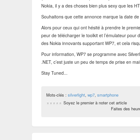
Nokia, il y a des choses bien plus sexy que les 
Souhaitons que cette annonce marque la date de
Alors pour ceux qui ont hésité à prendre le premie
peur de télécharger le toolkit et l’émulateur pour 
des Nokia innovants supportant WP7, et cela risqu
Pour information, WP7 se programme avec Silverl
.NET, c’est juste un peu de temps de prise en main
Stay Tuned...
Mots-clés :
silverlight
,
wp7
,
smartphone
Soyez le premier à noter cet article
Faites des heu