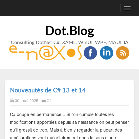
Toggl
naviga
Dot.Blog
Consulting DotNet C#, XAML, WinUI, WPF, MAUI, IA
Nouveautés de C# 13 et 14
30. mai 2025
C#
C# bouge en permanence... Si l'on cumule toutes les
modifications apportées depuis sa naissance on peut penser
qu'il grossit de trop. Mais à bien y regarder la plupart des
améliorations vont majoritairement dans le sens d'une