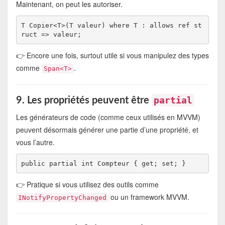
Maintenant, on peut les autoriser.
T Copier<T>(T valeur) where T : allows ref st
👉 Encore une fois, surtout utile si vous manipulez des types
comme
.
Span<T>
partial
9. Les propriétés peuvent être
Les générateurs de code (comme ceux utilisés en MVVM)
peuvent désormais générer une partie d’une propriété, et
vous l’autre.
👉 Pratique si vous utilisez des outils comme
ou un framework MVVM.
INotifyPropertyChanged