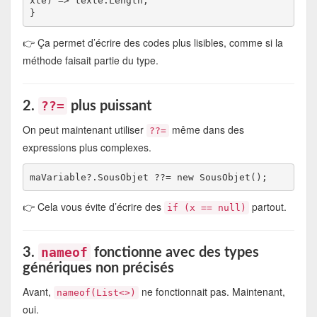
xte) => texte.Length;

👉 Ça permet d’écrire des codes plus lisibles, comme si la
méthode faisait partie du type.
??=
2.
plus puissant
On peut maintenant utiliser
même dans des
??=
expressions plus complexes.
👉 Cela vous évite d’écrire des
partout.
if (x == null)
nameof
3.
fonctionne avec des types
génériques non précisés
Avant,
ne fonctionnait pas. Maintenant,
nameof(List<>)
oui.