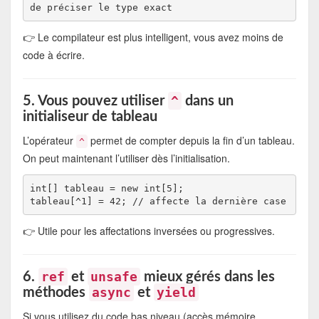
👉 Le compilateur est plus intelligent, vous avez moins de
code à écrire.
^
5. Vous pouvez utiliser
dans un
initialiseur de tableau
L’opérateur
permet de compter depuis la fin d’un tableau.
^
On peut maintenant l’utiliser dès l’initialisation.
int[] tableau = new int[5];

👉 Utile pour les affectations inversées ou progressives.
ref
unsafe
6.
et
mieux gérés dans les
async
yield
méthodes
et
Si vous utilisez du code bas niveau (accès mémoire,