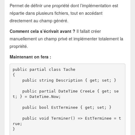
Permet de définir une propriété dont l’implémentation est
répartie dans plusieurs fichiers, tout en accédant
directement au champ généré.
Comment cela s’écrivait avant ?
Il fallait créer
manuellement un champ privé et implémenter totalement la
propriété.
Maintenant on fera :
public partial class Tache

{

    public string Description { get; set; }

    public partial DateTime CreeLe { get; se
t; } = DateTime.Now;

    public bool EstTerminee { get; set; }

    public void Terminer() => EstTerminee = t
rue;

}
