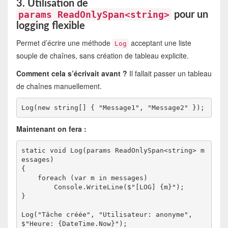
3. Utilisation de
params ReadOnlySpan<string>
pour un
logging flexible
Permet d’écrire une méthode
acceptant une liste
Log
souple de chaînes, sans création de tableau explicite.
Comment cela s’écrivait avant ?
Il fallait passer un tableau
de chaînes manuellement.
Maintenant on fera :
static void Log(params ReadOnlySpan<string> m
essages)

{

    foreach (var m in messages)

        Console.WriteLine($"[LOG] {m}");

}

Log("Tâche créée", "Utilisateur: anonyme", 