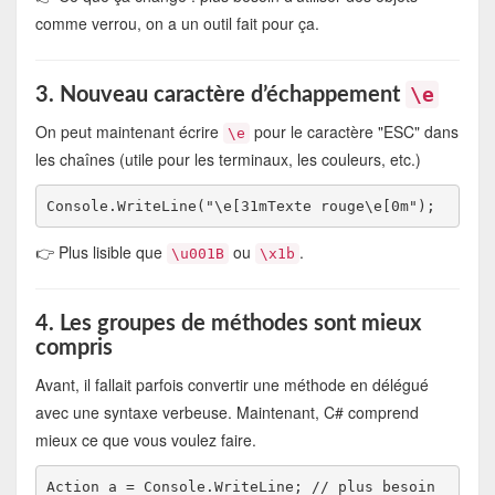
comme verrou, on a un outil fait pour ça.
\e
3. Nouveau caractère d’échappement
On peut maintenant écrire
pour le caractère "ESC" dans
\e
les chaînes (utile pour les terminaux, les couleurs, etc.)
👉 Plus lisible que
ou
.
\u001B
\x1b
4. Les groupes de méthodes sont mieux
compris
Avant, il fallait parfois convertir une méthode en délégué
avec une syntaxe verbeuse. Maintenant, C# comprend
mieux ce que vous voulez faire.
Action a = Console.WriteLine; // plus besoin 