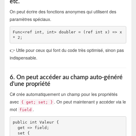
etc.
On peut écrire des fonctions anonymes qui utilisent des
paramètres spéciaux.
Func<ref int, int> doubler = (ref int x) => x 
👉 Utile pour ceux qui font du code très optimisé, sinon pas
indispensable.
6. On peut accéder au champ auto-généré
d’une propriété
C# crée automatiquement un champ pour les propriétés
avec
. On peut maintenant y accéder via le
{ get; set; }
mot
.
field
public int Valeur {

  get => field;

  set {
