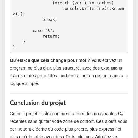
                foreach (var t in taches)

                    Console.WriteLine(t.Resum
e());

            break;

        case "3":

            return;

    }

Qu’est-ce que cela change pour moi ?
Vous écrivez un
programme plus clair, plus structuré, avec des extensions
lisibles et des propriétés modernes, tout en restant dans une
logique simple.
Conclusion du projet
Ce mini-projet illustre comment utiliser des nouveautés C#
récentes sans quitter votre zone de confort. Ces ajouts vous
permettent d’écrire du code plus propre, plus expressif et
plus maintenable avec des efforts minimes. Adoptez-les