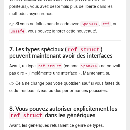
pointeurs), vous avez désormais plus de liberté dans les
méthodes asynchrones.
👉 Si vous ne faites pas de code avec
,
, ou
Span<T>
ref
, vous pouvez ignorer cette nouveauté.
unsafe
ref struct
7. Les types spéciaux (
)
peuvent maintenant avoir des interfaces
Avant, un type
(comme
) ne pouvait
ref struct
Span<T>
pas dire « j’implémente une interface ». Maintenant, si.
👉 Cela ne change pas votre quotidien sauf si vous faites du
code très bas niveau ou des performances poussées.
8. Vous pouvez autoriser explicitement les
ref struct
dans les génériques
Avant, les génériques refusaient ce genre de types.