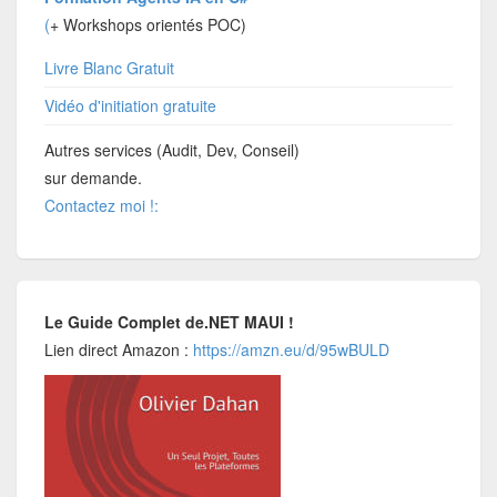
(
+ Workshops orientés POC)
Livre Blanc Gratuit
Vidéo d'initiation gratuite
Autres services (Audit, Dev, Conseil)
sur demande.
Contactez moi !:
Le Guide Complet de.NET MAUI !
Lien direct Amazon :
https://amzn.eu/d/95wBULD