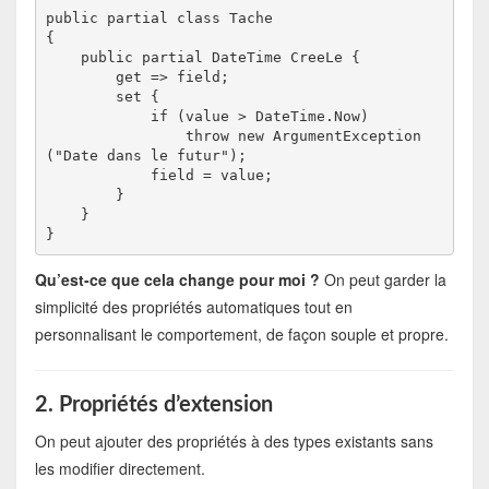
public partial class Tache

{

    public partial DateTime CreeLe {

        get => field;

        set {

            if (value > DateTime.Now)

                throw new ArgumentException
("Date dans le futur");

            field = value;

        }

    }

Qu’est-ce que cela change pour moi ?
On peut garder la
simplicité des propriétés automatiques tout en
personnalisant le comportement, de façon souple et propre.
2. Propriétés d’extension
On peut ajouter des propriétés à des types existants sans
les modifier directement.