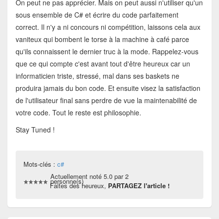
On peut ne pas apprécier. Mais on peut aussi n'utiliser qu'un
sous ensemble de C# et écrire du code parfaitement
correct. Il n'y a ni concours ni compétition, laissons cela aux
vaniteux qui bombent le torse à la machine à café parce
qu'ils connaissent le dernier truc à la mode. Rappelez-vous
que ce qui compte c'est avant tout d'être heureux car un
informaticien triste, stressé, mal dans ses baskets ne
produira jamais du bon code. Et ensuite visez la satisfaction
de l'utilisateur final sans perdre de vue la maintenabilité de
votre code. Tout le reste est philosophie.
Stay Tuned !
Mots-clés :
c#
Actuellement noté 5.0 par 2
personne(s)
Faites des heureux,
PARTAGEZ l'article !