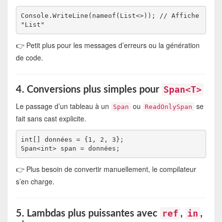
Console.WriteLine(nameof(List<>)); // Affiche 
👉 Petit plus pour les messages d’erreurs ou la génération
de code.
Span<T>
4. Conversions plus simples pour
Le passage d’un tableau à un
ou
se
Span
ReadOnlySpan
fait sans cast explicite.
int[] données = {1, 2, 3};

👉 Plus besoin de convertir manuellement, le compilateur
s’en charge.
ref
in
5. Lambdas plus puissantes avec
,
,