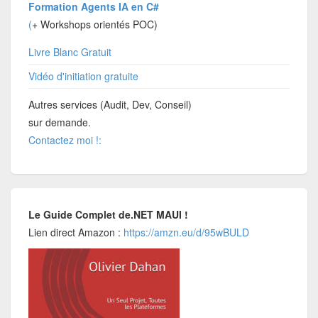
Formation Agents IA en C#
(
+ Workshops orientés POC)
Livre Blanc Gratuit
Vidéo d'initiation gratuite
Autres services (Audit, Dev, Conseil)
sur demande.
Contactez moi !:
Le Guide Complet de.NET MAUI !
Lien direct Amazon :
https://amzn.eu/d/95wBULD