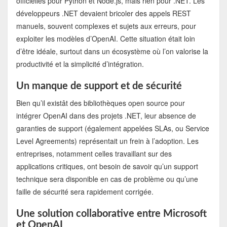
officielles pour Python et Node.js, mais rien pour .NET. Les
développeurs .NET devaient bricoler des appels REST
manuels, souvent complexes et sujets aux erreurs, pour
exploiter les modèles d’OpenAI. Cette situation était loin
d’être idéale, surtout dans un écosystème où l’on valorise la
productivité et la simplicité d’intégration.
Un manque de support et de sécurité
Bien qu’il existât des bibliothèques open source pour
intégrer OpenAI dans des projets .NET, leur absence de
garanties de support (également appelées SLAs, ou Service
Level Agreements) représentait un frein à l’adoption. Les
entreprises, notamment celles travaillant sur des
applications critiques, ont besoin de savoir qu’un support
technique sera disponible en cas de problème ou qu’une
faille de sécurité sera rapidement corrigée.
Une solution collaborative entre Microsoft
et OpenAI