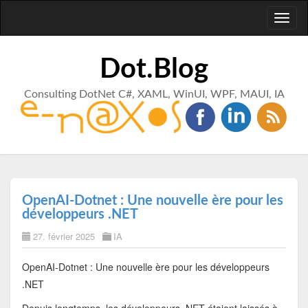
Toggl
naviga
Dot.Blog
Consulting DotNet C#, XAML, WinUI, WPF, MAUI, IA
OpenAI-Dotnet : Une nouvelle ère pour les
développeurs .NET
27. février 2025
IA
OpenAI-Dotnet : Une nouvelle ère pour les développeurs
.NET