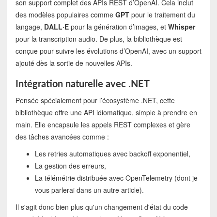
son support complet des APIs REST d’OpenAI. Cela inclut
des modèles populaires comme
GPT
pour le traitement du
langage,
DALL·E
pour la génération d’images, et
Whisper
pour la transcription audio. De plus, la bibliothèque est
conçue pour suivre les évolutions d’OpenAI, avec un support
ajouté dès la sortie de nouvelles APIs.
Intégration naturelle avec .NET
Pensée spécialement pour l’écosystème .NET, cette
bibliothèque offre une API idiomatique, simple à prendre en
main. Elle encapsule les appels REST complexes et gère
des tâches avancées comme :
Les retries automatiques avec backoff exponentiel,
La gestion des erreurs,
La télémétrie distribuée avec OpenTelemetry (dont je
vous parlerai dans un autre article).
Il s'agit donc bien plus qu'un changement d'état du code