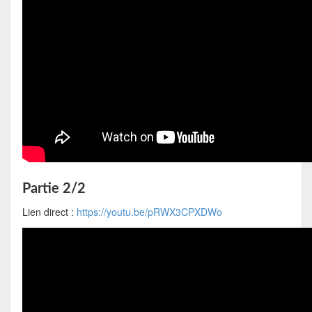
Partie 2/2
Lien direct :
https://youtu.be/pRWX3CPXDWo