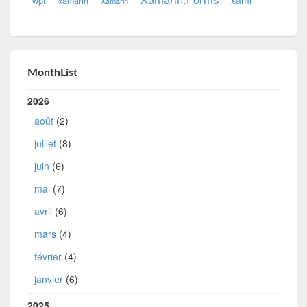
wpf
xamarin
Xamarin
MonthList
2026
août
(2)
juillet
(8)
juin
(6)
mai
(7)
avril
(6)
mars
(4)
février
(4)
janvier
(6)
2025