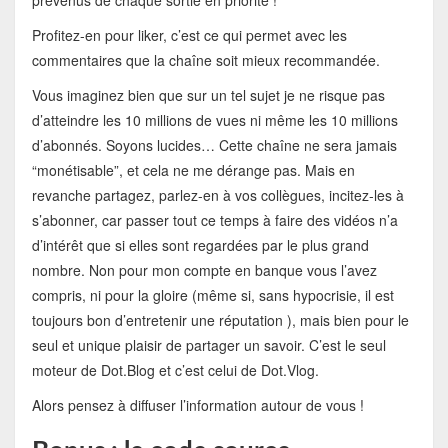
prévenus de chaque sortie en priorité !
Profitez-en pour liker, c’est ce qui permet avec les
commentaires que la chaîne soit mieux recommandée.
Vous imaginez bien que sur un tel sujet je ne risque pas
d’atteindre les 10 millions de vues ni même les 10 millions
d’abonnés. Soyons lucides… Cette chaîne ne sera jamais
“monétisable”, et cela ne me dérange pas. Mais en
revanche partagez, parlez-en à vos collègues, incitez-les à
s’abonner, car passer tout ce temps à faire des vidéos n’a
d’intérêt que si elles sont regardées par le plus grand
nombre. Non pour mon compte en banque vous l’avez
compris, ni pour la gloire (même si, sans hypocrisie, il est
toujours bon d’entretenir une réputation ), mais bien pour le
seul et unique plaisir de partager un savoir. C’est le seul
moteur de Dot.Blog et c’est celui de Dot.Vlog.
Alors pensez à diffuser l’information autour de vous !