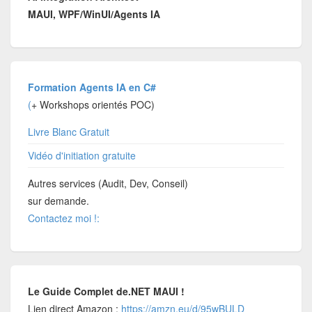
MAUI, WPF/WinUI/Agents IA
Formation Agents IA en C#
(
+ Workshops orientés POC)
Livre Blanc Gratuit
Vidéo d'initiation gratuite
Autres services (Audit, Dev, Conseil)
sur demande.
Contactez moi !:
Le Guide Complet de.NET MAUI !
Lien direct Amazon :
https://amzn.eu/d/95wBULD