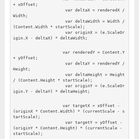
+ xOffset;
                     var deltaX = renderedX / 
Width;
                     var deltaWidth = Width / 
(Content.Width * startScale);
                     var originX = (e.ScaleOr
igin.X - deltaX) * deltaWidth;
                    var renderedY = Content.Y 
+ yOffset;
                     var deltaY = renderedY / 
Height;
                     var deltaHeight = Height 
/ (Content.Height * startScale);
                     var originY = (e.ScaleOr
igin.Y - deltaY) * deltaHeight;
                    var targetX = xOffset - 
(originX * Content.Width) * (currentScale - s
tartScale);
                     var targetY = yOffset - 
(originY * Content.Height) * (currentScale - 
startScale);