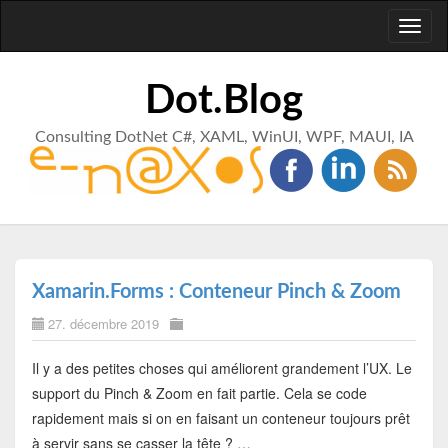
Toggl
naviga
Dot.Blog
Consulting DotNet C#, XAML, WinUI, WPF, MAUI, IA
Xamarin.Forms : Conteneur Pinch & Zoom
27. décembre 2019
Il y a des petites choses qui améliorent grandement l’UX. Le
support du Pinch & Zoom en fait partie. Cela se code
rapidement mais si on en faisant un conteneur toujours prêt
à servir sans se casser la tête ? …