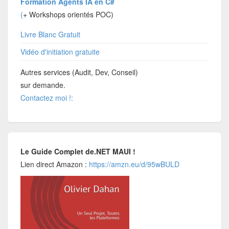
Formation Agents IA en C#
(
+ Workshops orientés POC)
Livre Blanc Gratuit
Vidéo d'initiation gratuite
Autres services (Audit, Dev, Conseil)
sur demande.
Contactez moi !:
Le Guide Complet de.NET MAUI !
Lien direct Amazon :
https://amzn.eu/d/95wBULD