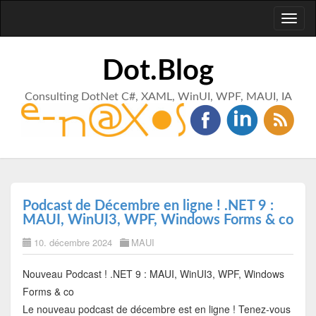
Toggl
naviga
Dot.Blog
Consulting DotNet C#, XAML, WinUI, WPF, MAUI, IA
Podcast de Décembre en ligne ! .NET 9 :
MAUI, WinUI3, WPF, Windows Forms & co
10. décembre 2024
MAUI
Nouveau Podcast ! .NET 9 : MAUI, WinUI3, WPF, Windows
Forms & co
Le nouveau podcast de décembre est en ligne ! Tenez-vous