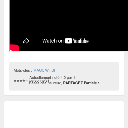
Mots-clés :
MAUI
,
WinUI
Actuellement noté 4.0 par 1
personne(s)
Faites des heureux,
PARTAGEZ l'article !