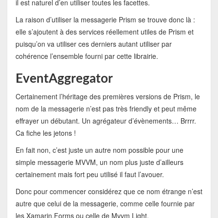
il est naturel d’en utiliser toutes les facettes.
La raison d’utiliser la messagerie Prism se trouve donc là :
elle s’ajoutent à des services réellement utiles de Prism et
puisqu’on va utiliser ces derniers autant utiliser par
cohérence l’ensemble fourni par cette librairie.
EventAggregator
Certainement l’héritage des premières versions de Prism, le
nom de la messagerie n’est pas très friendly et peut même
effrayer un débutant. Un agrégateur d’évènements… Brrrr.
Ca fiche les jetons !
En fait non, c’est juste un autre nom possible pour une
simple messagerie MVVM, un nom plus juste d’ailleurs
certainement mais fort peu utilisé il faut l’avouer.
Donc pour commencer considérez que ce nom étrange n’est
autre que celui de la messagerie, comme celle fournie par
les Xamarin.Forms ou celle de Mvvm Light.