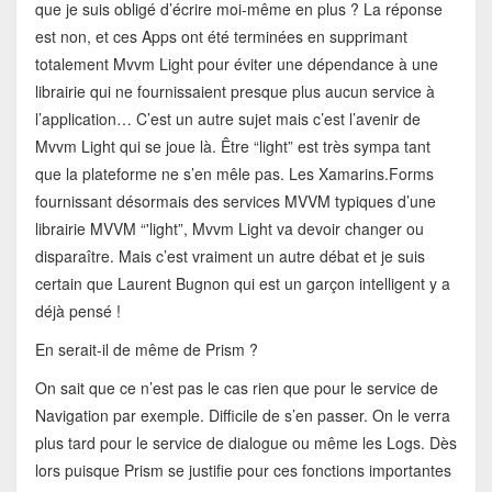
que je suis obligé d’écrire moi-même en plus ? La réponse
est non, et ces Apps ont été terminées en supprimant
totalement Mvvm Light pour éviter une dépendance à une
librairie qui ne fournissaient presque plus aucun service à
l’application… C’est un autre sujet mais c’est l’avenir de
Mvvm Light qui se joue là. Être “light” est très sympa tant
que la plateforme ne s’en mêle pas. Les Xamarins.Forms
fournissant désormais des services MVVM typiques d’une
librairie MVVM “'light”, Mvvm Light va devoir changer ou
disparaître. Mais c’est vraiment un autre débat et je suis
certain que Laurent Bugnon qui est un garçon intelligent y a
déjà pensé !
En serait-il de même de Prism ?
On sait que ce n’est pas le cas rien que pour le service de
Navigation par exemple. Difficile de s’en passer. On le verra
plus tard pour le service de dialogue ou même les Logs. Dès
lors puisque Prism se justifie pour ces fonctions importantes