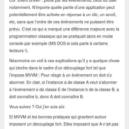
OS “Event driven”, piloté par les évènements, ceux du user
notamment. N’importe quelle partie d’une application peut
potentiellement être activée en réponse à un clic, un scroll,
etc, sans que l’ordre de ces événements ne puissent être
prévu. C’est ce qui a marqué une différence majeure avec la
programmation classique qui se pratiquait alors en mode
console par exemple (MS DOS si cela parle à certains
lecteurs !).
Néanmoins on voit à ces explications qu’il y a quelque chose
qui cloche dans le cadre d’un découplage fort tel que
l’impose MVVM : Pour réagir à un événement on doit s’y
abonner. En clair, si l’instance a de classe A veut s’abonner
à l’événement e de classe E de l’instance b de la classe B, a
doit connaître b, donc A doit connaître B.
Vous suivez ? Oui j’en suis sûr.
Et MVVM et les bonnes pratiques qui gravitent autour
imposent un découplage fort. Elles imposent que A n’ait pas