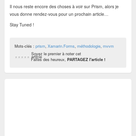
Il nous reste encore des choses à voir sur Prism, alors je
vous donne rendez-vous pour un prochain article…
Stay Tuned !
Mots-clés :
prism
,
Xamarin.Forms
,
méthodologie
,
mvvm
Soyez le premier à noter cet
article
Faites des heureux,
PARTAGEZ l'article !