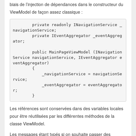
biais de l’injection de dépendances dans le constructeur du
ViewModel de façon assez classique :
        private readonly INavigationService _
navigationService;

        private IEventAggregator _eventAggreg
ator;

        public MainPageViewModel (INavigation
Service navigationService, IEventAggregator e
ventAggregator)

        {

            _navigationService = navigationSe
rvice;

            _eventAggregator = eventAggregato
r;

Les références sont conservées dans des variables locales
pour être réutilisées par les différentes méthodes de la
classe ViewModel.
Les messages étant typés si on souhaite passer des