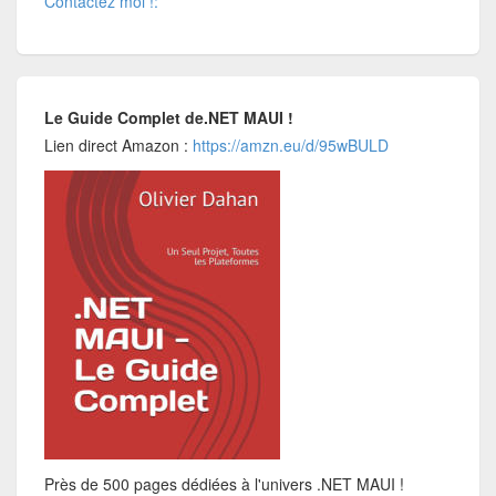
Contactez moi !:
Le Guide Complet de.NET MAUI !
Lien direct Amazon :
https://amzn.eu/d/95wBULD
Près de 500 pages dédiées à l'univers .NET MAUI !