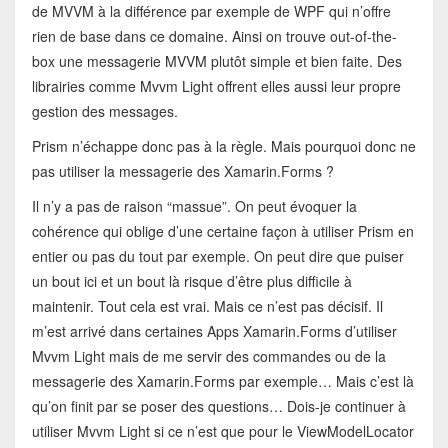
de MVVM à la différence par exemple de WPF qui n’offre
rien de base dans ce domaine. Ainsi on trouve out-of-the-
box une messagerie MVVM plutôt simple et bien faite. Des
librairies comme Mvvm Light offrent elles aussi leur propre
gestion des messages.
Prism n’échappe donc pas à la règle. Mais pourquoi donc ne
pas utiliser la messagerie des Xamarin.Forms ?
Il n’y a pas de raison “massue”. On peut évoquer la
cohérence qui oblige d’une certaine façon à utiliser Prism en
entier ou pas du tout par exemple. On peut dire que puiser
un bout ici et un bout là risque d’être plus difficile à
maintenir. Tout cela est vrai. Mais ce n’est pas décisif. Il
m’est arrivé dans certaines Apps Xamarin.Forms d’utiliser
Mvvm Light mais de me servir des commandes ou de la
messagerie des Xamarin.Forms par exemple… Mais c’est là
qu’on finit par se poser des questions… Dois-je continuer à
utiliser Mvvm Light si ce n’est que pour le ViewModelLocator