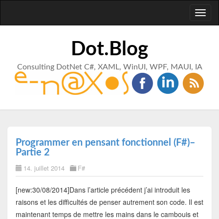
Toggl
naviga
Dot.Blog
Consulting DotNet C#, XAML, WinUI, WPF, MAUI, IA
Programmer en pensant fonctionnel (F#)–
Partie 2
14. juillet 2014
F#
[new:30/08/2014]Dans l’article précédent j’ai introduit les
raisons et les difficultés de penser autrement son code. Il est
maintenant temps de mettre les mains dans le cambouis et