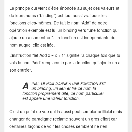
Le principe qui vient d’être énoncée au sujet des valeurs et
de leurs noms (“binding”) est tout aussi vrai pour les
fonctions elles-mêmes. De fait le nom “Add” de notre
opération exemple est lui un binding vers “une fonction qui
ajoute un à son entrée”. La fonction est indépendante du
nom auquel elle est liée.
L’instruction “let Add x = x + 1” signifie “à chaque fois que tu
vois le nom ‘Add’ remplace-le par la fonction qui ajoute un à
son entrée”.
A
insi, le nom donné à une fonction est
un binding, un lien entre ce nom la
fonction proprement-dite, ce nom particulier
est appelé une valeur fonction.
C’est un point de vue qui là aussi peut sembler artificiel mais
changer de paradigme réclame souvent un gros effort car
certaines façons de voir les choses semblent ne rien