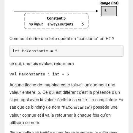
Comment écrire une telle opération “constante” en F# ?
let MaConstante = 5
ce qui, une fois évalué, retournera
val MaConstante : int = 5
Aucune flèche de mapping cette fois-ci, uniquement une
valeur entière, 5. Ce qui est différent c’est la présence d’un
signe égal avec la valeur écrite à sa suite. Le compilateur F#
sait que ce binding (le nom “
”) possède une
MaConstante
valeur connue et il va la retourner à chaque fois qu’on
utilisera ce nom.
Bien qu’elle soit traitée d’une façon identique la différence