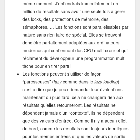
même moment. J’obtiendrais immédiatement un
million de résultats sans avoir une seule fois à gérer
des locks, des protections de mémoire, des
sémaphores, … Les fonctions sont parallélisables par
nature sans rien faire de spécial. Elles se trouvent
donc être parfaitement adaptées aux ordinateurs
modernes qui contiennent des CPU multi-cœur et qui
réclament du développeur une programmation multi-
tâche pour en tirer parti !
Les fonctions peuvent s’utiliser de façon
“paresseuses” (
lazy
comme dans le
lazy loading
),
c’est à dire que je peux demander leur évaluations
maintenant ou plus tard, cela ne changera rien aux
résultats qu’elles retourneront. Les résultats ne
dépendent jamais d’un “contexte”, ils ne dépendent
que des valeurs d’entrée. Comme il n’y a aucun effet
de bord, comme les résultats sont toujours identiques
pour les mêmes entrées et que les valeurs de sortie