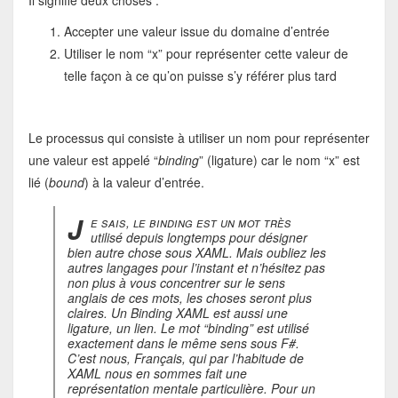
Il signifie deux choses :
Accepter une valeur issue du domaine d’entrée
Utiliser le nom “x” pour représenter cette valeur de
telle façon à ce qu’on puisse s’y référer plus tard
Le processus qui consiste à utiliser un nom pour représenter
une valeur est appelé “
binding
” (ligature) car le nom “x” est
lié (
bound
) à la valeur d’entrée.
J
e sais, le binding est un mot très
utilisé depuis longtemps pour désigner
bien autre chose sous XAML. Mais oubliez les
autres langages pour l’instant et n’hésitez pas
non plus à vous concentrer sur le sens
anglais de ces mots, les choses seront plus
claires. Un Binding XAML est aussi une
ligature, un lien. Le mot “binding” est utilisé
exactement dans le même sens sous F#.
C’est nous, Français, qui par l’habitude de
XAML nous en sommes fait une
représentation mentale particulière. Pour un