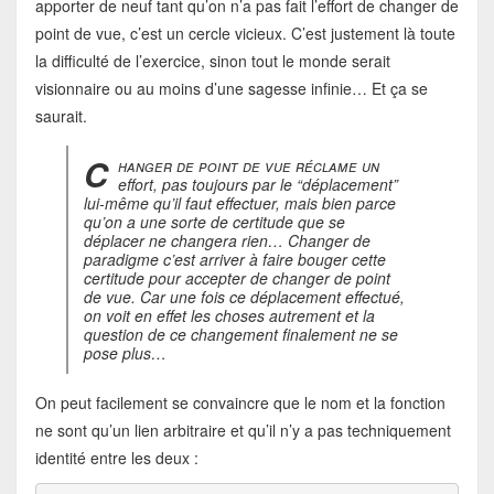
apporter de neuf tant qu’on n’a pas fait l’effort de changer de
point de vue, c’est un cercle vicieux. C’est justement là toute
la difficulté de l’exercice, sinon tout le monde serait
visionnaire ou au moins d’une sagesse infinie… Et ça se
saurait.
C
hanger de point de vue réclame un
effort, pas toujours par le “déplacement”
lui-même qu’il faut effectuer, mais bien parce
qu’on a une sorte de certitude que se
déplacer ne changera rien… Changer de
paradigme c’est arriver à faire bouger cette
certitude pour accepter de changer de point
de vue. Car une fois ce déplacement effectué,
on voit en effet les choses autrement et la
question de ce changement finalement ne se
pose plus…
On peut facilement se convaincre que le nom et la fonction
ne sont qu’un lien arbitraire et qu’il n’y a pas techniquement
identité entre les deux :