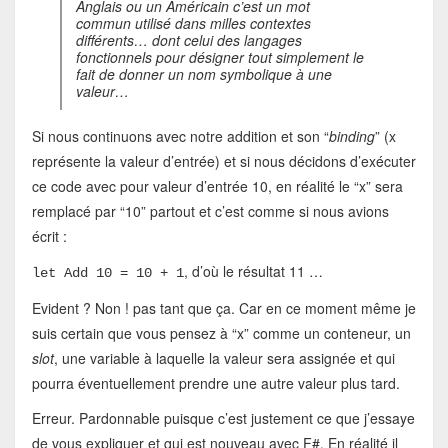
Anglais ou un Américain c’est un mot
commun utilisé dans milles contextes
différents… dont celui des langages
fonctionnels pour désigner tout simplement le
fait de donner un nom symbolique à une
valeur…
Si nous continuons avec notre addition et son “
binding
” (x
représente la valeur d’entrée) et si nous décidons d’exécuter
ce code avec pour valeur d’entrée 10, en réalité le “x” sera
remplacé par “10” partout et c’est comme si nous avions
écrit :
, d’où le résultat 11 …
let Add 10 = 10 + 1
Evident ? Non ! pas tant que ça. Car en ce moment même je
suis certain que vous pensez à “x” comme un conteneur, un
slot
, une variable à laquelle la valeur sera assignée et qui
pourra éventuellement prendre une autre valeur plus tard.
Erreur. Pardonnable puisque c’est justement ce que j’essaye
de vous expliquer et qui est nouveau avec F#. En réalité il