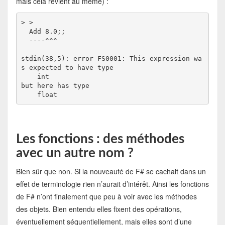
mais cela revient au même) :
> > 

  Add 8.0;;

  ----^^^

stdin(38,5): error FS0001: This expression wa
s expected to have type

    int    

but here has type

    float
Les fonctions : des méthodes
avec un autre nom ?
Bien sûr que non. Si la nouveauté de F# se cachait dans un
effet de terminologie rien n’aurait d’intérêt. Ainsi les fonctions
de F# n’ont finalement que peu à voir avec les méthodes
des objets. Bien entendu elles fixent des opérations,
éventuellement séquentiellement, mais elles sont d’une