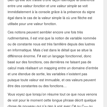
entre une
valeur fonction
et une
valeur simple
se voit
immédiatement à la console grâce à la présence du signe
égal dans le cas de la valeur simple là où une flèche est
utilisée pour une valeur fonction.
Ces notions peuvent sembler encore une fois très
rudimentaires, il est vrai que la notion de variable nommée
ou de constante nous est très familière depuis des lustres
en informatique. Mais c’est dans le détail que se situe la
différence énorme. F# est un langage fonctionnel, donc
basé sur des fonctions, ces dernières ne faisant pas de
calcul mais réalisant un mapping entre un domaine d’entrée
et une étendue de sortie, les variables n’existent pas
puisque toute valeur est immuable, et ces valeurs peuvent
être des constantes ou des fonctions…
Vous voyez que lorsqu’on résume tout ce que nous venons
de voir pour le moment cette longue phrase décrit quelque
chose de nouveau qui n’a rien à voir avec C# ou C++ ou