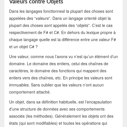
Valeurs contre Objets
Dans les langages fonctionnesl la plupart des choses sont
appelées des “
valeurs
”. Dans un langage orienté objet la
plupart des choses sont appelés des “
objets
”. C’est le cas
respectivement de F# et C#. En dehors du lexique propre à
chaque langage quelle est la différence entre une valeur F#
et un objet C# ?
Une valeur, comme nous l’avons vu n’est qu’un élément d’un
domaine. Le domaine des entiers, celui des chaînes de
caractères, le domaine des fonctions qui mappent des
entiers vers des chaînes, etc. En principe les valeurs sont
immuables
. Sans oublier que les valeurs n’ont aucun
comportement attaché.
Un objet, dans sa définition habituelle, est l’encapsulation
d’une structure de données avec ses comportements
associés (les méthodes). Généralement les objets ont des
états (qui sont modifiables) et toutes les opérations qui