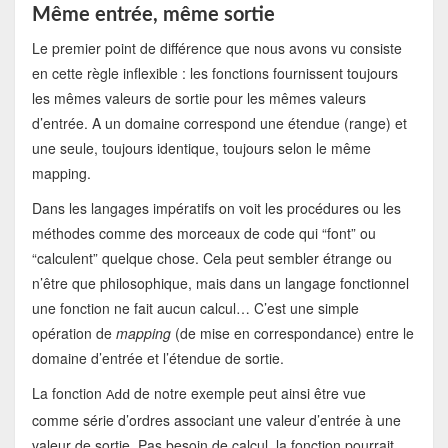
Même entrée, même sortie
Le premier point de différence que nous avons vu consiste
en cette règle inflexible : les fonctions fournissent toujours
les mêmes valeurs de sortie pour les mêmes valeurs
d’entrée. A un domaine correspond une étendue (range) et
une seule, toujours identique, toujours selon le même
mapping.
Dans les langages impératifs on voit les procédures ou les
méthodes comme des morceaux de code qui “font” ou
“calculent” quelque chose. Cela peut sembler étrange ou
n’être que philosophique, mais dans un langage fonctionnel
une fonction ne fait aucun calcul… C’est une simple
opération de
mapping
(de mise en correspondance) entre le
domaine d’entrée et l’étendue de sortie.
La fonction
de notre exemple peut ainsi être vue
Add
comme série d’ordres associant une valeur d’entrée à une
valeur de sortie. Pas besoin de calcul, la fonction pourrait