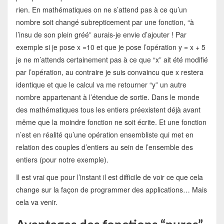
rien. En mathématiques on ne s’attend pas à ce qu’un
nombre soit changé subrepticement par une fonction, “à
l’insu de son plein gréé” aurais-je envie d’ajouter ! Par
exemple si je pose x =10 et que je pose l’opération y = x + 5
je ne m’attends certainement pas à ce que “x” ait été modifié
par l’opération, au contraire je suis convaincu que x restera
identique et que le calcul va me retourner “y” un autre
nombre appartenant à l’étendue de sortie. Dans le monde
des mathématiques tous les entiers préexistent déjà avant
même que la moindre fonction ne soit écrite. Et une fonction
n’est en réalité qu’une opération ensembliste qui met en
relation des couples d’entiers au sein de l’ensemble des
entiers (pour notre exemple).
Il est vrai que pour l’instant il est difficile de voir ce que cela
change sur la façon de programmer des applications… Mais
cela va venir.