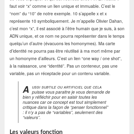
faut voir “x” comme un lien unique et immuable. C’est le
“nom” du “10” de notre exemple. 10 s’appelle x et x
représente 10 symboliquement. Je m’appelle Olivier Dahan,
c’est mon “x”, il est associé à l’être humain que je suis, à son
ADN unique, et ce nom ne pourra représenter dans le temps
quelqu’un d’autre (évacuons les homonymes). Ma carte
d’identité ne pourra pas être réutilisé à ma mort même par
un homonyme d’ailleurs. C’est un lien “one way / one shot”,
à la naissance, une “identité”. Pas un conteneur, pas une
variable, pas un réceptacle pour un contenu variable.
A
ussi subtile ou artificiel que cela
puisse vous paraitre je vous demande de
bien y réfléchir pour en saisir toutes les
nuances car ce concept est tout simplement
critique dans la façon de “penser fonctionnel”
: il n’y a pas de “variables”, seulement des
“valeurs”.
Les valeurs fonction