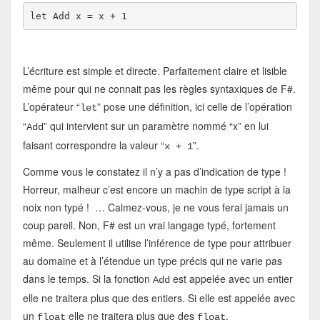
let Add x = x + 1
L’écriture est simple et directe. Parfaitement claire et lisible
même pour qui ne connait pas les règles syntaxiques de F#.
L’opérateur “
” pose une définition, ici celle de l’opération
let
“
” qui intervient sur un paramètre nommé “x” en lui
Add
faisant correspondre la valeur “
”.
x + 1
Comme vous le constatez il n’y a pas d’indication de type !
Horreur, malheur c’est encore un machin de type script à la
noix non typé ! … Calmez-vous, je ne vous ferai jamais un
coup pareil. Non, F# est un vrai langage typé, fortement
même. Seulement il utilise l’inférence de type pour attribuer
au domaine et à l’étendue un type précis qui ne varie pas
dans le temps. Si la fonction
est appelée avec un entier
Add
elle ne traitera plus que des entiers. Si elle est appelée avec
un
elle ne traitera plus que des
.
float
float