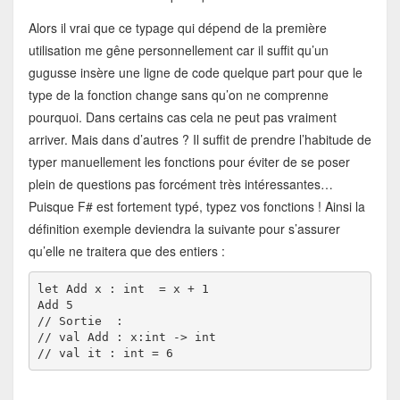
Alors il vrai que ce typage qui dépend de la première
utilisation me gêne personnellement car il suffit qu’un
gugusse insère une ligne de code quelque part pour que le
type de la fonction change sans qu’on ne comprenne
pourquoi. Dans certains cas cela ne peut pas vraiment
arriver. Mais dans d’autres ? Il suffit de prendre l’habitude de
typer manuellement les fonctions pour éviter de se poser
plein de questions pas forcément très intéressantes…
Puisque F# est fortement typé, typez vos fonctions ! Ainsi la
définition exemple deviendra la suivante pour s’assurer
qu’elle ne traitera que des entiers :
let Add x : int  = x + 1

Add 5

// Sortie  :

// val Add : x:int -> int

// val it : int = 6