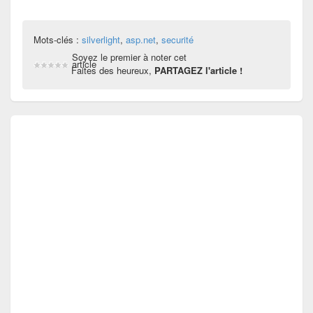
Mots-clés :
silverlight
,
asp.net
,
securité
Soyez le premier à noter cet
article
Faites des heureux,
PARTAGEZ l'article !