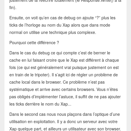
justement de la réécrire totalement (le Response.Write() à la
fin).
Ensuite, on voit qu’en cas de debug on ajoute “?” plus les
ticks de l’horloge au nom du Xap alors que dans mode
normal on utilise une technique plus complexe.
Pourquoi cette différence ?
Dans le cas du debug ce qui compte c’est de berner le
cache en lui faisant croire que le Xap est différent à chaque
fois (ce qui est généralement vrai puisque justement on est
en train de le tripoter). Il s’agit ici de régler un problème de
cache local dans le browser. Ce problème n’est pas
systématique et arrive avec certains browsers. Vous n’êtes
pas obligés d’implémenter l’astuce, il suffit de ne pas ajouter
les ticks derrière le nom du Xap...
Dans le second cas nous nous plaçons dans l’optique d’une
utilisation en exploitation. Il y a donc un serveur avec votre
Xap quelque part, et ailleurs un utilisateur avec son browser.