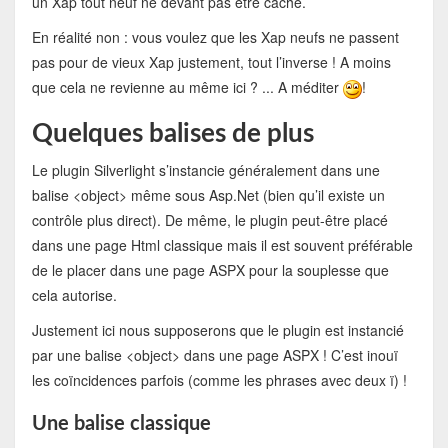
un Xap tout neuf ne devant pas être caché.
En réalité non : vous voulez que les Xap neufs ne passent
pas pour de vieux Xap justement, tout l’inverse ! A moins
que cela ne revienne au même ici ? ... A méditer
!
Quelques balises de plus
Le plugin Silverlight s’instancie généralement dans une
balise <object> même sous Asp.Net (bien qu’il existe un
contrôle plus direct). De même, le plugin peut-être placé
dans une page Html classique mais il est souvent préférable
de le placer dans une page ASPX pour la souplesse que
cela autorise.
Justement ici nous supposerons que le plugin est instancié
par une balise <object> dans une page ASPX ! C’est inouï
les coïncidences parfois (comme les phrases avec deux ï) !
Une balise classique