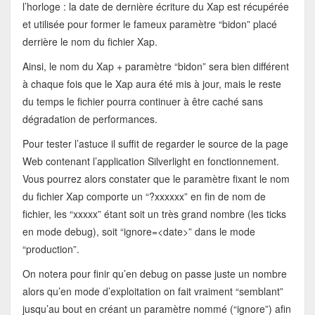
l’horloge : la date de dernière écriture du Xap est récupérée
et utilisée pour former le fameux paramètre “bidon” placé
derrière le nom du fichier Xap.
Ainsi, le nom du Xap + paramètre “bidon” sera bien différent
à chaque fois que le Xap aura été mis à jour, mais le reste
du temps le fichier pourra continuer à être caché sans
dégradation de performances.
Pour tester l’astuce il suffit de regarder le source de la page
Web contenant l’application Silverlight en fonctionnement.
Vous pourrez alors constater que le paramètre fixant le nom
du fichier Xap comporte un “?xxxxxx” en fin de nom de
fichier, les “xxxxx” étant soit un très grand nombre (les ticks
en mode debug), soit “ignore=<date>” dans le mode
“production”.
On notera pour finir qu’en debug on passe juste un nombre
alors qu’en mode d’exploitation on fait vraiment “semblant”
jusqu’au bout en créant un paramètre nommé (“ignore”) afin