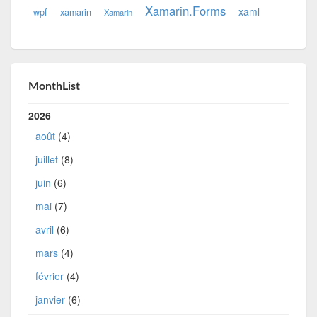
Xamarin.Forms
xaml
wpf
xamarin
Xamarin
MonthList
2026
août
(4)
juillet
(8)
juin
(6)
mai
(7)
avril
(6)
mars
(4)
février
(4)
janvier
(6)