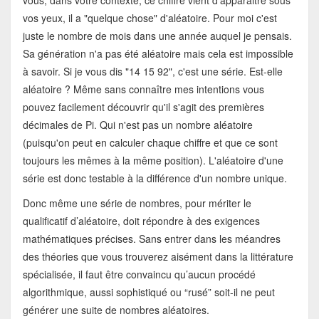
vous, dans votre contexte, ce chiffre vient d'apparaitre sous
vos yeux, il a "quelque chose" d'aléatoire. Pour moi c'est
juste le nombre de mois dans une année auquel je pensais.
Sa génération n'a pas été aléatoire mais cela est impossible
à savoir. Si je vous dis "14 15 92", c'est une série. Est-elle
aléatoire ? Même sans connaître mes intentions vous
pouvez facilement découvrir qu'il s'agit des premières
décimales de Pi. Qui n'est pas un nombre aléatoire
(puisqu'on peut en calculer chaque chiffre et que ce sont
toujours les mêmes à la même position). L'aléatoire d'une
série est donc testable à la différence d'un nombre unique.
Donc même une série de nombres, pour mériter le
qualificatif d’aléatoire, doit répondre à des exigences
mathématiques précises. Sans entrer dans les méandres
des théories que vous trouverez aisément dans la littérature
spécialisée, il faut être convaincu qu’aucun procédé
algorithmique, aussi sophistiqué ou “rusé” soit-il ne peut
générer une suite de nombres aléatoires.