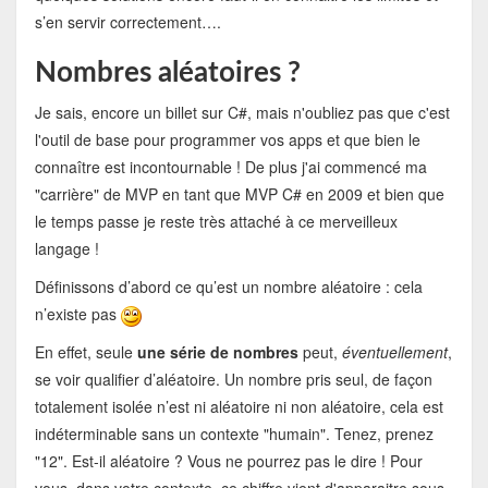
s’en servir correctement….
Nombres aléatoires ?
Je sais, encore un billet sur C#, mais n'oubliez pas que c'est
l'outil de base pour programmer vos apps et que bien le
connaître est incontournable ! De plus j'ai commencé ma
"carrière" de MVP en tant que MVP C# en 2009 et bien que
le temps passe je reste très attaché à ce merveilleux
langage !
Définissons d’abord ce qu’est un nombre aléatoire : cela
n’existe pas
En effet, seule
une série de nombres
peut,
éventuellement
,
se voir qualifier d’aléatoire. Un nombre pris seul, de façon
totalement isolée n’est ni aléatoire ni non aléatoire, cela est
indéterminable sans un contexte "humain". Tenez, prenez
"12". Est-il aléatoire ? Vous ne pourrez pas le dire ! Pour