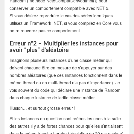
Random (méthode Net5CompatDerivedImpl()) pour
conserver un comportement compatible avec NET 5.
Si vous désirez reproduire le cas des séries identiques
utilisez un Framework .NET, si vous compilez en Core vous
ne retrouverez pas ce comportement...
Erreur n°2 – Multiplier les instances pour
avoir “plus” d’aléatoire
Imaginons plusieurs instances d’une classe métier qui
doivent chacune être en mesure de s’appuyer sur des
nombres aléatoires (que ces instances fonctionnent dans le
même thread ou en multi-thread n’a pas d’importance). Je
vois souvent du code qui déclare une instance de Random
dans chaque instance de ladite classe métier.
Illusion… et surtout grosse erreur !
Si les instances en question sont créées les unes à la suite
des autres il y a de fortes chances pour qu’elles s’initialisent
dans la même tranche horaire (résolution de 20 ms environ)