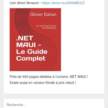
Lien direct Amazon :
https://amzn.eu/d/95wBULD
Près de 500 pages dédiées à l'univers .NET MAUI !
Existe aussi en version Kindle à prix réduit !