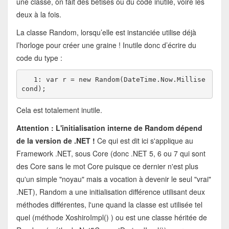
une classe, on fait des bêtises ou du code inutile, voire les
deux à la fois.
La classe Random, lorsqu’elle est instanciée utilise déjà
l’horloge pour créer une graine ! Inutile donc d’écrire du
code du type :
   1:
 var r = 
new
 Random(DateTime.Now.Millise
cond);
Cela est totalement inutile.
Attention : L'initialisation interne de Random dépend
de la version de .NET !
Ce qui est dit ici s'applique au
Framework .NET, sous Core (donc .NET 5, 6 ou 7 qui sont
des Core sans le mot Core puisque ce dernier n'est plus
qu'un simple "noyau" mais a vocation à devenir le seul "vrai"
.NET), Random a une initialisation différence utilisant deux
méthodes différentes, l'une quand la classe est utilisée tel
quel (méthode XoshiroImpl() ) ou est une classe héritée de