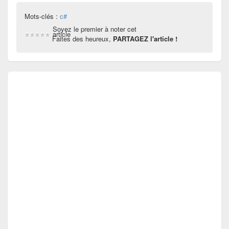
Mots-clés :
c#
Soyez le premier à noter cet
article
Faites des heureux,
PARTAGEZ l'article !