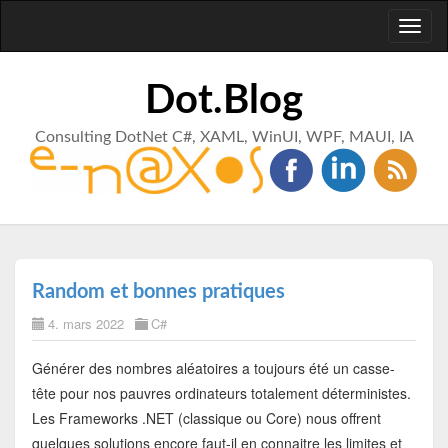
Toggl
naviga
Dot.Blog
Consulting DotNet C#, XAML, WinUI, WPF, MAUI, IA
Random et bonnes pratiques
4. mars 2022
C#
Générer des nombres aléatoires a toujours été un casse-
tête pour nos pauvres ordinateurs totalement déterministes.
Les Frameworks .NET (classique ou Core) nous offrent
quelques solutions encore faut-il en connaitre les limites et