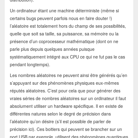
Un ordinateur étant une machine déterministe (même si
certains bugs peuvent parfois nous en faire douter !)
l’aléatoire est totalement hors du champ de ses possibilités,
quelle que soit sa taille, sa puissance, sa mémoire ou la
présence d’un coprocesseur mathématique (dont on ne
parle plus depuis quelques années puisque
systématiquement intégré aux CPU ce qui ne fut pas le cas
pendant longtemps).
Les nombres aléatoires ne peuvent ainsi être générés qu’en
s’appuyant sur des phénomènes physiques eux-mêmes
réputés aléatoires. C’est pour cela que pour générer des
vraies séries de nombres aléatoires sur un ordinateur il faut
absolument utiliser un hardware spécifique. Il en existe de
différentes natures selon le degré de précision dans
l’aléatoire qu’on désire (s’il est possible de parler de
précision ici). Ces boitiers qui peuvent se brancher sur un
port USB par exemple, utilisent des phénomènes quantiques