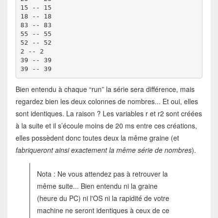
15 -- 15

18 -- 18

83 -- 83

55 -- 55

52 -- 52

2 -- 2

39 -- 39

39 -- 39
Bien entendu à chaque “run” la série sera différence, mais
regardez bien les deux colonnes de nombres... Et oui, elles
sont identiques. La raison ? Les variables r et r2 sont créées
à la suite et il s’écoule moins de 20 ms entre ces créations,
elles possèdent donc toutes deux la même graine (et
fabriqueront ainsi exactement la même série de nombres
).
Nota : Ne vous attendez pas à retrouver la
même suite... Bien entendu ni la graine
(heure du PC) ni l'OS ni la rapidité de votre
machine ne seront identiques à ceux de ce