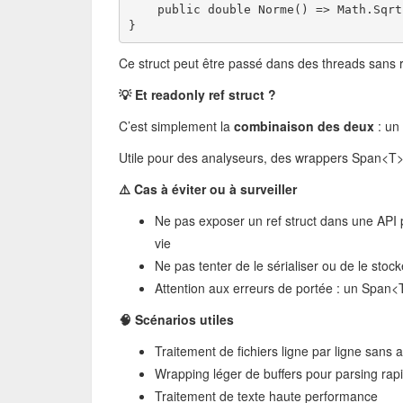
    public double Norme() => Math.Sqrt
}
Ce struct peut être passé dans des threads sans r
💡 Et readonly ref struct ?
C’est simplement la
combinaison des deux
: un
Utile pour des analyseurs, des wrappers Span<T
⚠️ Cas à éviter ou à surveiller
Ne pas exposer un ref struct dans une API 
vie
Ne pas tenter de le sérialiser ou de le stoc
Attention aux erreurs de portée : un Span
🧠 Scénarios utiles
Traitement de fichiers ligne par ligne sans a
Wrapping léger de buffers pour parsing rap
Traitement de texte haute performance