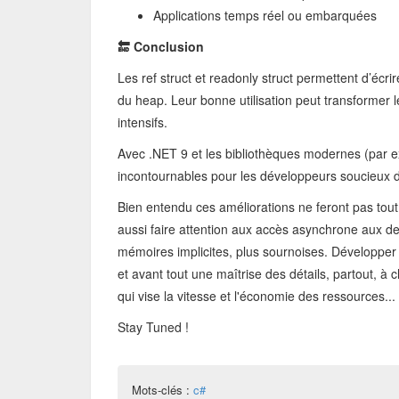
Applications temps réel ou embarquées
🔚 Conclusion
Les ref struct et readonly struct permettent d’écri
du heap. Leur bonne utilisation peut transformer
intensifs.
Avec .NET 9 et les bibliothèques modernes (par 
incontournables pour les développeurs soucieux 
Bien entendu ces améliorations ne feront pas tout
aussi faire attention aux accès asynchrone aux d
mémoires implicites, plus sournoises. Développer 
et avant tout une maîtrise des détails, partout, à
qui vise la vitesse et l'économie des ressources...
Stay Tuned !
Mots-clés :
c#