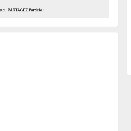
reux,
PARTAGEZ l'article !