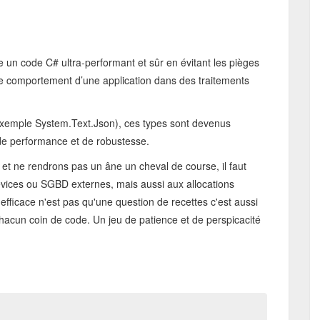
re un code C# ultra-performant et sûr en évitant les pièges
 le comportement d’une application dans des traitements
exemple System.Text.Json), ces types sont devenus
de performance et de robustesse.
 et ne rendrons pas un âne un cheval de course, il faut
evices ou SGBD externes, mais aussi aux allocations
efficace n'est pas qu'une question de recettes c'est aussi
 chacun coin de code. Un jeu de patience et de perspicacité