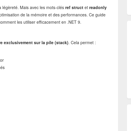
a légèreté. Mais avec les mots-clés
ref struct
et
readonly
'optimisation de la mémoire et des performances. Ce guide
t comment les utiliser efficacement en .NET 9.
re exclusivement sur la pile (stack)
. Cela permet :
tor
sés