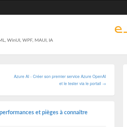
ML, WinUI, WPF, MAUI, IA
Azure AI - Créer son premier service Azure OpenAI
et le tester via le portail →
: performances et pièges à connaître