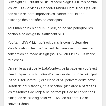
Silverlight en utilisant plusieurs technologies à la fois comme
les Wcf Ria Services et le toolkit MVVM Light, il peut y avoir
des effets de bord imprévisibles. Notamment le non
affichage des données de conception...
Tout marche bien et puis un jour, on ne sait pourquoi, les
données de design ne s’affichent plus...
Pourtant MVVM Light prévoit dans le constructeur des
ViewModels un test permettant de créer des données de
conception en mode design (sous VS ou Blend). On vérifie,
tout est ok.
On vérifie aussi que le DataContext de la page en cours est
bien indiqué dans la balise d’ouverture du contrôle principal
(page, UserControl...) car Blend et VS peuvent écrire cette
liaison de deux façons, et la seconde (déclarée à part dans
les ressources de l’objet) ne permet plus de bénéficier des
dialogues de Binding sous VS... Astuce numéro 1 à se
souvenir donc.