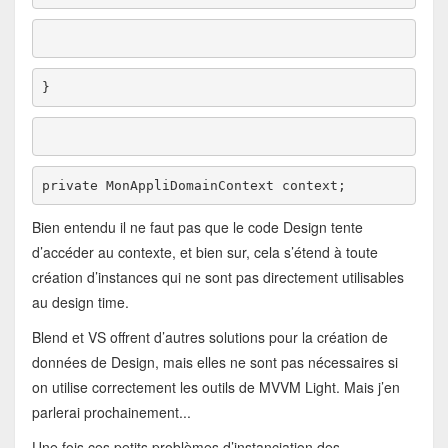
}
private
 MonAppliDomainContext context;
Bien entendu il ne faut pas que le code Design tente
d’accéder au contexte, et bien sur, cela s’étend à toute
création d’instances qui ne sont pas directement utilisables
au design time.
Blend et VS offrent d’autres solutions pour la création de
données de Design, mais elles ne sont pas nécessaires si
on utilise correctement les outils de MVVM Light. Mais j’en
parlerai prochainement...
Une fois ces petits problèmes d’instanciation des