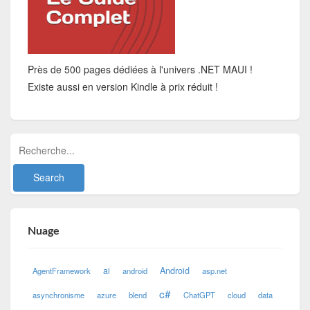
Près de 500 pages dédiées à l'univers .NET MAUI !
Existe aussi en version Kindle à prix réduit !
Nuage
ai
Android
AgentFramework
android
asp.net
c#
asynchronisme
azure
blend
ChatGPT
cloud
data