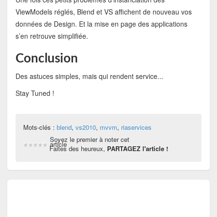
ViewModels réglés, Blend et VS affichent de nouveau vos
données de Design. Et la mise en page des applications
s’en retrouve simplifiée.
Conclusion
Des astuces simples, mais qui rendent service...
Stay Tuned !
Mots-clés :
blend
,
vs2010
,
mvvm
,
riaservices
Soyez le premier à noter cet
article
Faites des heureux,
PARTAGEZ l'article !