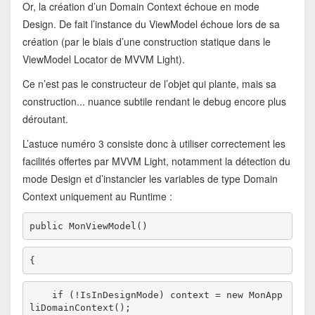
Or, la création d’un Domain Context échoue en mode
Design. De fait l’instance du ViewModel échoue lors de sa
création (par le biais d’une construction statique dans le
ViewModel Locator de MVVM Light).
Ce n’est pas le constructeur de l’objet qui plante, mais sa
construction... nuance subtile rendant le debug encore plus
déroutant.
L’astuce numéro 3 consiste donc à utiliser correctement les
facilités offertes par MVVM Light, notamment la détection du
mode Design et d’instancier les variables de type Domain
Context uniquement au Runtime :
public
 MonViewModel()
{
if
 (!IsInDesignMode) context = 
new
 MonApp
liDomainContext();