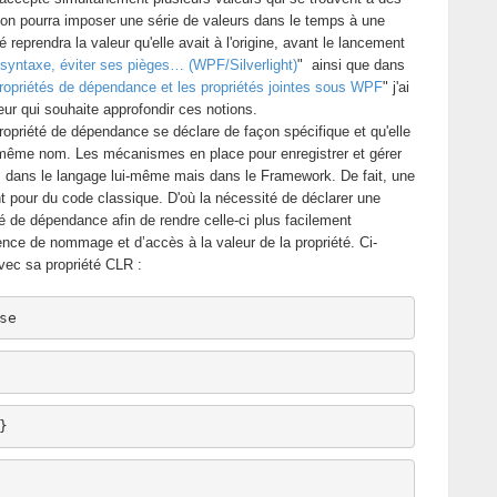
tion pourra imposer une série de valeurs dans le temps à une
é reprendra la valeur qu'elle avait à l'origine, avant le lancement
syntaxe, éviter ses pièges… (WPF/Silverlight)
" ainsi que dans
ropriétés de dépendance et les propriétés jointes sous WPF
" j'ai
eur qui souhaite approfondir ces notions.
propriété de dépendance se déclare de façon spécifique et qu'elle
 même nom. Les mécanismes en place pour enregistrer et gérer
 dans le langage lui-même mais dans le Framework. De fait, une
t pour du code classique. D'où la nécessité de déclarer une
té de dépendance afin de rendre celle-ci plus facilement
nce de nommage et d’accès à la valeur de la propriété. Ci-
vec sa propriété CLR :
se
}