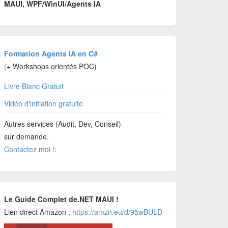
MAUI, WPF/WinUI/Agents IA
Formation Agents IA en C#
(
+ Workshops orientés POC)
Livre Blanc Gratuit
Vidéo d'initiation gratuite
Autres services (Audit, Dev, Conseil)
sur demande.
Contactez moi !:
Le Guide Complet de.NET MAUI !
Lien direct Amazon :
https://amzn.eu/d/95wBULD