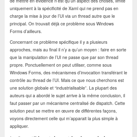
de mettre en évidence n’est qu’un aspect des choses, limité
uniquement à la spécificité de Xaml qui ne prend pas en
charge la mise à jour de l’UI via un thread autre que le
principal. On trouvait déjà ce problème sous Windows
Forms d’ailleurs.
Concernant ce problème spécifique il y a plusieurs
approches, mais au final il n’y a qu’un moyen : faire en sorte
que la manipulation de l’UI ne passe que par son thread
propre. Ponctuellement on peut utiliser, comme sous
Windows Forms, des mécanismes d’invocation transférant le
contrôle au thread de l’UI. Mais ce que nous cherchons est
une solution globale et “industrialisable”. La plupart des
auteurs qui a abordé le sujet arrive à la même conclusion, il
faut passer par un mécanisme centralisé de dispatch. Cette
solution peut se mettre en œuvre de différentes façons,
voyons directement celle qui m’apparait la plus simple à
appliquer.