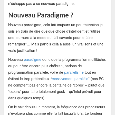
n’échappe pas à ce nouveau paradigme.
Nouveau Paradigme ?
Nouveau paradigme, cela fait toujours un peu “attention je
suis en train de dire quelque chose d’intelligent et j'utilise
une tournure à la mode qui fait savante pour le faire
remarquer”… Mais parfois cela a aussi un vrai sens et une
vraie justification !
Nouveau
paradigme
donc que la programmation multitâche,
ou pour être encore plus chébran, parlons de
programmation parallèle, voire de
parallélisme
tout en
évitant le trop prétentieux “
massivement parallèle
” (nos PC
ne comptent pas encore la centaine de “cores” – plutôt que
“cœurs” pour faire totalement geek – qu’Intel prévoit pour
dans quelques temps).
On le sait depuis un moment, la fréquence des processeurs
n’évoluera plus comme elle l’a fait jusqu’à lors. Le fondeur