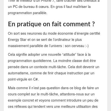
Tirer le meilleur d’un Phone 7, faire cracher ses chevaux à
un PC de bureau 8 cœurs. En gros il faut maîtriser la
programmation parallèle.
En pratique on fait comment ?
On sort ses neurones du mode économie d’énergie certifié
Energy Star et on se sert de l’ordinateur le plus
massivement parallèle de l’univers : son cerveau :-)
Cela signifie adopter une nouvelle “attitude” face à la
programmation quotidienne. La moindre classe doit être
pensée dans un contexte multi-tâche. Cela doit devenir un
automatisme, comme de finir chaque instruction par un
point-virgule en C#.
Mais comme il n’est pas question dans ce blog de faire un
cours complet sur le multi-tâche, attardons-nous sur un
exemple concret et voyons comment introduire un peu de
ces réflexes qui tendent vers une meilleure utilisation des