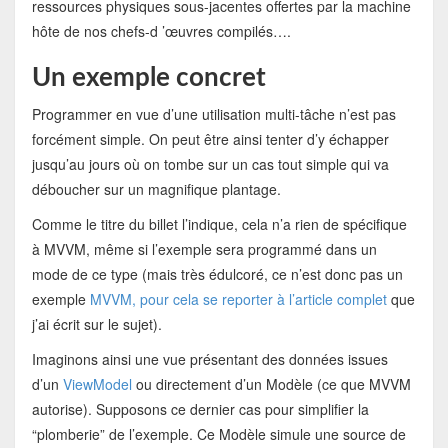
ressources physiques sous-jacentes offertes par la machine
hôte de nos chefs-d ’œuvres compilés….
Un exemple concret
Programmer en vue d’une utilisation multi-tâche n’est pas
forcément simple. On peut être ainsi tenter d’y échapper
jusqu’au jours où on tombe sur un cas tout simple qui va
déboucher sur un magnifique plantage.
Comme le titre du billet l’indique, cela n’a rien de spécifique
à MVVM, même si l’exemple sera programmé dans un
mode de ce type (mais très édulcoré, ce n’est donc pas un
exemple
MVVM, pour cela se reporter à l’article complet
que
j’ai écrit sur le sujet).
Imaginons ainsi une vue présentant des données issues
d’un
ViewModel
ou directement d’un Modèle (ce que MVVM
autorise). Supposons ce dernier cas pour simplifier la
“plomberie” de l’exemple. Ce Modèle simule une source de