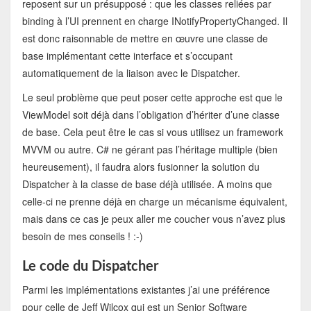
reposent sur un présupposé : que les classes reliées par
binding à l’UI prennent en charge INotifyPropertyChanged. Il
est donc raisonnable de mettre en œuvre une classe de
base implémentant cette interface et s’occupant
automatiquement de la liaison avec le Dispatcher.
Le seul problème que peut poser cette approche est que le
ViewModel soit déjà dans l’obligation d’hériter d’une classe
de base. Cela peut être le cas si vous utilisez un framework
MVVM ou autre. C# ne gérant pas l’héritage multiple (bien
heureusement), il faudra alors fusionner la solution du
Dispatcher à la classe de base déjà utilisée. A moins que
celle-ci ne prenne déjà en charge un mécanisme équivalent,
mais dans ce cas je peux aller me coucher vous n’avez plus
besoin de mes conseils ! :-)
Le code du Dispatcher
Parmi les implémentations existantes j’ai une préférence
pour celle de Jeff Wilcox qui est un Senior Software