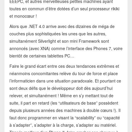
EEEPC, et autres merveilleuses petites machines ayant
toutes en commun d’être dotées d’un seul processeur rikiki
et monocœur !
Alors que .NET 4.0 arrive avec des dizaines de méga de
couches plus sophistiquées les unes que les autres,
simultanément Silverlight et son mini Framework sont
annoncés (avec XNA) comme l’interface des Phones 7, voire
bientôt de certaines tablettes PC…
Faire le grand écart entre ces deux tendances extrêmes et
néanmoins concomitantes relève du tour de force et place
l’informaticien dans une situation paradoxale. Et pourtant ce
sont deux défis que le développeur doit dès aujourd’hui
relever, et simultanément ! Même en s’y mettant tout de
suite, il part en retard (les “utilisateurs de base” possèdent
depuis plusieurs années des machines à double cœurs !). Il
faut donc programmer en visant la “scalability” ou “capacité
à s’adapter”, s’adapter à la charge, s’adapter au matériel.