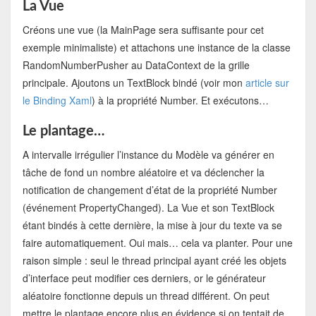
La Vue
Créons une vue (la MainPage sera suffisante pour cet
exemple minimaliste) et attachons une instance de la classe
RandomNumberPusher au DataContext de la grille
principale. Ajoutons un TextBlock bindé (voir mon
article sur
le Binding Xaml
) à la propriété Number. Et exécutons…
Le plantage…
A intervalle irrégulier l’instance du Modèle va générer en
tâche de fond un nombre aléatoire et va déclencher la
notification de changement d’état de la propriété Number
(événement PropertyChanged). La Vue et son TextBlock
étant bindés à cette dernière, la mise à jour du texte va se
faire automatiquement. Oui mais… cela va planter. Pour une
raison simple : seul le thread principal ayant créé les objets
d’interface peut modifier ces derniers, or le générateur
aléatoire fonctionne depuis un thread différent. On peut
mettre le plantage encore plus en évidence si on tentait de