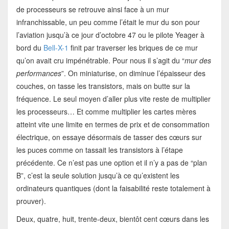
de processeurs se retrouve ainsi face à un mur
infranchissable, un peu comme l’était le mur du son pour
l’aviation jusqu’à ce jour d’octobre 47 ou le pilote Yeager à
bord du
Bell-X-1
finit par traverser les briques de ce mur
qu’on avait cru impénétrable. Pour nous il s’agit du “
mur des
performances
”. On miniaturise, on diminue l’épaisseur des
couches, on tasse les transistors, mais on butte sur la
fréquence. Le seul moyen d’aller plus vite reste de multiplier
les processeurs… Et comme multiplier les cartes mères
atteint vite une limite en termes de prix et de consommation
électrique, on essaye désormais de tasser des cœurs sur
les puces comme on tassait les transistors à l’étape
précédente. Ce n’est pas une option et il n’y a pas de “plan
B”, c’est la seule solution jusqu’à ce qu’existent les
ordinateurs quantiques (dont la faisabilité reste totalement à
prouver).
Deux, quatre, huit, trente-deux, bientôt cent cœurs dans les