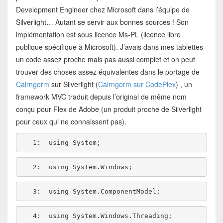
Development Engineer chez Microsoft dans l’équipe de
Silverlight… Autant se servir aux bonnes sources ! Son
implémentation est sous licence Ms-PL (licence libre
publique spécifique à Microsoft). J’avais dans mes tablettes
un code assez proche mais pas aussi complet et on peut
trouver des choses assez équivalentes dans le portage de
Cairngorm
sur Silverlight (
Cairngorm sur CodePlex
) , un
framework MVC traduit depuis l’original de même nom
conçu pour Flex de Adobe (un produit proche de Silverlight
pour ceux qui ne connaissent pas).
   1:  
using
   2:  
using
   3:  
using
   4:  
using