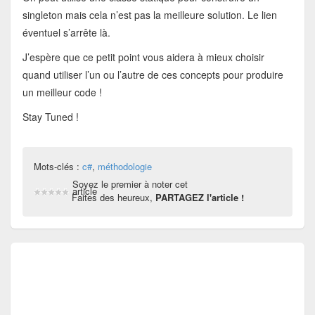
singleton mais cela n’est pas la meilleure solution. Le lien
éventuel s’arrête là.
J’espère que ce petit point vous aidera à mieux choisir
quand utiliser l’un ou l’autre de ces concepts pour produire
un meilleur code !
Stay Tuned !
Mots-clés :
c#
,
méthodologie
Soyez le premier à noter cet
article
Faites des heureux,
PARTAGEZ l'article !