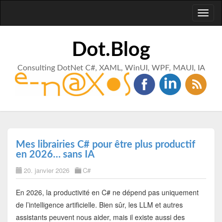
Toggl
naviga
Dot.Blog
Consulting DotNet C#, XAML, WinUI, WPF, MAUI, IA
Mes librairies C# pour être plus productif
en 2026… sans IA
20. janvier 2026
C#
En 2026, la productivité en C# ne dépend pas uniquement
de l’intelligence artificielle. Bien sûr, les LLM et autres
assistants peuvent nous aider, mais il existe aussi des