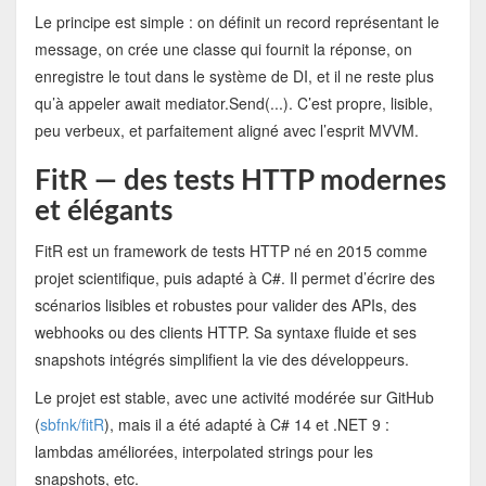
Le principe est simple : on définit un record représentant le
message, on crée une classe qui fournit la réponse, on
enregistre le tout dans le système de DI, et il ne reste plus
qu’à appeler await mediator.Send(...). C’est propre, lisible,
peu verbeux, et parfaitement aligné avec l’esprit MVVM.
FitR — des tests HTTP modernes
et élégants
FitR est un framework de tests HTTP né en 2015 comme
projet scientifique, puis adapté à C#. Il permet d’écrire des
scénarios lisibles et robustes pour valider des APIs, des
webhooks ou des clients HTTP. Sa syntaxe fluide et ses
snapshots intégrés simplifient la vie des développeurs.
Le projet est stable, avec une activité modérée sur GitHub
(
sbfnk/fitR
), mais il a été adapté à C# 14 et .NET 9 :
lambdas améliorées, interpolated strings pour les
snapshots, etc.