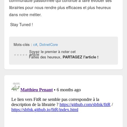
communauté passionnée qui continue à faire évoluer ses
librairies pour nous rendre plus efficaces et plus heureux
dans notre métier.
Stay Tuned !
Mots-clés :
c#
,
DotnetCore
Soyez le premier à noter cet
article
Faites des heureux,
PARTAGEZ l'article !