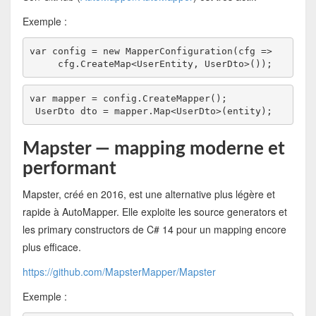
Exemple :
var config = new MapperConfiguration(cfg =>
     cfg.CreateMap<UserEntity, UserDto>());
var mapper = config.CreateMapper();
 UserDto dto = mapper.Map<UserDto>(entity);
Mapster — mapping moderne et
performant
Mapster, créé en 2016, est une alternative plus légère et
rapide à AutoMapper. Elle exploite les source generators et
les primary constructors de C# 14 pour un mapping encore
plus efficace.
https://github.com/MapsterMapper/Mapster
Exemple :