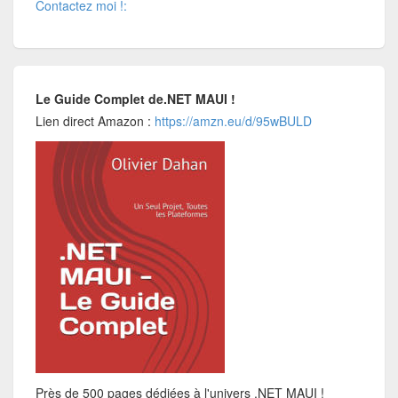
Contactez moi !:
Le Guide Complet de.NET MAUI !
Lien direct Amazon :
https://amzn.eu/d/95wBULD
Près de 500 pages dédiées à l'univers .NET MAUI !