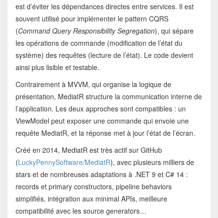
est d’éviter les dépendances directes entre services. Il est
souvent utilisé pour implémenter le pattern CQRS
(
Command Query Responsibility Segregation
), qui sépare
les opérations de commande (modification de l’état du
système) des requêtes (lecture de l’état). Le code devient
ainsi plus lisible et testable.
Contrairement à MVVM, qui organise la logique de
présentation, MediatR structure la communication interne de
l’application. Les deux approches sont compatibles : un
ViewModel peut exposer une commande qui envoie une
requête MediatR, et la réponse met à jour l’état de l’écran.
Créé en 2014, MediatR est très actif sur GitHub
(
LuckyPennySoftware/MediatR
), avec plusieurs milliers de
stars et de nombreuses adaptations à .NET 9 et C# 14 :
records et primary constructors, pipeline behaviors
simplifiés, intégration aux minimal APIs, meilleure
compatibilité avec les source generators…