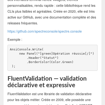
personnalisables, rendu rapide : cette bibliothèque rend les
CLIs plus lisibles et agréables. Créée en 2020, elle est très
active sur GitHub, avec une documentation complète et des
releases fréquentes.
https://github.com/spectreconsole/spectre.console
Exemple :
AnsiConsole.Write(
     new Panel("[green]Opération réussie[/]")
         .Header("Statut")
         .BorderColor(Color.Green)
 );
FluentValidation — validation
déclarative et expressive
FluentValidation est une librairie de validation déclarative
pour les objets métier. Créée en 2009, elle possède une