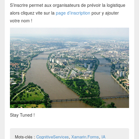
S’inscrire permet aux organisateurs de prévoir la logistique
alors cliquez vite sur la
page d’inscription
pour y ajouter
votre nom !
Stay Tuned !
Mots-clés :
CognitiveServices
,
Xamarin.Forms
,
IA