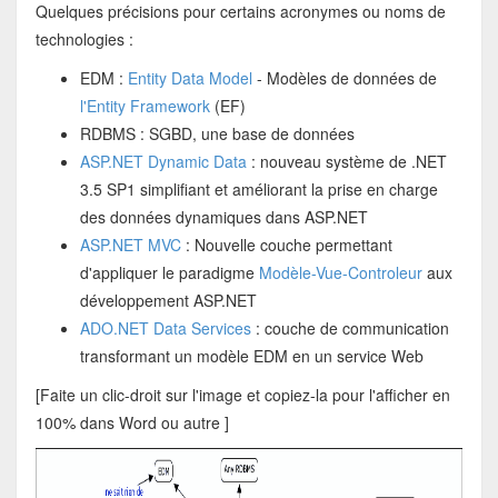
Quelques précisions pour certains acronymes ou noms de
technologies :
EDM :
Entity Data Model
- Modèles de données de
l'Entity Framework
(EF)
RDBMS : SGBD, une base de données
ASP.NET Dynamic Data
: nouveau système de .NET
3.5 SP1 simplifiant et améliorant la prise en charge
des données dynamiques dans ASP.NET
ASP.NET MVC
: Nouvelle couche permettant
d'appliquer le paradigme
Modèle-Vue-Controleur
aux
développement ASP.NET
ADO.NET Data Services
: couche de communication
transformant un modèle EDM en un service Web
[Faite un clic-droit sur l'image et copiez-la pour l'afficher en
100% dans Word ou autre ]