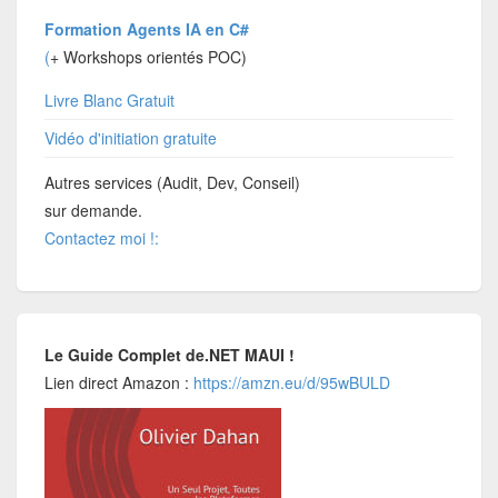
Formation Agents IA en C#
(
+ Workshops orientés POC)
Livre Blanc Gratuit
Vidéo d'initiation gratuite
Autres services (Audit, Dev, Conseil)
sur demande.
Contactez moi !:
Le Guide Complet de.NET MAUI !
Lien direct Amazon :
https://amzn.eu/d/95wBULD