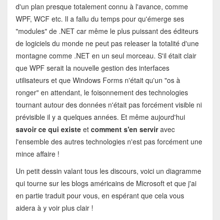
d'un plan presque totalement connu à l'avance, comme
WPF, WCF etc. Il a fallu du temps pour qu'émerge ses
"modules" de .NET car même le plus puissant des éditeurs
de logiciels du monde ne peut pas releaser la totalité d'une
montagne comme .NET en un seul morceau. S'il était clair
que WPF serait la nouvelle gestion des interfaces
utilisateurs et que Windows Forms n'était qu'un "os à
ronger" en attendant, le foisonnement des technologies
tournant autour des données n'était pas forcément visible ni
prévisible il y a quelques années. Et même aujourd'hui
savoir ce qui existe
et
comment s'en servir
avec
l'ensemble des autres technologies n'est pas forcément une
mince affaire !
Un petit dessin valant tous les discours, voici un diagramme
qui tourne sur les blogs américains de Microsoft et que j'ai
en partie traduit pour vous, en espérant que cela vous
aidera à y voir plus clair !