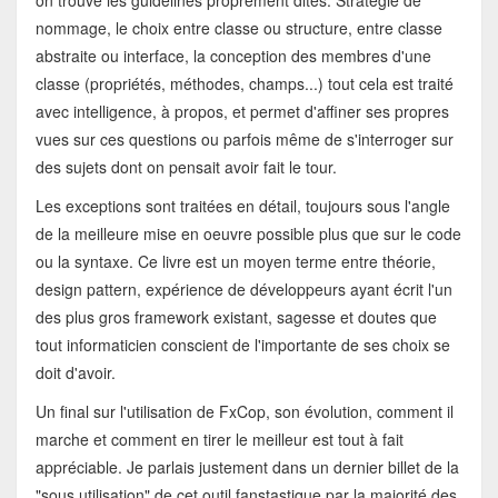
on trouve les guidelines proprement dites. Stratégie de
nommage, le choix entre classe ou structure, entre classe
abstraite ou interface, la conception des membres d'une
classe (propriétés, méthodes, champs...) tout cela est traité
avec intelligence, à propos, et permet d'affiner ses propres
vues sur ces questions ou parfois même de s'interroger sur
des sujets dont on pensait avoir fait le tour.
Les exceptions sont traitées en détail, toujours sous l'angle
de la meilleure mise en oeuvre possible plus que sur le code
ou la syntaxe. Ce livre est un moyen terme entre théorie,
design pattern, expérience de développeurs ayant écrit l'un
des plus gros framework existant, sagesse et doutes que
tout informaticien conscient de l'importante de ses choix se
doit d'avoir.
Un final sur l'utilisation de FxCop, son évolution, comment il
marche et comment en tirer le meilleur est tout à fait
appréciable. Je parlais justement dans un dernier billet de la
"sous utilisation" de cet outil fanstastique par la majorité des