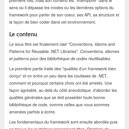
première fois, mais son contenu est "intemporel" dans le
sens où il dépasse les modes ou les dernières options du
framework pour parler de son coeur, ses API, sa structure et
la façon de bien coder dans cet environnement.
Le contenu
Le sous titre est finalement clair "Conventions, Idioms and
Patterns for Reusable .NET Libraries".
Conventions, idiomes
et patterns pour des bibliothèque de codes réutilisables
.
La première partie traite des "qualités d'un framework bien
conçu" et on entre un peu dans les coulisses de .NET,
comment et pourquoi certains choix ont été arretés. Une
façon agréable, au delà du côté anecdotique, d'aborder les
qualités générales que se doit posséder toute bonne
bibliothèque de code, comme celles que nous sommes
amenées parfois à écrire.
Les fondamentaux du framework sont ensuite abordés puis