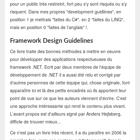
pour un public très restreint, fort peu s'y sont risqués ou s'y
risquent. Dans mes propres "development guidlines", en
position 1 je mettrais "faites du C#", en 2 "faites du LINQ",
mais en position 0 "faites de l'anglais" !.
Framework Design Guidelines
Ce livre traite des bonnes méthodes à mettre en oeuvre
pour développer des applications respectueuses du
framework .NET. Ecrit par deux membres de l'équipe de
développement de .NET il a aussi été relu et corrigé par
d'autres personnes de cette équipe qui, chose originale, font
apparaître ici et là des petits encadrés où ils apportent leur
point de vue sur ce que les auteurs viennent d'écrire. C'est
une approche intéressante qui rend le contenu plus vivant.
L'avant propos est d'ailleurs signé par Anders Hejlsberg,
difficle de trouver mieux...
Ce n'est pas un livre très récent, il a du paraître en 2006 la