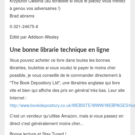
Krzysztof Cwalina (au scrabble si vous le placez vous mettez
à genou vos adversaires !)
Brad abrams
0-321-24675-6
Edité par Addison-Wesley
Une bonne librarie technique en ligne
Vous pouvez acheter ce livre dans toutes les bonnes
librairies, toutefois si vous voulez le payer le moins cher
possible, je vous conseille de le commander directement à
"The Book Depository Ltd", une librairies anglaise qui livre
vite et bien qui affiche des prix en général très bas. Leur site
Internet :
http://www.bookdepository.co.uk/WEBSITE/WWW/WEBPAGES/h
C'est un vendeur qu'utilise Amazon, mais si vous passez en
direct c'est généralement moins cher...
Bonne lecture et Stay Tuned !