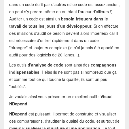
dans un code écrit par d'autres (si ce code est assez ancien,
on peut s'y perdre même en en étant l'auteur d'ailleurs !).
Auditer un code est ainsi un
besoin fréquent dans le
travail de tous les jours d'un développeur
. Si on effectue
des missions d'audit ce besoin devient alors impérieux car il
est nécessaire d'entrer rapidement dans un code
"étranger" et toujours complexe (je n'ai jamais été appelé en
audit pour des logiciels de 20 lignes...).
Les outils
d'analyse de code
sont ainsi des
compagnons
indispensables
. Hélas ils ne sont pas si nombreux que ça
et comme tout ce qui touche la qualité, ils sont un peu
"oubliés".
Je voulais ainsi vous présenter un excellent outil :
Visual
NDepend
.
NDepend
est puissant, il permet de construire et visualiser
des comparaisons, d'auditer la qualité du code, et surtout de
mieux visualiser la structure d'une application
. Le tout