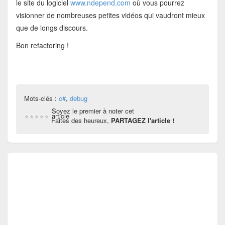
le site du logiciel
www.ndepend.com
où vous pourrez
visionner de nombreuses petites vidéos qui vaudront mieux
que de longs discours.
Bon refactoring !
Mots-clés :
c#
,
debug
Soyez le premier à noter cet
article
Faites des heureux,
PARTAGEZ l'article !