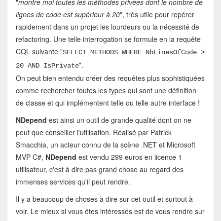
"
montre moi toutes les méthodes privées dont le nombre de
lignes de code est supérieur à 20
", très utile pour repérer
rapidement dans un projet les lourdeurs ou la nécessité de
refactoring. Une telle interrogation se formule en la requête
CQL suivante "
SELECT METHODS WHERE NbLinesOfCode >
".
20 AND IsPrivate
On peut bien entendu créer des requêtes plus sophistiquées
comme rechercher toutes les types qui sont une définition
de classe et qui implémentent telle ou telle autre interface !
NDepend
est ainsi un outil de grande qualité dont on ne
peut que conseiller l'utilisation. Réalisé par Patrick
Smacchia, un acteur connu de la scène .NET et Microsoft
MVP C#,
NDepend
est vendu 299 euros en licence 1
utilisateur, c'est à dire pas grand chose au regard des
immenses services qu'il peut rendre.
Il y a beaucoup de choses à dire sur cet outil et surtout à
voir. Le mieux si vous êtes intéressés est de vous rendre sur