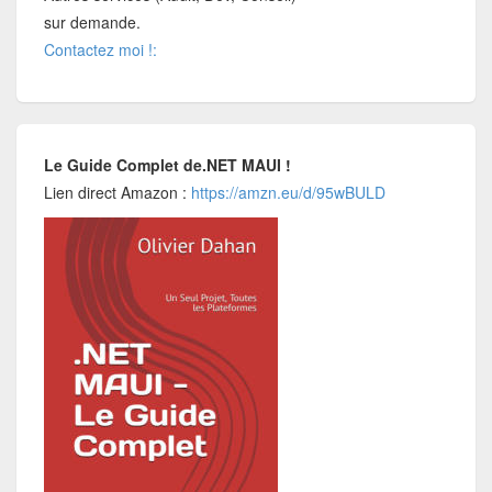
sur demande.
Contactez moi !:
Le Guide Complet de.NET MAUI !
Lien direct Amazon :
https://amzn.eu/d/95wBULD