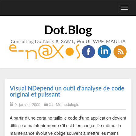
Toggl
naviga
Dot.Blog
Consulting DotNet C#, XAML, WinUI, WPF, MAUI, IA
Visual NDepend un outil d'analyse de code
original et puissant
9. janvier 2009
C#
,
Méthodologie
A partir d'une certaine taille le code d'une application devient
difficile à maintenir même s'il est bien conçu. De même, la
maintenance évolutive oblige souvent à mettre les mains