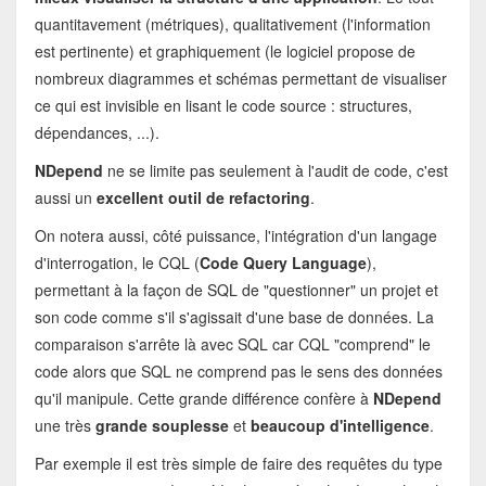
quantitavement (métriques), qualitativement (l'information
est pertinente) et graphiquement (le logiciel propose de
nombreux diagrammes et schémas permettant de visualiser
ce qui est invisible en lisant le code source : structures,
dépendances, ...).
NDepend
ne se limite pas seulement à l'audit de code, c'est
aussi un
excellent outil de refactoring
.
On notera aussi, côté puissance, l'intégration d'un langage
d'interrogation, le CQL (
Code Query Language
),
permettant à la façon de SQL de "questionner" un projet et
son code comme s'il s'agissait d'une base de données. La
comparaison s'arrête là avec SQL car CQL "comprend" le
code alors que SQL ne comprend pas le sens des données
qu'il manipule. Cette grande différence confère à
NDepend
une très
grande souplesse
et
beaucoup d'intelligence
.
Par exemple il est très simple de faire des requêtes du type