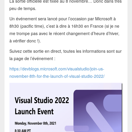
La sortie officielle est fixée au 8 novembre… Donc dans très
peu de temps.
Un événement sera lancé pour l’occasion par Microsoft à
8h30 (pacific time), c’est à dire à 16h30 en France (si je ne
me trompe pas avec le récent changement d’heure d’hiver,
à vérifier donc !).
Suivez cette sortie en direct, toutes les informations sont sur
la page de l’événement :
https://devblogs.microsoft.com/visualstudio/join-us-
november-8th-for-the-launch-of-visual-studio-2022/