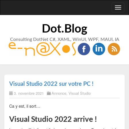
Toggl
naviga
Dot.Blog
Consulting DotNet C#, XAML, WinUI, WPF, MAUI, IA
Visual Studio 2022 sur votre PC !
3. novembre 2021
Annonce
,
Visual Studio
Ca y est, il sort…
Visual Studio 2022 arrive !