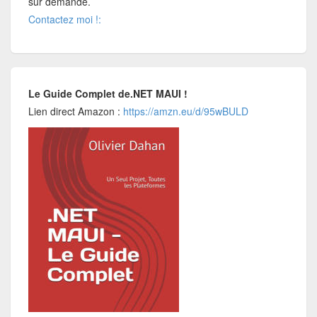
sur demande.
Contactez moi !:
Le Guide Complet de.NET MAUI !
Lien direct Amazon :
https://amzn.eu/d/95wBULD