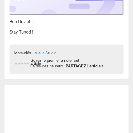
Bon Dev et…
Stay Tuned !
Mots-clés :
VisualStudio
Soyez le premier à noter cet
article
Faites des heureux,
PARTAGEZ l'article !