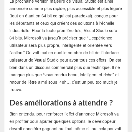
La prochaine version majeure de Visual Studio est ainsi
annoncée comme plus rapide, plus accessible et plus légère
(tout en étant en 64 bit ce qui est paradoxal), conçue pour
les débutants et ceux qui créent des solutions à l'échelle
industrielle. Pour la toute première fois, Visual Studio sera
64 bits. Microsoft va jusqu’à préciser que “L'expérience
utilisateur sera plus propre, intelligente et orientée vers
l'action.” On voit mal en quoi le nombre de bit de l’interface
utilisateur de Visual Studio peut avoir tous ces effets. On est
bien dans un discours commercial plus que technique. Il ne
manque plus que “vous rendra beau, intelligent et riche” et
retour de l’être aimé sous 48h… c’est un peu too much je
trouve.
Des améliorations à attendre ?
Bien entendu, pour renforcer l’effet d’annonce Microsoft va
en profiter pour ajouter quelques options, le développeur
devrait donc être gagnant au final même si tout cela pouvait