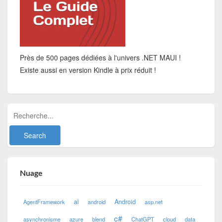
Près de 500 pages dédiées à l'univers .NET MAUI !
Existe aussi en version Kindle à prix réduit !
Nuage
ai
Android
AgentFramework
android
asp.net
c#
asynchronisme
azure
blend
ChatGPT
cloud
data