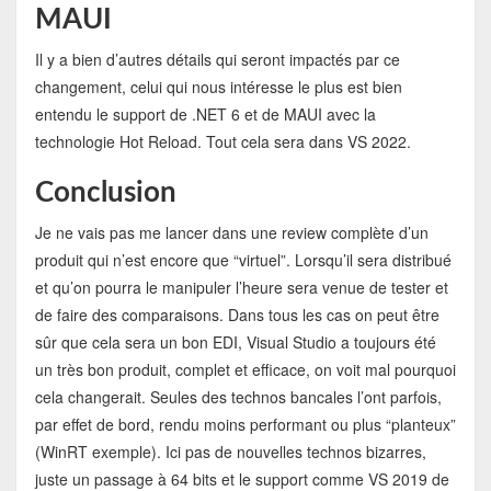
MAUI
Il y a bien d’autres détails qui seront impactés par ce
changement, celui qui nous intéresse le plus est bien
entendu le support de .NET 6 et de MAUI avec la
technologie Hot Reload. Tout cela sera dans VS 2022.
Conclusion
Je ne vais pas me lancer dans une review complète d’un
produit qui n’est encore que “virtuel”. Lorsqu’il sera distribué
et qu’on pourra le manipuler l’heure sera venue de tester et
de faire des comparaisons. Dans tous les cas on peut être
sûr que cela sera un bon EDI, Visual Studio a toujours été
un très bon produit, complet et efficace, on voit mal pourquoi
cela changerait. Seules des technos bancales l’ont parfois,
par effet de bord, rendu moins performant ou plus “planteux”
(WinRT exemple). Ici pas de nouvelles technos bizarres,
juste un passage à 64 bits et le support comme VS 2019 de