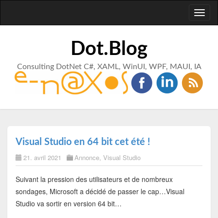
Toggl
naviga
Dot.Blog
Consulting DotNet C#, XAML, WinUI, WPF, MAUI, IA
Visual Studio en 64 bit cet été !
21. avril 2021
Annonce
,
Visual Studio
Suivant la pression des utilisateurs et de nombreux
sondages, Microsoft a décidé de passer le cap…Visual
Studio va sortir en version 64 bit…