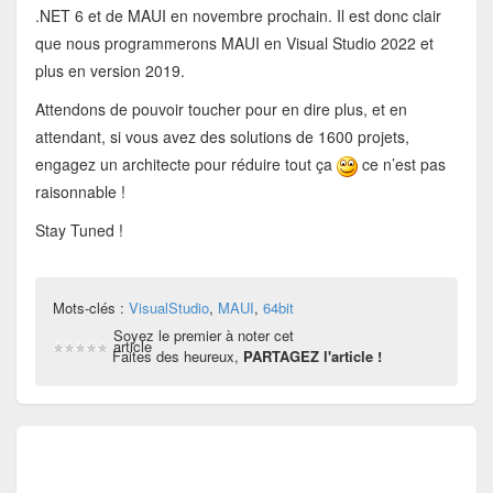
.NET 6 et de MAUI en novembre prochain. Il est donc clair
que nous programmerons MAUI en Visual Studio 2022 et
plus en version 2019.
Attendons de pouvoir toucher pour en dire plus, et en
attendant, si vous avez des solutions de 1600 projets,
engagez un architecte pour réduire tout ça
ce n’est pas
raisonnable !
Stay Tuned !
Mots-clés :
VisualStudio
,
MAUI
,
64bit
Soyez le premier à noter cet
article
Faites des heureux,
PARTAGEZ l'article !