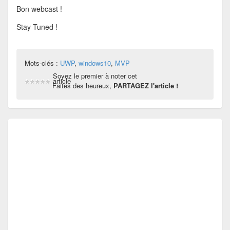
Bon webcast !
Stay Tuned !
Mots-clés :
UWP
,
windows10
,
MVP
Soyez le premier à noter cet
article
Faites des heureux,
PARTAGEZ l'article !