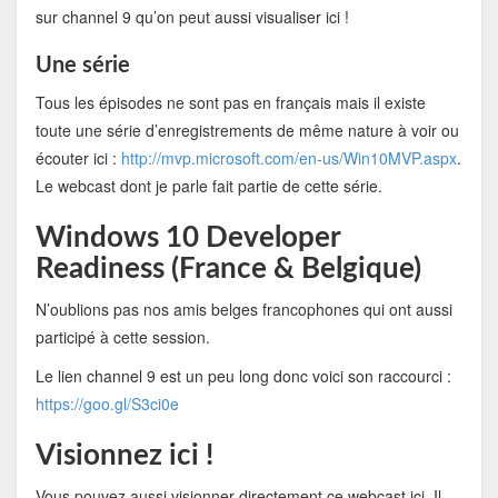
sur channel 9 qu’on peut aussi visualiser ici !
Une série
Tous les épisodes ne sont pas en français mais il existe
toute une série d’enregistrements de même nature à voir ou
écouter ici :
http://mvp.microsoft.com/en-us/Win10MVP.aspx
.
Le webcast dont je parle fait partie de cette série.
Windows 10 Developer
Readiness (France & Belgique)
N’oublions pas nos amis belges francophones qui ont aussi
participé à cette session.
Le lien channel 9 est un peu long donc voici son raccourci :
https://goo.gl/S3ci0e
Visionnez ici !
Vous pouvez aussi visionner directement ce webcast ici. Il