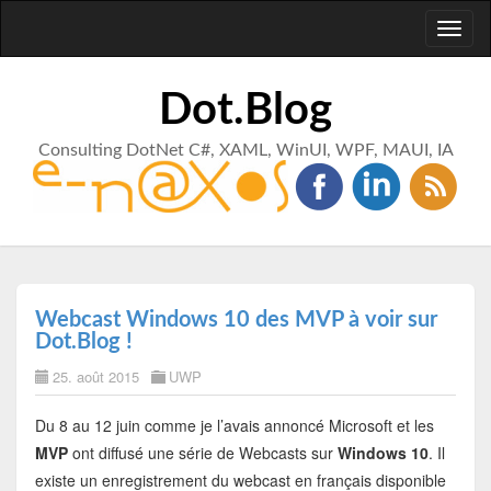
Toggl
naviga
Dot.Blog
Consulting DotNet C#, XAML, WinUI, WPF, MAUI, IA
Webcast Windows 10 des MVP à voir sur
Dot.Blog !
25. août 2015
UWP
Du 8 au 12 juin comme je l’avais annoncé Microsoft et les
MVP
ont diffusé une série de Webcasts sur
Windows 10
. Il
existe un enregistrement du webcast en français disponible