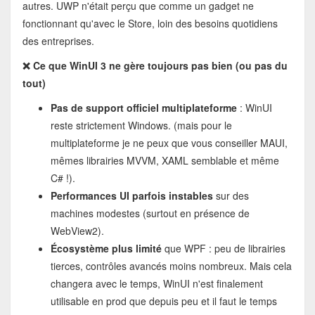
autres. UWP n'était perçu que comme un gadget ne
fonctionnant qu'avec le Store, loin des besoins quotidiens
des entreprises.
❌ Ce que WinUI 3 ne gère toujours pas bien (ou pas du
tout)
Pas de support officiel multiplateforme
: WinUI
reste strictement Windows. (mais pour le
multiplateforme je ne peux que vous conseiller MAUI,
mêmes librairies MVVM, XAML semblable et même
C# !).
Performances UI parfois instables
sur des
machines modestes (surtout en présence de
WebView2).
Écosystème plus limité
que WPF : peu de librairies
tierces, contrôles avancés moins nombreux. Mais cela
changera avec le temps, WinUI n'est finalement
utilisable en prod que depuis peu et il faut le temps