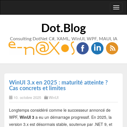
Toggl
naviga
Dot.Blog
Consulting DotNet C#, XAML, WinUI, WPF, MAUI, IA
WinUI 3.x en 2025 : maturité atteinte ?
Cas concrets et limites
10. octobre 2025
WinUI
Longtemps considéré comme le successeur annoncé de
WPF,
WinUI 3
a eu un démarrage progressif. En 2025, la
version 3.x est désormais stable, soutenue par .NET 9, et