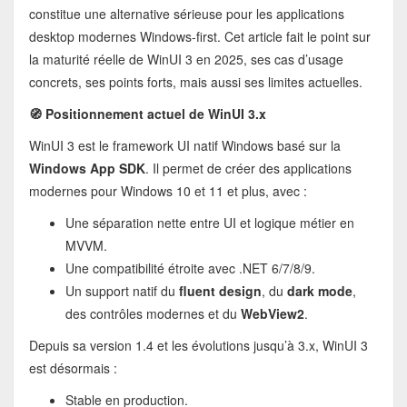
constitue une alternative sérieuse pour les applications
desktop modernes Windows-first. Cet article fait le point sur
la maturité réelle de WinUI 3 en 2025, ses cas d’usage
concrets, ses points forts, mais aussi ses limites actuelles.
🧭 Positionnement actuel de WinUI 3.x
WinUI 3 est le framework UI natif Windows basé sur la
Windows App SDK
. Il permet de créer des applications
modernes pour Windows 10 et 11 et plus, avec :
Une séparation nette entre UI et logique métier en
MVVM.
Une compatibilité étroite avec .NET 6/7/8/9.
Un support natif du
fluent design
, du
dark mode
,
des contrôles modernes et du
WebView2
.
Depuis sa version 1.4 et les évolutions jusqu’à 3.x, WinUI 3
est désormais :
Stable en production.