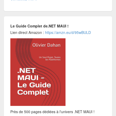
Le Guide Complet de.NET MAUI !
Lien direct Amazon :
https://amzn.eu/d/95wBULD
Près de 500 pages dédiées à l'univers .NET MAUI !