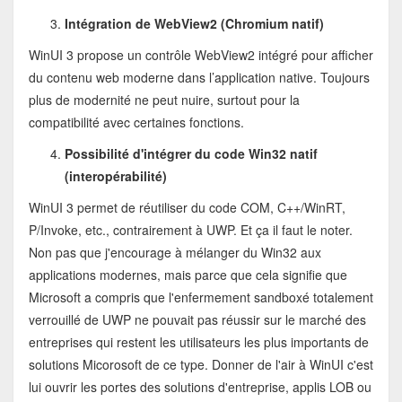
Intégration de WebView2 (Chromium natif)
WinUI 3 propose un contrôle WebView2 intégré pour afficher
du contenu web moderne dans l’application native. Toujours
plus de modernité ne peut nuire, surtout pour la
compatibilité avec certaines fonctions.
Possibilité d'intégrer du code Win32 natif
(interopérabilité)
WinUI 3 permet de réutiliser du code COM, C++/WinRT,
P/Invoke, etc., contrairement à UWP. Et ça il faut le noter.
Non pas que j'encourage à mélanger du Win32 aux
applications modernes, mais parce que cela signifie que
Microsoft a compris que l'enfermement sandboxé totalement
verrouillé de UWP ne pouvait pas réussir sur le marché des
entreprises qui restent les utilisateurs les plus importants de
solutions Micorosoft de ce type. Donner de l'air à WinUI c'est
lui ouvrir les portes des solutions d'entreprise, applis LOB ou