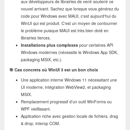
aux développeurs de librairies de venir soutenir ce
nouvel arrivant. Sachez que lorsque vous générez du
code pour Windows avec MAUI, c'est aujourd'hui du
WinUI qui est produit. C'est un moyen de contourner
le problème puisque MAUI est très bien doté en
librairies tierces.
Installations plus complexes
pour certaines API
Windows modernes (nécessite le Windows App SDK,
packaging MSIX, etc.).
🎯 Cas concrets où WinUI 3 est un bon choix
Une application interne Windows 11 nécessitant une
UI moderne, intégration WebView2, et packaging
MSIX.
Remplacement progressif d’un outil WinForms ou
WPF vieillissant.
Application riche avec gestion locale de fichiers, drag
& drop, interop COM.