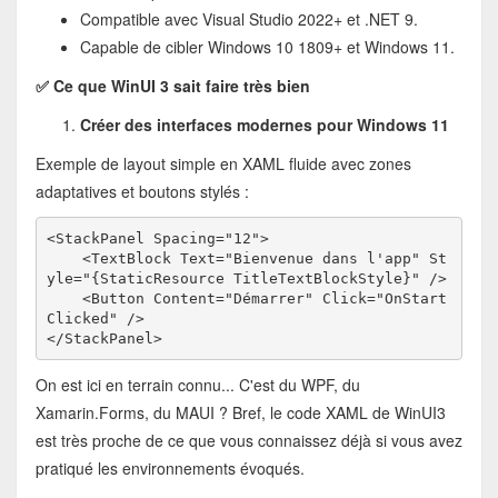
Compatible avec Visual Studio 2022+ et .NET 9.
Capable de cibler Windows 10 1809+ et Windows 11.
✅ Ce que WinUI 3 sait faire très bien
Créer des interfaces modernes pour Windows 11
Exemple de layout simple en XAML fluide avec zones
adaptatives et boutons stylés :
<StackPanel Spacing="12">
    <TextBlock Text="Bienvenue dans l'app" St
yle="{StaticResource TitleTextBlockStyle}" />
    <Button Content="Démarrer" Click="OnStart
Clicked" />
</StackPanel>
On est ici en terrain connu... C'est du WPF, du
Xamarin.Forms, du MAUI ? Bref, le code XAML de WinUI3
est très proche de ce que vous connaissez déjà si vous avez
pratiqué les environnements évoqués.