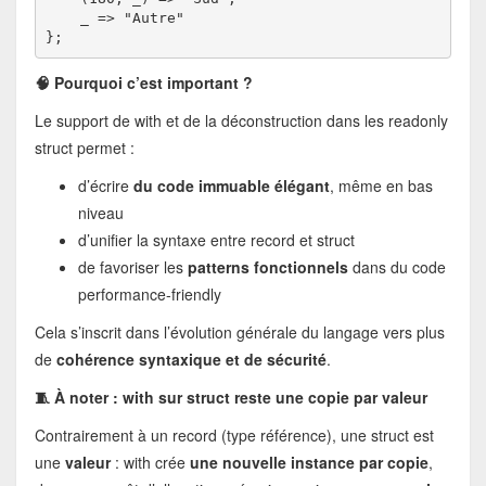
    _ => "Autre"
};
🧠 Pourquoi c’est important ?
Le support de with et de la déconstruction dans les readonly
struct permet :
d’écrire
du code immuable élégant
, même en bas
niveau
d’unifier la syntaxe entre record et struct
de favoriser les
patterns fonctionnels
dans du code
performance-friendly
Cela s’inscrit dans l’évolution générale du langage vers plus
de
cohérence syntaxique et de sécurité
.
🧵 À noter : with sur struct reste une copie par valeur
Contrairement à un record (type référence), une struct est
une
valeur
: with crée
une nouvelle instance par copie
,