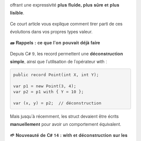
offrant une expressivité
plus fluide, plus sûre et plus
lisible
.
Ce court article vous explique comment tirer parti de ces
évolutions dans vos propres types valeur.
🧱 Rappels : ce que l’on pouvait déjà faire
Depuis C# 9, les record permettent une
déconstruction
simple
, ainsi que l’utilisation de l’opérateur with :
public record Point(int X, int Y);
var p1 = new Point(3, 4);
var p2 = p1 with { Y = 10 };
var (x, y) = p2;  // déconstruction
Mais jusqu’à récemment, les struct devaient être écrits
manuellement
pour avoir un comportement équivalent.
🌱 Nouveauté de C# 14 : with et déconstruction sur les