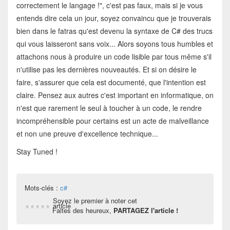
correctement le langage !", c'est pas faux, mais si je vous
entends dire cela un jour, soyez convaincu que je trouverais
bien dans le fatras qu'est devenu la syntaxe de C# des trucs
qui vous laisseront sans voix... Alors soyons tous humbles et
attachons nous à produire un code lisible par tous même s'il
n'utilise pas les dernières nouveautés. Et si on désire le
faire, s'assurer que cela est documenté, que l'intention est
claire. Pensez aux autres c'est important en informatique, on
n'est que rarement le seul à toucher à un code, le rendre
incompréhensible pour certains est un acte de malveillance
et non une preuve d'excellence technique...
Stay Tuned !
Mots-clés :
c#
Soyez le premier à noter cet
article
Faites des heureux,
PARTAGEZ l'article !