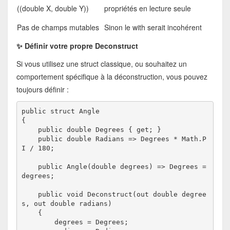
((double X, double Y))
propriétés en lecture seule
Pas de champs mutables
Sinon le with serait incohérent
✨ Définir votre propre Deconstruct
Si vous utilisez une struct classique, ou souhaitez un
comportement spécifique à la déconstruction, vous pouvez
toujours définir :
public struct Angle
{
    public double Degrees { get; }
    public double Radians => Degrees * Math.P
I / 180;
    public Angle(double degrees) => Degrees = 
degrees;
    public void Deconstruct(out double degree
s, out double radians)
    {
        degrees = Degrees;