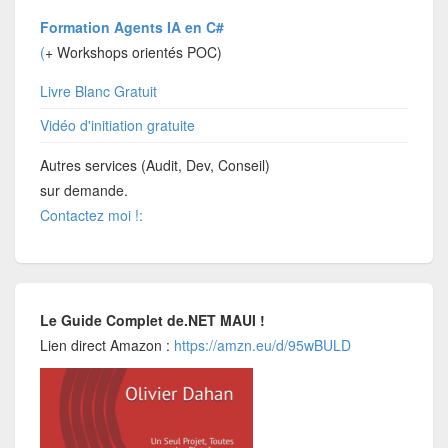
Formation Agents IA en C#
(
+ Workshops orientés POC)
Livre Blanc Gratuit
Vidéo d'initiation gratuite
Autres services (Audit, Dev, Conseil)
sur demande.
Contactez moi !:
Le Guide Complet de.NET MAUI !
Lien direct Amazon :
https://amzn.eu/d/95wBULD