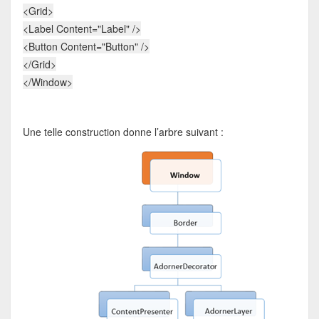
<
Grid
>
<
Label
Content
="Label"
/>
<
Button
Content
="Button"
/>
</
Grid
>
</
Window
>
Une telle construction donne l’arbre suivant :