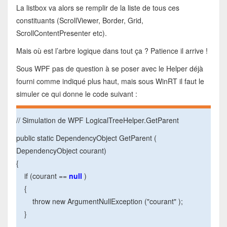
La listbox va alors se remplir de la liste de tous ces
constituants (ScrollViewer, Border, Grid,
ScrollContentPresenter etc).
Mais où est l’arbre logique dans tout ça ? Patience il arrive !
Sous WPF pas de question à se poser avec le Helper déjà
fourni comme indiqué plus haut, mais sous WinRT il faut le
simuler ce qui donne le code suivant :
// Simulation de WPF LogicalTreeHelper.GetParent
public static DependencyObject GetParent (
DependencyObject courant)
{
if (courant ==
null
)
{
throw new ArgumentNullException ("courant" );
}