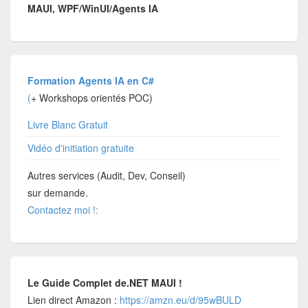
MAUI, WPF/WinUI/Agents IA
Formation Agents IA en C#
(
+ Workshops orientés POC)
Livre Blanc Gratuit
Vidéo d'initiation gratuite
Autres services (Audit, Dev, Conseil)
sur demande.
Contactez moi !:
Le Guide Complet de.NET MAUI !
Lien direct Amazon :
https://amzn.eu/d/95wBULD