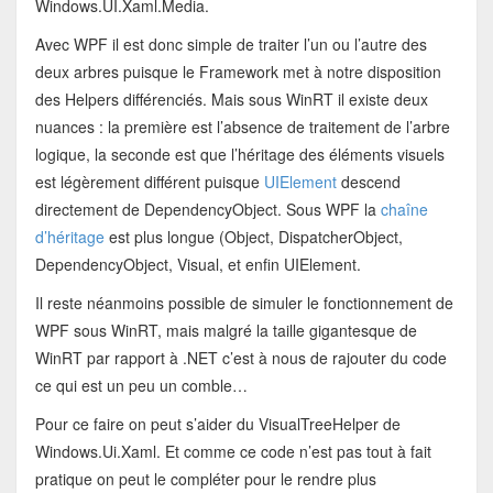
Windows.UI.Xaml.Media.
Avec WPF il est donc simple de traiter l’un ou l’autre des
deux arbres puisque le Framework met à notre disposition
des Helpers différenciés. Mais sous WinRT il existe deux
nuances : la première est l’absence de traitement de l’arbre
logique, la seconde est que l’héritage des éléments visuels
est légèrement différent puisque
UIElement
descend
directement de DependencyObject. Sous WPF la
chaîne
d’héritage
est plus longue (Object, DispatcherObject,
DependencyObject, Visual, et enfin UIElement.
Il reste néanmoins possible de simuler le fonctionnement de
WPF sous WinRT, mais malgré la taille gigantesque de
WinRT par rapport à .NET c’est à nous de rajouter du code
ce qui est un peu un comble…
Pour ce faire on peut s’aider du VisualTreeHelper de
Windows.Ui.Xaml. Et comme ce code n’est pas tout à fait
pratique on peut le compléter pour le rendre plus