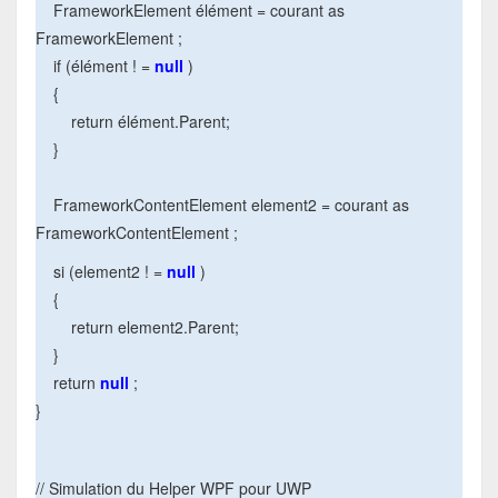
FrameworkElement élément = courant as
FrameworkElement ;
if (élément ! =
null
)
{
return élément.Parent;
}
FrameworkContentElement element2 = courant as
FrameworkContentElement ;
si (element2 ! =
null
)
{
return element2.Parent;
}
return
null
;
}
// Simulation du Helper WPF pour UWP