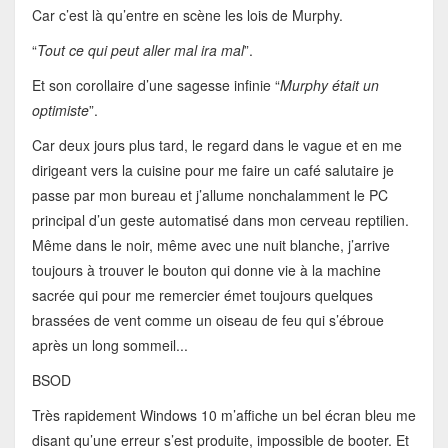
Car c’est là qu’entre en scène les lois de Murphy.
“
Tout ce qui peut aller mal ira mal
”.
Et son corollaire d’une sagesse infinie “
Murphy était un
optimiste
”.
Car deux jours plus tard, le regard dans le vague et en me
dirigeant vers la cuisine pour me faire un café salutaire je
passe par mon bureau et j’allume nonchalamment le PC
principal d’un geste automatisé dans mon cerveau reptilien.
Même dans le noir, même avec une nuit blanche, j’arrive
toujours à trouver le bouton qui donne vie à la machine
sacrée qui pour me remercier émet toujours quelques
brassées de vent comme un oiseau de feu qui s’ébroue
après un long sommeil...
BSOD
Très rapidement Windows 10 m’affiche un bel écran bleu me
disant qu’une erreur s’est produite, impossible de booter. Et