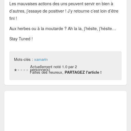
Les mauvaises actions des uns peuvent servir en bien à
d’autres, j’essaye de positiver ! J’y retourne c’est loin d’être
fini !
Aux herbes ou à la moutarde ? Ah la la, j’hésite, j’hésite…
Stay Tuned !
Mots-clés :
xamarin
Actuellement noté 1.0 par 2
personne(s)
Faites des heureux,
PARTAGEZ l'article !