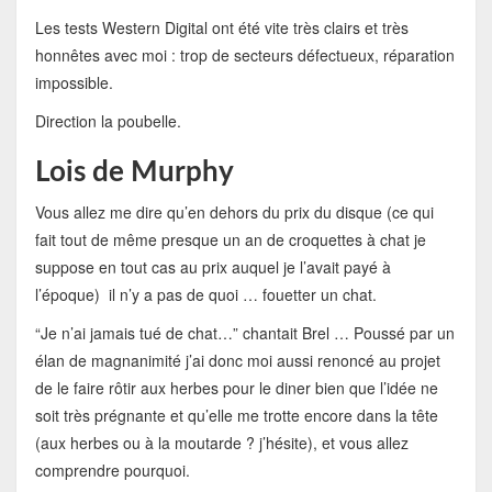
Les tests Western Digital ont été vite très clairs et très
honnêtes avec moi : trop de secteurs défectueux, réparation
impossible.
Direction la poubelle.
Lois de Murphy
Vous allez me dire qu’en dehors du prix du disque (ce qui
fait tout de même presque un an de croquettes à chat je
suppose en tout cas au prix auquel je l’avait payé à
l’époque) il n’y a pas de quoi … fouetter un chat.
“Je n’ai jamais tué de chat…” chantait Brel … Poussé par un
élan de magnanimité j’ai donc moi aussi renoncé au projet
de le faire rôtir aux herbes pour le diner bien que l’idée ne
soit très prégnante et qu’elle me trotte encore dans la tête
(aux herbes ou à la moutarde ? j’hésite), et vous allez
comprendre pourquoi.