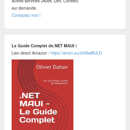
Autres services (Audit, Dev, Conseil)
sur demande.
Contactez moi !:
Le Guide Complet de.NET MAUI !
Lien direct Amazon :
https://amzn.eu/d/95wBULD