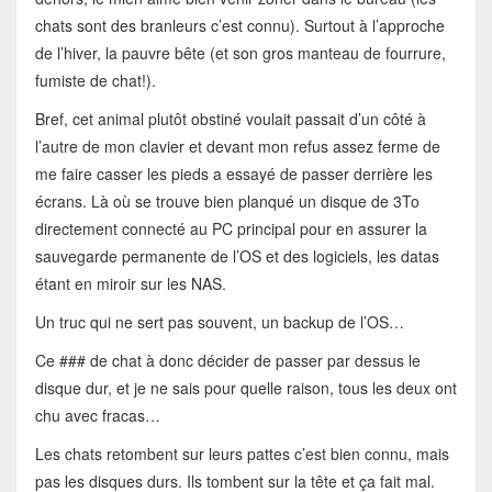
chats sont des branleurs c’est connu). Surtout à l’approche
de l’hiver, la pauvre bête (et son gros manteau de fourrure,
fumiste de chat!).
Bref, cet animal plutôt obstiné voulait passait d’un côté à
l’autre de mon clavier et devant mon refus assez ferme de
me faire casser les pieds a essayé de passer derrière les
écrans. Là où se trouve bien planqué un disque de 3To
directement connecté au PC principal pour en assurer la
sauvegarde permanente de l’OS et des logiciels, les datas
étant en miroir sur les NAS.
Un truc qui ne sert pas souvent, un backup de l’OS…
Ce ### de chat à donc décider de passer par dessus le
disque dur, et je ne sais pour quelle raison, tous les deux ont
chu avec fracas…
Les chats retombent sur leurs pattes c’est bien connu, mais
pas les disques durs. Ils tombent sur la tête et ça fait mal.