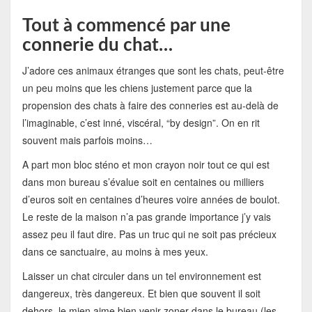
Tout à commencé par une
connerie du chat…
J’adore ces animaux étranges que sont les chats, peut-être
un peu moins que les chiens justement parce que la
propension des chats à faire des conneries est au-delà de
l’imaginable, c’est inné, viscéral, “by design”. On en rit
souvent mais parfois moins…
A part mon bloc sténo et mon crayon noir tout ce qui est
dans mon bureau s’évalue soit en centaines ou milliers
d’euros soit en centaines d’heures voire années de boulot.
Le reste de la maison n’a pas grande importance j’y vais
assez peu il faut dire. Pas un truc qui ne soit pas précieux
dans ce sanctuaire, au moins à mes yeux.
Laisser un chat circuler dans un tel environnement est
dangereux, très dangereux. Et bien que souvent il soit
dehors, le mien aime bien venir zoner dans le bureau (les