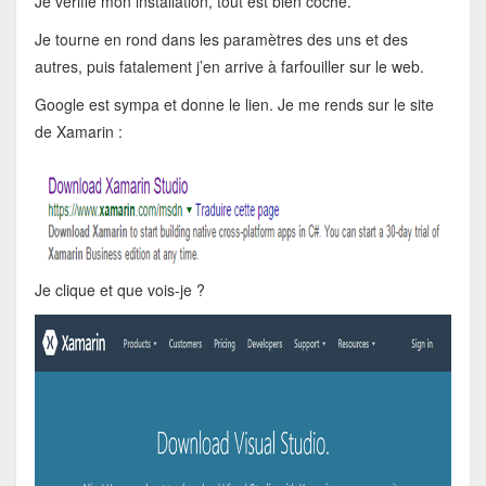
Je vérifie mon installation, tout est bien coché.
Je tourne en rond dans les paramètres des uns et des
autres, puis fatalement j’en arrive à farfouiller sur le web.
Google est sympa et donne le lien. Je me rends sur le site
de Xamarin :
Je clique et que vois-je ?