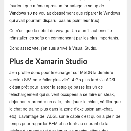
(surtout que même après un formatage le setup de
Windows 10 ne voulait obstinément que réparer le Windows
qui avait pourtant disparu, pas au point leur truc).
Ce n’est que le début du voyage. Un à un il faut ensuite
réinstaller les softs en commençant par les plus importants.
Donc assez vite, j’en suis arrivé à Visual Studio.
Plus de Xamarin Studio
J’en profite donc pour télécharger sur MSDN la dernière
version SP3 pour “aller plus vite”. 4 Go plus tard via ADSL
c’était prêt pour lancer le setup (je passe les 3h de
téléchargement qui suivent occupées à se faire un steak,
déjeuner, reprendre un café, faire jouer le chien, vérifier que
le chat ne traine plus dans la zone d’exclusion anti-chat,
etc). L’avantage de l’ADSL sur le câble c’est qu’on a plein de
temps pour regarder BFM et se tenir au courant de la
misère du monde (et disséquer les manipulations des