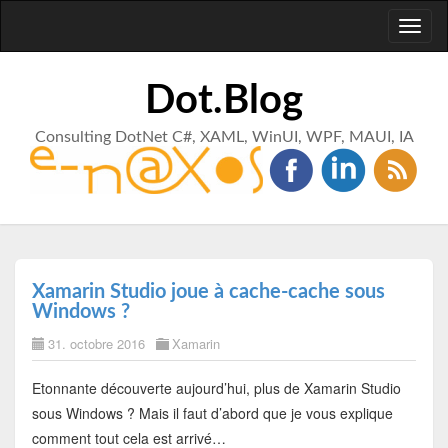
Toggl
naviga
Dot.Blog
Consulting DotNet C#, XAML, WinUI, WPF, MAUI, IA
Xamarin Studio joue à cache-cache sous
Windows ?
31. octobre 2016
Xamarin
Etonnante découverte aujourd’hui, plus de Xamarin Studio
sous Windows ? Mais il faut d’abord que je vous explique
comment tout cela est arrivé…