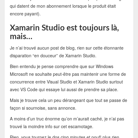
qui datent de mon abonnement lorsque le produit était
encore payant).
Xamarin Studio est toujours là,
mais…
Je n’ai trouvé aucun post de blog, rien sur cette étonnante
disparation “en douceur” de Xamarin Studio.
Bien entendu je pense comprendre que sur Windows
Microsoft ne souhaite peut-être pas maintenir une forme de
concurrence entre Visual Studio et Xamarin Studio surtout
avec VS Code qui essaye lui aussi de prendre sa place.
Mais je trouve cela un peu dérangeant que tout se passe de
façon si sournoise, sans annonce.
A moins d’un truc énorme qu’on m’aurait caché, je n’ai pas
trouvé la moindre info sur cet escamotage.
Rien, vous tournez le dos cinq minutes et pouf! plus rien,