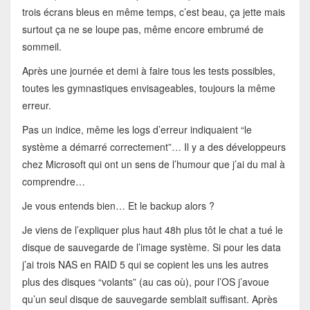
trois écrans bleus en même temps, c’est beau, ça jette mais
surtout ça ne se loupe pas, même encore embrumé de
sommeil.
Après une journée et demi à faire tous les tests possibles,
toutes les gymnastiques envisageables, toujours la même
erreur.
Pas un indice, même les logs d’erreur indiquaient “le
système a démarré correctement”… Il y a des développeurs
chez Microsoft qui ont un sens de l’humour que j’ai du mal à
comprendre…
Je vous entends bien… Et le backup alors ?
Je viens de l’expliquer plus haut 48h plus tôt le chat a tué le
disque de sauvegarde de l’image système. Si pour les data
j’ai trois NAS en RAID 5 qui se copient les uns les autres
plus des disques “volants” (au cas où), pour l’OS j’avoue
qu’un seul disque de sauvegarde semblait suffisant. Après