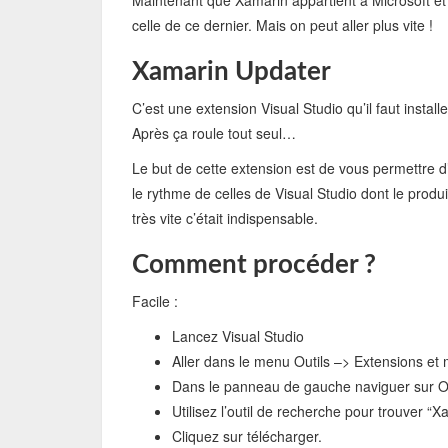
Maintenant que Xamarin appartient à Microsoft et 
celle de ce dernier. Mais on peut aller plus vite !
Xamarin Updater
C’est une extension Visual Studio qu’il faut insta
Après ça roule tout seul…
Le but de cette extension est de vous permettre 
le rythme de celles de Visual Studio dont le prod
très vite c’était indispensable.
Comment procéder ?
Facile :
Lancez Visual Studio
Aller dans le menu Outils –> Extensions et 
Dans le panneau de gauche naviguer sur On
Utilisez l’outil de recherche pour trouver “
Cliquez sur télécharger.