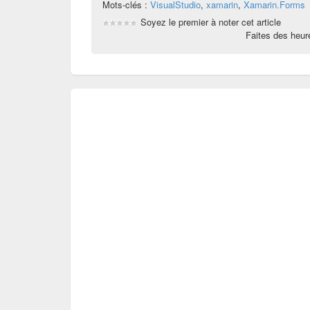
Mots-clés :
VisualStudio
,
xamarin
,
Xamarin.Forms
Soyez le premier à noter cet article
Faites des heu