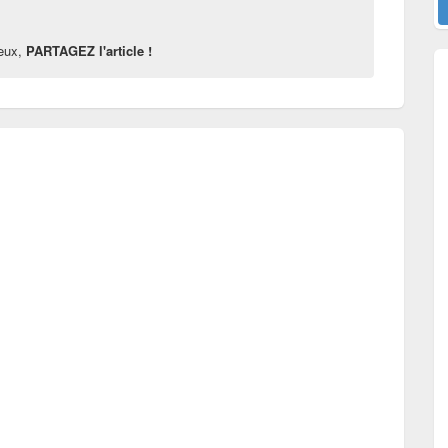
reux,
PARTAGEZ l'article !