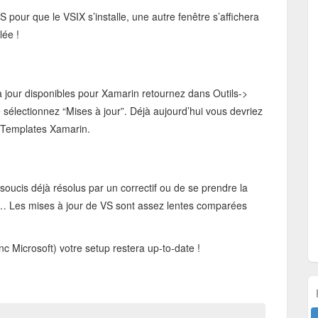
VS pour que le VSIX s’installe, une autre fenêtre s’affichera
lée !
 jour disponibles pour Xamarin retournez dans Outils->
 sélectionnez “Mises à jour”. Déjà aujourd’hui vous devriez
s Templates Xamarin.
soucis déjà résolus par un correctif ou de se prendre la
é… Les mises à jour de VS sont assez lentes comparées
c Microsoft) votre setup restera up-to-date !