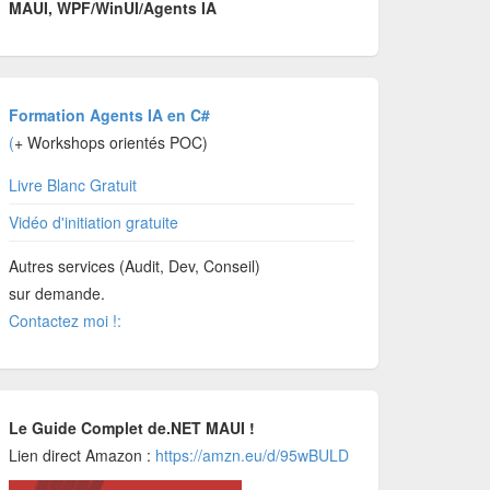
MAUI, WPF/WinUI/Agents IA
Formation Agents IA en C#
(
+ Workshops orientés POC)
Livre Blanc Gratuit
Vidéo d'initiation gratuite
Autres services (Audit, Dev, Conseil)
sur demande.
Contactez moi !:
Le Guide Complet de.NET MAUI !
Lien direct Amazon :
https://amzn.eu/d/95wBULD