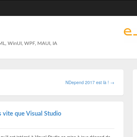
ML, WinUI, WPF, MAUI, IA
NDepend 2017 est là ! →
 vite que Visual Studio