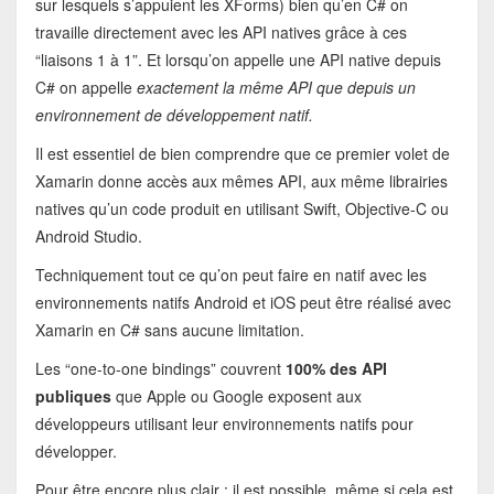
sur lesquels s’appuient les XForms) bien qu’en C# on
travaille directement avec les API natives grâce à ces
“liaisons 1 à 1”. Et lorsqu’on appelle une API native depuis
C# on appelle
exactement la même API que depuis un
environnement de développement natif.
Il est essentiel de bien comprendre que ce premier volet de
Xamarin donne accès aux mêmes API, aux même librairies
natives qu’un code produit en utilisant Swift, Objective-C ou
Android Studio.
Techniquement tout ce qu’on peut faire en natif avec les
environnements natifs Android et iOS peut être réalisé avec
Xamarin en C# sans aucune limitation.
Les “one-to-one bindings” couvrent
100% des API
publiques
que Apple ou Google exposent aux
développeurs utilisant leur environnements natifs pour
développer.
Pour être encore plus clair : il est possible, même si cela est