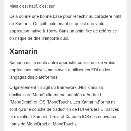
Mais c’est natif, c’est sûr.
Cela donne une bonne base pour réfléchir au caractère natif
de Xamarin. On sait maintenant ce qu’est une vraie
application native à 100%. Sans un point fixe de référence
on risque de dire n’importe quoi.
Xamarin
Xamarin est la seule autre approche pour créer de vraies
applications natives, sans avoir à utiliser les EDI ou les
langages des plateformes.
Originellement il s’agit du framework .NET dans sa
déclinaison “Mono” elle-même adaptée à Android
(MonoDroid) et iOS (MonoTouch). Les Xamarin.Forms ne
sont qu’une couche de traduction de l’UI vers les UI natives
et exploitent Xamarin.Droid et Xamarin.iOS (les nouveaux
noms de MonoDroid et MonoTouch).