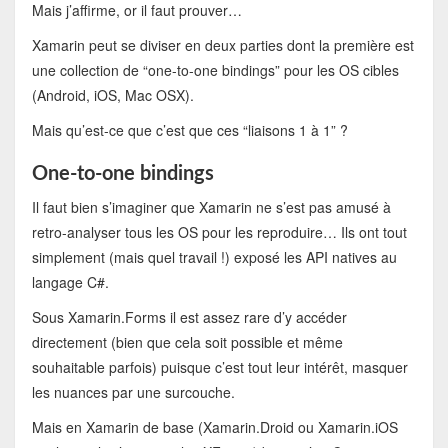
Mais j’affirme, or il faut prouver…
Xamarin peut se diviser en deux parties dont la première est
une collection de “one-to-one bindings” pour les OS cibles
(Android, iOS, Mac OSX).
Mais qu’est-ce que c’est que ces “liaisons 1 à 1” ?
One-to-one bindings
Il faut bien s’imaginer que Xamarin ne s’est pas amusé à
retro-analyser tous les OS pour les reproduire… Ils ont tout
simplement (mais quel travail !) exposé les API natives au
langage C#.
Sous Xamarin.Forms il est assez rare d’y accéder
directement (bien que cela soit possible et même
souhaitable parfois) puisque c’est tout leur intérêt, masquer
les nuances par une surcouche.
Mais en Xamarin de base (Xamarin.Droid ou Xamarin.iOS