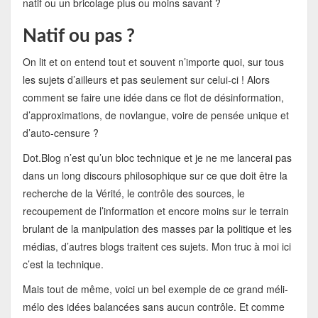
natif ou un bricolage plus ou moins savant ?
Natif ou pas ?
On lit et on entend tout et souvent n’importe quoi, sur tous
les sujets d’ailleurs et pas seulement sur celui-ci ! Alors
comment se faire une idée dans ce flot de désinformation,
d’approximations, de novlangue, voire de pensée unique et
d’auto-censure ?
Dot.Blog n’est qu’un bloc technique et je ne me lancerai pas
dans un long discours philosophique sur ce que doit être la
recherche de la Vérité, le contrôle des sources, le
recoupement de l’information et encore moins sur le terrain
brulant de la manipulation des masses par la politique et les
médias, d’autres blogs traitent ces sujets. Mon truc à moi ici
c’est la technique.
Mais tout de même, voici un bel exemple de ce grand méli-
mélo des idées balancées sans aucun contrôle. Et comme