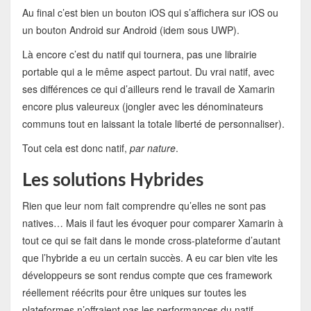
Au final c’est bien un bouton iOS qui s’affichera sur iOS ou
un bouton Android sur Android (idem sous UWP).
Là encore c’est du natif qui tournera, pas une librairie
portable qui a le même aspect partout. Du vrai natif, avec
ses différences ce qui d’ailleurs rend le travail de Xamarin
encore plus valeureux (jongler avec les dénominateurs
communs tout en laissant la totale liberté de personnaliser).
Tout cela est donc natif,
par nature
.
Les solutions Hybrides
Rien que leur nom fait comprendre qu’elles ne sont pas
natives… Mais il faut les évoquer pour comparer Xamarin à
tout ce qui se fait dans le monde cross-plateforme d’autant
que l’hybride a eu un certain succès. A eu car bien vite les
développeurs se sont rendus compte que ces framework
réellement réécrits pour être uniques sur toutes les
plateformes n’offraient pas les performances du natif.