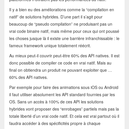
Il y a bien eu des améliorations comme la “compilation en
natif” de solutions hybrides. D’une part il s’agit pour
beaucoup de “pseudo compilation” ne produisant pas un
vrai code binaire natif, mais même pour ceux qui ont poussé
les choses jusque là il existe une barrière infranchissable : le
fameux framework unique totalement réécrit.
Au mieux peut-il couvrir peut-être 60% des API natives. Il est
donc possible de compiler ce code en vrai natif. Mais au
final on obtiendra un produit ne pouvant exploiter que …
60% des API natives.
Par exemple pour faire des animations sous iOS ou Android
il faut utiliser absolument les API standard fournies par les
OS. Sans un accès à 100% de ces API les solutions
hybrides vont proposer des “enrobages” partiels mais pas la
totale liberté d’un vrai code natif. Et cela est vrai partout où il
faudra accéder à des spécificités propre à chaque