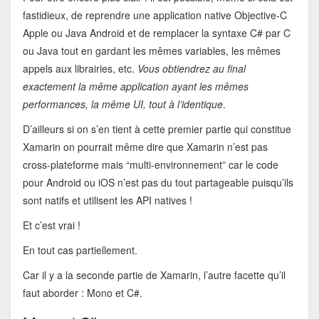
fastidieux, de reprendre une application native Objective-C
Apple ou Java Android et de remplacer la syntaxe C# par C
ou Java tout en gardant les mêmes variables, les mêmes
appels aux librairies, etc.
Vous obtiendrez au final
exactement la même application ayant les mêmes
performances, la même UI, tout à l’identique
.
D’ailleurs si on s’en tient à cette premier partie qui constitue
Xamarin on pourrait même dire que Xamarin n’est pas
cross-plateforme mais “multi-environnement” car le code
pour Android ou iOS n’est pas du tout partageable puisqu’ils
sont natifs et utilisent les API natives !
Et c’est vrai !
En tout cas partiellement.
Car il y a la seconde partie de Xamarin, l’autre facette qu’il
faut aborder : Mono et C#.