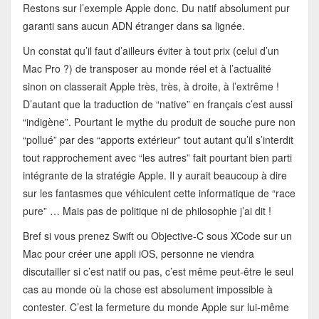
Restons sur l’exemple Apple donc. Du natif absolument pur
garanti sans aucun ADN étranger dans sa lignée.
Un constat qu’il faut d’ailleurs éviter à tout prix (celui d’un
Mac Pro ?) de transposer au monde réel et à l’actualité
sinon on classerait Apple très, très, à droite, à l’extrême !
D’autant que la traduction de “native” en français c’est aussi
“indigène”. Pourtant le mythe du produit de souche pure non
“pollué” par des “apports extérieur” tout autant qu’il s’interdit
tout rapprochement avec “les autres” fait pourtant bien parti
intégrante de la stratégie Apple. Il y aurait beaucoup à dire
sur les fantasmes que véhiculent cette informatique de “race
pure” … Mais pas de politique ni de philosophie j’ai dit !
Bref si vous prenez Swift ou Objective-C sous XCode sur un
Mac pour créer une appli iOS, personne ne viendra
discutailler si c’est natif ou pas, c’est même peut-être le seul
cas au monde où la chose est absolument impossible à
contester. C’est la fermeture du monde Apple sur lui-même