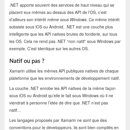
.NET apporte souvent des services de haut niveau qui se
placent eux-mêmes au-dessus des API de l’OS, c’est
d’ailleurs son intérêt
même sous Windows
. Ce même intérêt
subsiste sous iOS ou Android. .NET est une couche plus
intelligente que les API natives brutes de fonderie, sur tous
les OS. Cela ne rend pas .NET “non natif” sous Windows par
exemple. C’est identique sur les autres OS.
Natif ou pas ?
Xamarin utilise les mêmes API publiques natives de chaque
plateforme que les environnements de développement natif.
La couche .NET enrobe les API natives de la même façon
sous iOS ou Android qu’elle le fait sous Windows où il ne
viendrait à personne l’idée de dire que .NET n’est pas
natif…
Les langages proposés par Xamarin ne sont que des
conventions pour le développeurs, ils sont bien compilés en