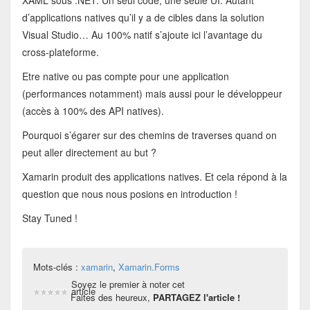
XAML sous .NET. Un seul code, une seule UI. Autant
d’applications natives qu’il y a de cibles dans la solution
Visual Studio… Au 100% natif s’ajoute ici l’avantage du
cross-plateforme.
Etre native ou pas compte pour une application
(performances notamment) mais aussi pour le développeur
(accès à 100% des API natives).
Pourquoi s’égarer sur des chemins de traverses quand on
peut aller directement au but ?
Xamarin produit des applications natives. Et cela répond à la
question que nous nous posions en introduction !
Stay Tuned !
Mots-clés :
xamarin
,
Xamarin.Forms
Soyez le premier à noter cet
article
Faites des heureux,
PARTAGEZ l'article !