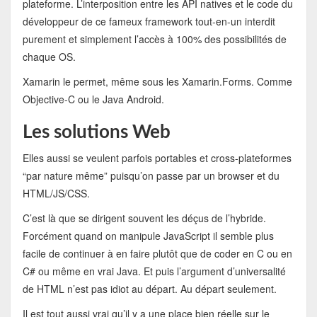
plateforme. L’interposition entre les API natives et le code du
développeur de ce fameux framework tout-en-un interdit
purement et simplement l’accès à 100% des possibilités de
chaque OS.
Xamarin le permet, même sous les Xamarin.Forms. Comme
Objective-C ou le Java Android.
Les solutions Web
Elles aussi se veulent parfois portables et cross-plateformes
“par nature même” puisqu’on passe par un browser et du
HTML/JS/CSS.
C’est là que se dirigent souvent les déçus de l’hybride.
Forcément quand on manipule JavaScript il semble plus
facile de continuer à en faire plutôt que de coder en C ou en
C# ou même en vrai Java. Et puis l’argument d’universalité
de HTML n’est pas idiot au départ. Au départ seulement.
Il est tout aussi vrai qu’il y a une place bien réelle sur le