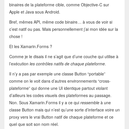
binaires de la plateforme cible, comme Objective-C sur
Apple et Java sous Android.
Bref, mêmes API, même code binaire… à vous de voir si
c’est natif ou pas. Mais personnellement j’ai mon idée sur la
chose !
Et les Xamarin.Forms ?
Comme je le disais il ne s’agit que d’une couche qui utilise à
l’exécution
les contrôles natifs de chaque plateforme
.
Il n’y a pas par exemple une classe Button “portable”
comme on le voit dans d’autres environnements “cross-
plateforme” qui donne une UI identique partout violant
d’ailleurs les codes visuels des plateformes au passage.
Non. Sous Xamarin.Forms il y a ce qui
ressemble
à une
classe Button mais qui n’est qu’une sorte d’interface voire un
proxy vers le vrai Button natif de chaque plateforme et ce
quel que soit son nom réel.