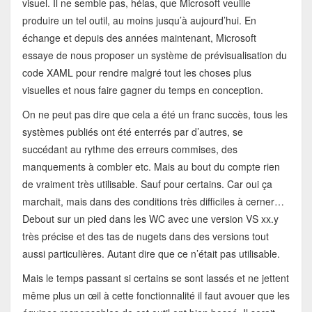
visuel. Il ne semble pas, hélas, que Microsoft veuille
produire un tel outil, au moins jusqu’à aujourd’hui. En
échange et depuis des années maintenant, Microsoft
essaye de nous proposer un système de prévisualisation du
code XAML pour rendre malgré tout les choses plus
visuelles et nous faire gagner du temps en conception.
On ne peut pas dire que cela a été un franc succès, tous les
systèmes publiés ont été enterrés par d’autres, se
succédant au rythme des erreurs commises, des
manquements à combler etc. Mais au bout du compte rien
de vraiment très utilisable. Sauf pour certains. Car oui ça
marchait, mais dans des conditions très difficiles à cerner…
Debout sur un pied dans les WC avec une version VS xx.y
très précise et des tas de nugets dans des versions tout
aussi particulières. Autant dire que ce n’était pas utilisable.
Mais le temps passant si certains se sont lassés et ne jettent
même plus un œil à cette fonctionnalité il faut avouer que les