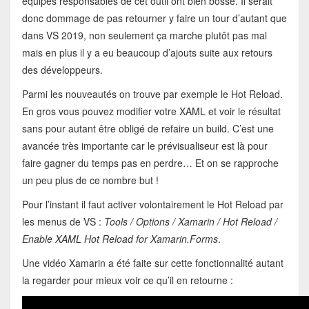
équipes responsables de cet outil ont bien bossé. Il serait
donc dommage de pas retourner y faire un tour d’autant que
dans VS 2019, non seulement ça marche plutôt pas mal
mais en plus il y a eu beaucoup d’ajouts suite aux retours
des développeurs.
Parmi les nouveautés on trouve par exemple le Hot Reload.
En gros vous pouvez modifier votre XAML et voir le résultat
sans pour autant être obligé de refaire un build. C’est une
avancée très importante car le prévisualiseur est là pour
faire gagner du temps pas en perdre… Et on se rapproche
un peu plus de ce nombre but !
Pour l’instant il faut activer volontairement le Hot Reload par
les menus de VS :
Tools / Options / Xamarin / Hot Reload /
Enable XAML Hot Reload for Xamarin.Forms
.
Une vidéo Xamarin a été faite sur cette fonctionnalité autant
la regarder pour mieux voir ce qu’il en retourne :