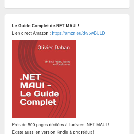
Le Guide Complet de.NET MAUI !
Lien direct Amazon :
https://amzn.eu/d/95wBULD
Près de 500 pages dédiées à l'univers .NET MAUI !
Existe aussi en version Kindle à prix réduit !