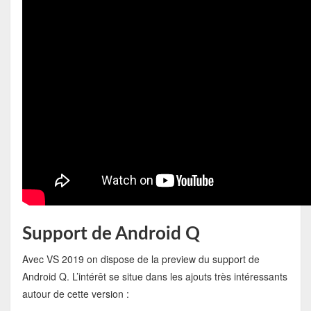
Support de Android Q
Avec VS 2019 on dispose de la preview du support de
Android Q. L’intérêt se situe dans les ajouts très intéressants
autour de cette version :