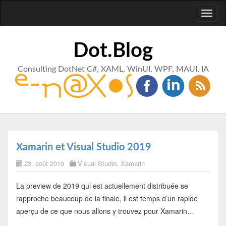
Toggl
naviga
Dot.Blog
Consulting DotNet C#, XAML, WinUI, WPF, MAUI, IA
Xamarin et Visual Studio 2019
23. août 2019
Visual Studio
,
Xamarin
La preview de 2019 qui est actuellement distribuée se
rapproche beaucoup de la finale, il est temps d’un rapide
aperçu de ce que nous allons y trouvez pour Xamarin…