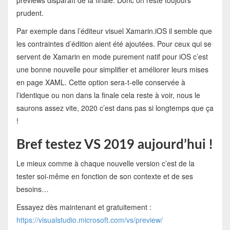
previews disparaît de la finale. Donc on reste toujours
prudent.
Par exemple dans l’éditeur visuel Xamarin.iOS il semble que
les contraintes d’édition aient été ajoutées. Pour ceux qui se
servent de Xamarin en mode purement natif pour iOS c’est
une bonne nouvelle pour simplifier et améliorer leurs mises
en page XAML. Cette option sera-t-elle conservée à
l’identique ou non dans la finale cela reste à voir, nous le
saurons assez vite, 2020 c’est dans pas si longtemps que ça
!
Bref testez VS 2019 aujourd’hui !
Le mieux comme à chaque nouvelle version c’est de la
tester soi-même en fonction de son contexte et de ses
besoins…
Essayez dès maintenant et gratuitement :
https://visualstudio.microsoft.com/vs/preview/