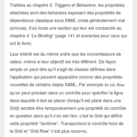
Traitées au
chapitre 5, Triggers et Behaviors
, les propriétés
attachées sont des behaviors exposant des propriétés de
dépendance classique sous XAML (mais généralement mal
connues, d’où toute une section qui leur est consacrée au
chapitre 4 “
Le Binding
” (page 141 et suivantes pour ceux qui
ont le livre).
Leur intérêt est du même ordre que les convertisseurs de
valeur, même si leur objectif est très différent. De façon
simple on peut dire qu’il s’agit de classes définies dans
l’application qui peuvent apparaître comme des propriétés
nouvelles de certains objets XAML. Par exemple
Grid.Row
qu’on peut préciser dans un contrôle pour spécifier la ligne
dans laquelle il doit se placer (lorsqu’il est placé dans une
Grid) semble être temporairement une propriété du contrôle
en question alors qu’il n’en est rien, c’est la Grid qui définit
cette propriété “fantôme”. Transportons le contrôle hors de
la Grid et “Grid.Row” n’est plus reconnu.