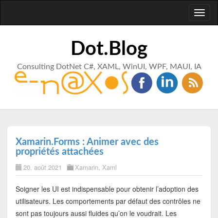
Toggl
naviga
Dot.Blog
Consulting DotNet C#, XAML, WinUI, WPF, MAUI, IA
Xamarin.Forms : Animer avec des
propriétés attachées
20. août 2021
Xamarin
,
Xaml
Soigner les UI est indispensable pour obtenir l’adoption des
utilisateurs. Les comportements par défaut des contrôles ne
sont pas toujours aussi fluides qu’on le voudrait. Les