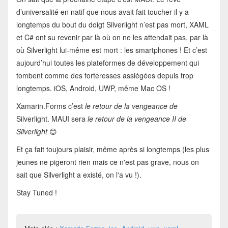
d’universalité en natif que nous avait fait toucher il y a
longtemps du bout du doigt Silverlight n’est pas mort, XAML
et C# ont su revenir par là où on ne les attendait pas, par là
où Silverlight lui-même est mort : les smartphones ! Et c’est
aujourd’hui toutes les plateformes de développement qui
tombent comme des forteresses assiégées depuis trop
longtemps. iOS, Android, UWP, même Mac OS !
Xamarin.Forms c’est
le retour de la vengeance de
Silverlight. MAUI sera
le retour de la vengeance II de
Silverlight
😊
Et ça fait toujours plaisir, même après si longtemps (les plus
jeunes ne pigeront rien mais ce n'est pas grave, nous on
sait que Silverlight a existé, on l'a vu !).
Stay Tuned !