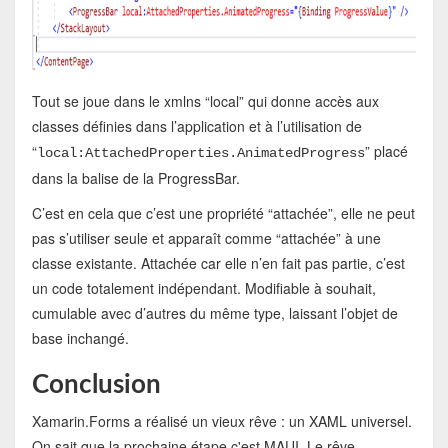
Tout se joue dans le xmlns “local” qui donne accès aux
classes définies dans l’application et à l’utilisation de
“
” placé
local:AttachedProperties.AnimatedProgress
dans la balise de la ProgressBar.
C’est en cela que c’est une propriété “attachée”, elle ne peut
pas s’utiliser seule et apparaît comme “attachée” à une
classe existante. Attachée car elle n’en fait pas partie, c’est
un code totalement indépendant. Modifiable à souhait,
cumulable avec d’autres du même type, laissant l’objet de
base inchangé.
Conclusion
Xamarin.Forms a réalisé un vieux rêve : un XAML universel.
On sait que la prochaine étape c'est MAUI. Le rêve