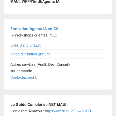
MAUI, WPF/WinUI/Agents IA
Formation Agents IA en C#
(
+ Workshops orientés POC)
Livre Blanc Gratuit
Vidéo d'initiation gratuite
Autres services (Audit, Dev, Conseil)
sur demande.
Contactez moi !:
Le Guide Complet de.NET MAUI !
Lien direct Amazon :
https://amzn.eu/d/95wBULD