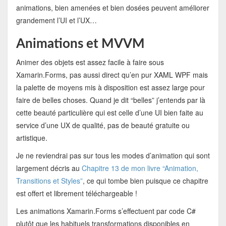
animations, bien amenées et bien dosées peuvent améliorer
grandement l’UI et l’UX…
Animations et MVVM
Animer des objets est assez facile à faire sous
Xamarin.Forms, pas aussi direct qu’en pur XAML WPF mais
la palette de moyens mis à disposition est assez large pour
faire de belles choses. Quand je dit “belles” j’entends par là
cette beauté particulière qui est celle d’une UI bien faite au
service d’une UX de qualité, pas de beauté gratuite ou
artistique.
Je ne reviendrai pas sur tous les modes d’animation qui sont
largement décris au
Chapitre 13 de mon livre “Animation,
Transitions et Styles”
, ce qui tombe bien puisque ce chapitre
est offert et librement téléchargeable !
Les animations Xamarin.Forms s’effectuent par code C#
plutôt que les habituels transformations disponibles en