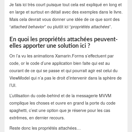
Je fais ici très court puisque tout cela est expliqué en long et
en large et surtout en détail avec des exemples dans le livre.
Mais cela devrait vous donner une idée de ce que sont des
“
attached behavior
” ou plutôt ici “
propriétés attachées
”.
En quoi les propriétés attachées peuvent-
elles apporter une solution ici ?
On l’a vu les animations Xamarin.Forms s’effectuent par
code, or le code d’une application bien faite qui est au
courant de ce qui se passe et qui pourrait agir est celui du
ViewModel qui n’a pas le droit d’intervenir dans la sphère de
l’UI.
L’utilisation du code-behind et de la messagerie MVVM
complique les choses et ouvre en grand la porte du code
spaghetti, c’est une option que je réserve pour les cas
extrêmes, en dernier recours.
Reste donc les propriétés attachées…