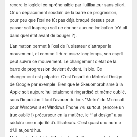
rendre le logiciel compréhensible par l’utilisateur sans effort.
Or un déplacement soudain de la barre de progression,
pour peu que l’œil ne fût pas déjà braqué dessus peut
passer soit inaperçu soit ne donner aucune indication (c’était
dans quel état avant de bouger ?).
L’animation permet à l’œil de l’utilisateur d’attraper le
mouvement, et comme il dure assez longtemps, son esprit
peut suivre ce mouvement. Le changement d’état de la
barre de progression devient évident, lisible. Ce
changement est palpable. C’est l’esprit du Material Design
de Google par exemple. Bien que le Skeuomorphisme à la
Apple soit aujourd’hui totalement ringardisé et même oublié,
sous l’impulsion il faut l’avouer du look "Metro" de Microsoft
pour Windows 8 et Windows Phone 7/8 surtout, (encore un
truc oublié !) précurseur en la matière, le “flat design” a su
séduire une majorité d’utilisateurs. C'est quasi une norme
d'UI aujourd'hui.