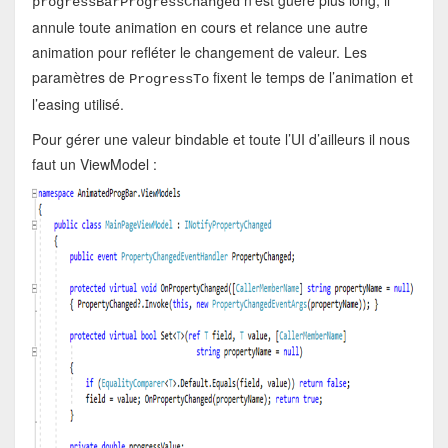
n’est guère plus long, il
progressBarProgressChanged
annule toute animation en cours et relance une autre
animation pour refléter le changement de valeur. Les
paramètres de
fixent le temps de l’animation et
ProgressTo
l’easing utilisé.
Pour gérer une valeur bindable et toute l’UI d’ailleurs il nous
faut un ViewModel :