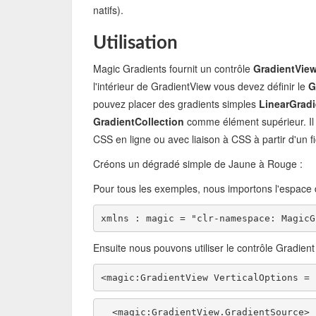
natifs).
Utilisation
Magic Gradients fournit un contrôle
GradientVie
l'intérieur de GradientView vous devez définir le
G
pouvez placer des gradients simples
LinearGradi
GradientCollection
comme élément supérieur. I
CSS en ligne ou avec liaison à CSS à partir d'un f
Créons un dégradé simple de Jaune à Rouge :
Pour tous les exemples, nous importons l'espace 
xmlns : magic = "clr-namespace: MagicG
Ensuite nous pouvons utiliser le contrôle Gradient 
<magic:GradientView VerticalOptions = 
  <magic:GradientView.GradientSource> 