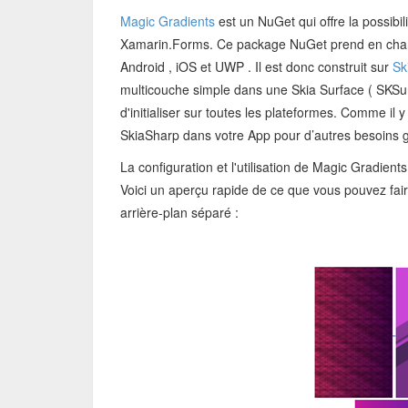
Magic Gradients
est un NuGet qui offre la possibi
Xamarin.Forms. Ce package NuGet prend en charge
Android , iOS et UWP . Il est donc construit sur
Sk
multicouche simple dans une Skia Surface ( SKSurfa
d'initialiser sur toutes les plateformes. Comme il
SkiaSharp dans votre App pour d’autres besoins g
La configuration et l'utilisation de Magic Gradien
Voici un aperçu rapide de ce que vous pouvez fair
arrière-plan séparé :