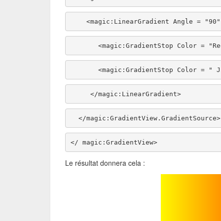
    <magic:LinearGradient Angle = "90
       <magic:GradientStop Color = 
       <magic:GradientStop Color = 
     </magic:LinearGradient> 
  </magic:GradientView.GradientSource>
</ magic:GradientView> 
Le résultat donnera cela :