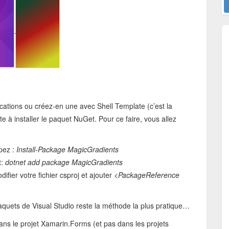
cations ou créez-en une avec Shell Template (c’est la
e à installer le paquet NuGet. Pour ce faire, vous allez
pez :
Install-Package MagicGradients
t:
dotnet add package MagicGradients
ier votre fichier csproj et ajouter
<PackageReference
 paquets de Visual Studio reste la méthode la plus pratique…
 dans le projet Xamarin.Forms (et pas dans les projets