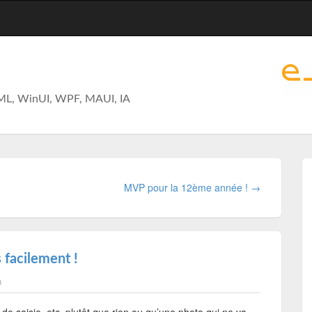
ML, WinUI, WPF, MAUI, IA
MVP pour la 12ème année ! →
 facilement !
n