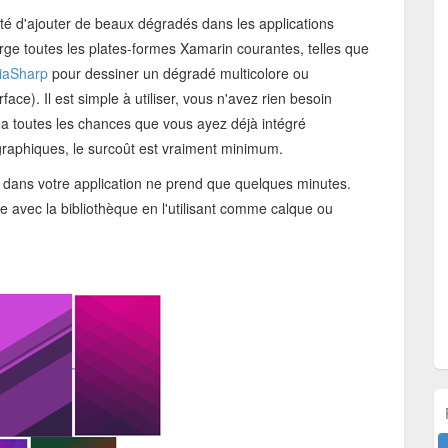
lité d'ajouter de beaux dégradés dans les applications
 toutes les plates-formes Xamarin courantes, telles que
iaSharp
pour dessiner un dégradé multicolore ou
ce). Il est simple à utiliser, vous n'avez rien besoin
 y a toutes les chances que vous ayez déjà intégré
raphiques, le surcoût est vraiment minimum.
ts dans votre application ne prend que quelques minutes.
e avec la bibliothèque en l'utilisant comme calque ou