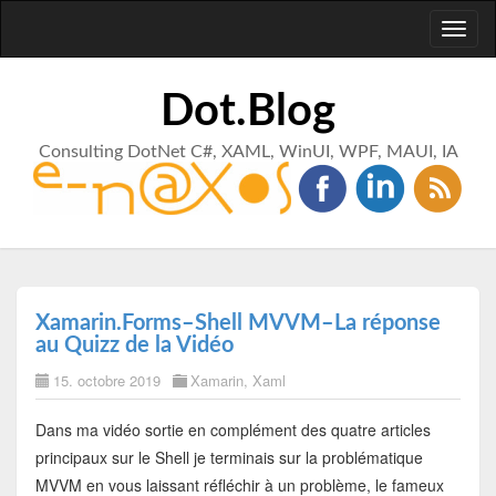
Toggl
naviga
Dot.Blog
Consulting DotNet C#, XAML, WinUI, WPF, MAUI, IA
Xamarin.Forms–Shell MVVM–La réponse
au Quizz de la Vidéo
15. octobre 2019
Xamarin
,
Xaml
Dans ma vidéo sortie en complément des quatre articles
principaux sur le Shell je terminais sur la problématique
MVVM en vous laissant réfléchir à un problème, le fameux