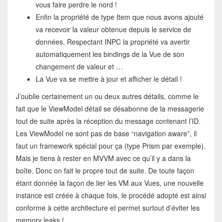
vous faire perdre le nord !
Enfin la propriété de type Item que nous avons ajouté
va recevoir la valeur obtenue depuis le service de
données. Respectant INPC la propriété va avertir
automatiquement les bindings de la Vue de son
changement de valeur et …
La Vue va se mettre à jour et afficher le détail !
J’oublie certainement un ou deux autres détails, comme le
fait que le ViewModel détail se désabonne de la messagerie
tout de suite après la réception du message contenant l’ID.
Les ViewModel ne sont pas de base “navigation aware”, il
faut un framework spécial pour ça (type Prism par exemple).
Mais je tiens à rester en MVVM avec ce qu’il y a dans la
boîte. Donc on fait le propre tout de suite. De toute façon
étant donnée la façon de lier les VM aux Vues, une nouvelle
instance est créée à chaque fois, le procédé adopté est ainsi
conforme à cette architecture et permet surtout d’éviter les
memory leaks !