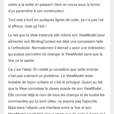
créée à la volée en passant l’item en cours sous la forme
d’un paramètre à son constructeur.
Tout cela s’écrit en quelques lignes de code, ça n’a pas l’air
si affreux, mais ça l’est !
Le fait que la View instancie elle-même son ViewModel pour
alimenter son BindingContext est déjà une concession faite
à l’orthodoxie. Normalement il devrait y avoir une indirection
qui puisse permettre de changer le ViewModel sans que la
Vue ne le sache.
Ca c’est l’idéal. En réalité je considère que cette entorse
n’est pas vraiment un problème. Le ViewModel reste
testable de façon unitaire et c’est le principal. Quant au fait
que la View connaisse la classe exacte de son ViewModel…
Elle connait déjà le nom de tous les champs et de toutes les
commandes qui lui sont utiles, ne soyons pas hypocrite.
Mais dans l’absolu une interface entre la Vue et son
ViewModel serait déjà mieux (mais que de code à écrire et à