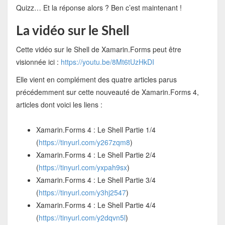
Quizz… Et la réponse alors ? Ben c’est maintenant !
La vidéo sur le Shell
Cette vidéo sur le Shell de Xamarin.Forms peut être
visionnée ici :
https://youtu.be/8Mt6tUzHkDI
Elle vient en complément des quatre articles parus
précédemment sur cette nouveauté de Xamarin.Forms 4,
articles dont voici les liens :
Xamarin.Forms 4 : Le Shell Partie 1/4
(
https://tinyurl.com/y267zqm8
)
Xamarin.Forms 4 : Le Shell Partie 2/4
(
https://tinyurl.com/yxpah9sx
)
Xamarin.Forms 4 : Le Shell Partie 3/4
(
https://tinyurl.com/y3hj2547
)
Xamarin.Forms 4 : Le Shell Partie 4/4
(
https://tinyurl.com/y2dqvn5l
)