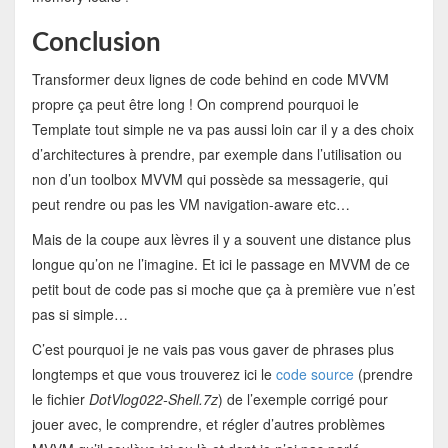
Conclusion
Transformer deux lignes de code behind en code MVVM
propre ça peut être long ! On comprend pourquoi le
Template tout simple ne va pas aussi loin car il y a des choix
d’architectures à prendre, par exemple dans l’utilisation ou
non d’un toolbox MVVM qui possède sa messagerie, qui
peut rendre ou pas les VM navigation-aware etc…
Mais de la coupe aux lèvres il y a souvent une distance plus
longue qu’on ne l’imagine. Et ici le passage en MVVM de ce
petit bout de code pas si moche que ça à première vue n’est
pas si simple…
C’est pourquoi je ne vais pas vous gaver de phrases plus
longtemps et que vous trouverez ici le
code source
(prendre
le fichier
DotVlog022-Shell.7z
) de l’exemple corrigé pour
jouer avec, le comprendre, et régler d’autres problèmes