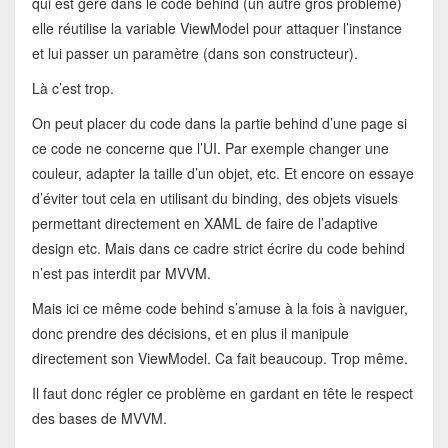
qui est géré dans le code behind (un autre gros problème)
elle réutilise la variable ViewModel pour attaquer l’instance
et lui passer un paramètre (dans son constructeur).
Là c’est trop.
On peut placer du code dans la partie behind d’une page si
ce code ne concerne que l’UI. Par exemple changer une
couleur, adapter la taille d’un objet, etc. Et encore on essaye
d’éviter tout cela en utilisant du binding, des objets visuels
permettant directement en XAML de faire de l’adaptive
design etc. Mais dans ce cadre strict écrire du code behind
n’est pas interdit par MVVM.
Mais ici ce même code behind s’amuse à la fois à naviguer,
donc prendre des décisions, et en plus il manipule
directement son ViewModel. Ca fait beaucoup. Trop même.
Il faut donc régler ce problème en gardant en tête le respect
des bases de MVVM.