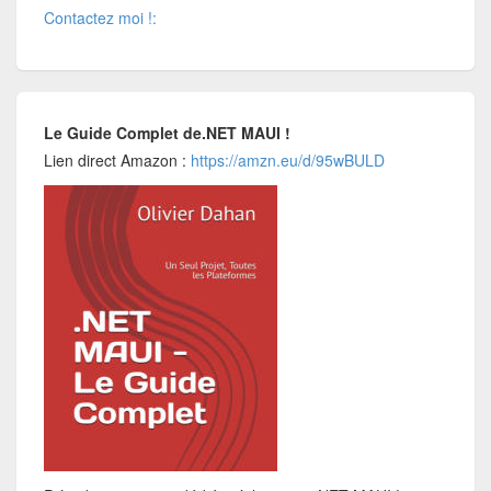
Contactez moi !:
Le Guide Complet de.NET MAUI !
Lien direct Amazon :
https://amzn.eu/d/95wBULD