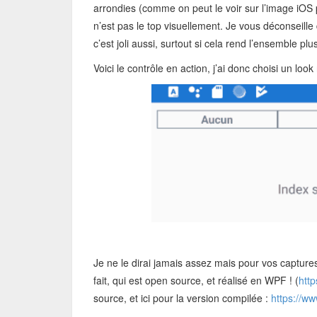
arrondies (comme on peut le voir sur l’image iOS 
n’est pas le top visuellement. Je vous déconseille 
c’est joli aussi, surtout si cela rend l’ensemble p
Voici le contrôle en action, j’ai donc choisi un look
Je ne le dirai jamais assez mais pour vos captures
fait, qui est open source, et réalisé en WPF ! (
htt
source, et ici pour la version compilée :
https://ww