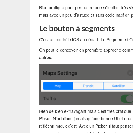
Bien pratique pour permettre une sélection très v
mais avec un peu d’astuce et sans code natif on p
Le bouton à segments
C’est un contrôle iOS au départ. Le Segmented Co
On peut le concevoir en première approche comme
autres.
Rien de bien extravagant mais c’est très pratique
Picker. N’oublions jamais qu’une bonne UI et une UI 
réfléchir mieux c’est. Avec un Picker, il faut pense