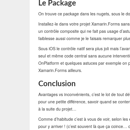
Le Package
On trouve ce package dans les nugets, sous le 
Installez-le dans votre projet Xamarin.Forms sans l
un contrôle composite qui ne fait pas usage d’ast
faiblesse aussi comme je le faisais remarquer plu
Sous iOS le contrôle natif sera plus joli mais l’av
seul et même code central sans aucune interventi
OnPlatform et quelques astuces par exemple on peut 
Xamarin.Forms ailleurs.
Conclusion
Avantages vs inconvénients, c’est le lot de tout 
pour une petite différence, savoir quand se content
à la suite du projet…
Comme d’habitude c’est à vous de voir, selon les 
pour y arriver ! (c’est souvent là que ça coince… 