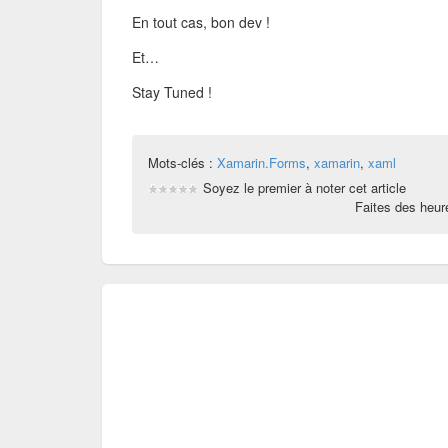
En tout cas, bon dev !
Et…
Stay Tuned !
Mots-clés :
Xamarin.Forms
,
xamarin
,
xaml
Soyez le premier à noter cet article
Faites des heu