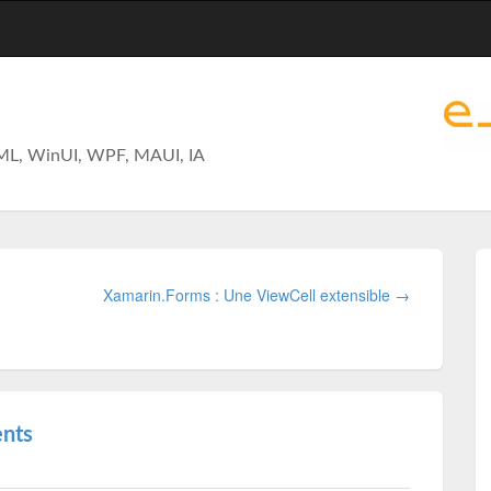
ML, WinUI, WPF, MAUI, IA
Xamarin.Forms : Une ViewCell extensible →
ents