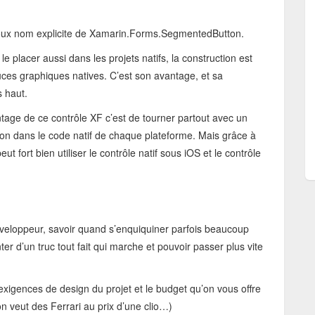
doux nom explicite de Xamarin.Forms.SegmentedButton.
e placer aussi dans les projets natifs, la construction est
uces graphiques natives. C’est son avantage, et sa
s haut.
antage de ce contrôle XF c’est de tourner partout avec un
on dans le code natif de chaque plateforme. Mais grâce à
fort bien utiliser le contrôle natif sous iOS et le contrôle
développeur, savoir quand s’enquiquiner parfois beaucoup
er d’un truc tout fait qui marche et pouvoir passer plus vite
exigences de design du projet et le budget qu’on vous offre
on veut des Ferrari au prix d’une clio…)