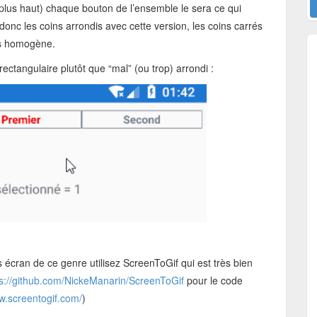
plus haut) chaque bouton de l’ensemble le sera ce qui
donc les coins arrondis avec cette version, les coins carrés
lus homogène.
 rectangulaire plutôt que “mal” (ou trop) arrondi :
 écran de ce genre utilisez ScreenToGif qui est très bien
ps://github.com/NickeManarin/ScreenToGif
pour le code
w.screentogif.com/
)